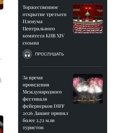
Торжественное
открытие третьего
Пленума
Центрального
комитета КПВ XIV
созыва
ПРОСЛУШАТЬ
-
За время
).
проведения
Международного
фестиваля
фейерверков DIFF
2026 Дананг принял
более 2,72 млн
туристов