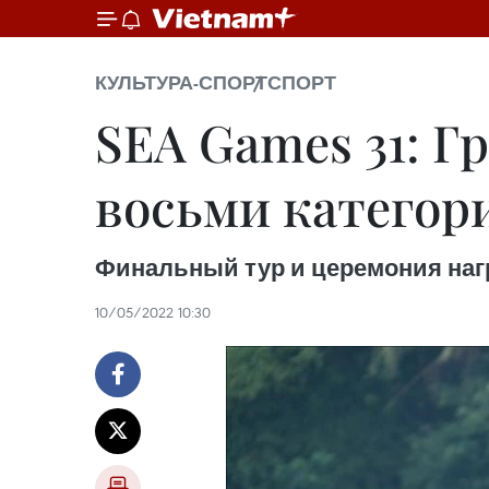
КУЛЬТУРА-СПОРТ
СПОРТ
SEA Games 31: Г
восьми категор
Финальный тур и церемония нагр
10/05/2022 10:30