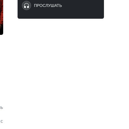
ПРОСЛУШАТЬ
нь
 с