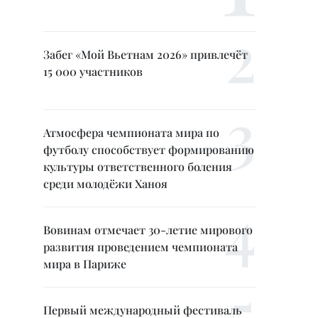
Забег «Мой Вьетнам 2026» привлечёт
15 000 участников
Атмосфера чемпионата мира по
футболу способствует формированию
культуры ответственного боления
среди молодёжи Ханоя
Вовинам отмечает 30-летие мирового
развития проведением чемпионата
мира в Париже
Первый международный фестиваль