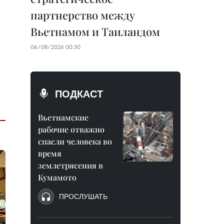
партнерство между
Вьетнамом и Таиландом
06/08/2026 00:30
ПОДКАСТ
Вьетнамские
рабочие отважно
спасли человека во
время
землетрясения в
Кумамото
ПРОСЛУШАТЬ