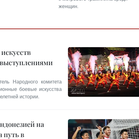
женщин.
 искусств
 выступлениями
тель Народного комитета
ционные боевые искусства
елетней истории.
Индонезией на
 путь в