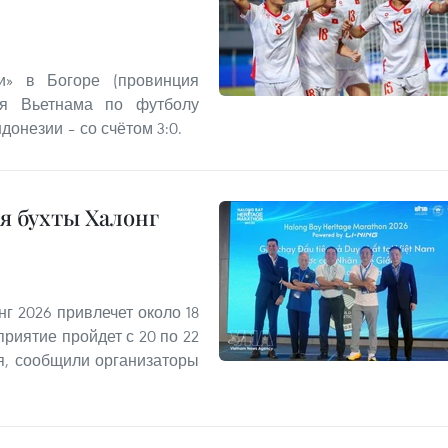
и» в Богоре (провинция
ая Вьетнама по футболу
онезии – со счётом 3:0.
я бухты Халонг
г 2026 привлечет около 18
риятие пройдет с 20 по 22
ря, сообщили организаторы