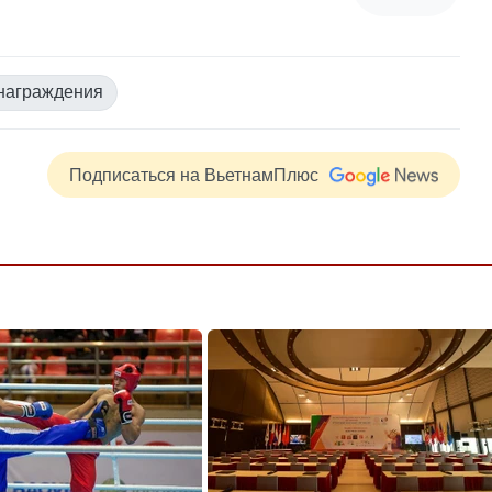
награждения
Подписаться на ВьетнамПлюс