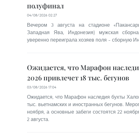
полуфинал
04/08/2026 02:27
Вечером 3 августа на стадионе «Пакансар
Западная Ява, Индонезия) мужская сборн
уверенно переиграла хозяев поля – сборную Инд
Ожидается, что Марафон наследи
2026 привлечет 18 тыс. бегунов
03/08/2026 17:04
Ожидается, что Марафон наследия бухты Халон
тыс. вьетнамских и иностранных бегунов. Мероп
ноября, а основные забеги состоятся 22 нояб
2 августа.