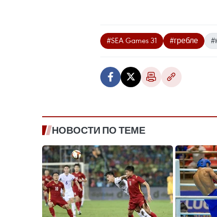
#SEA Games 31
#гребле
#
НОВОСТИ ПО ТЕМЕ