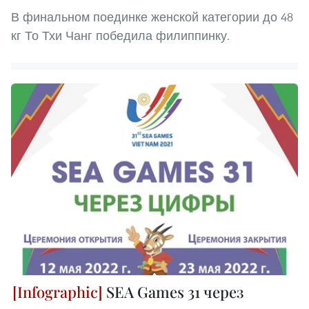
В финальном поединке женской категории до 48
кг То Тхи Чанг победила филиппинку.
SEA Games 31 через