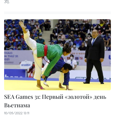
31).
SEA Games 31: Первый «золотой» день
Вьетнама
10/05/2022 13:11