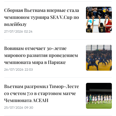
Сборная Вьетнама впервые стала
чемпионом турнира SEA V.Cup по
волейболу
27/07/2026 02:24
Вовинам отмечает 30-летие
мирового развития проведением
чемпионата мира в Париже
26/07/2026 22:03
Вьетнам разгромил Тимор-Лесте
со счетом 7:0 в стартовом матче
Чемпионата АСЕАН
25/07/2026 09:30