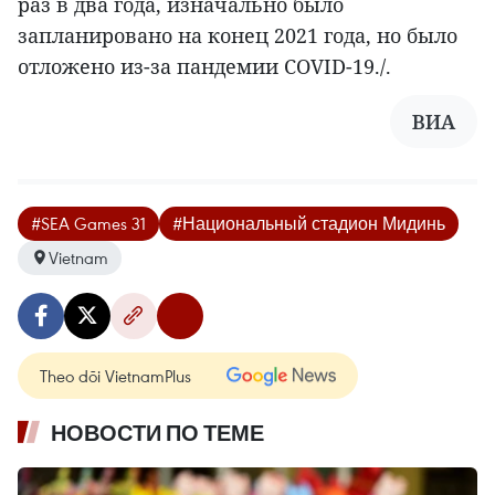
раз в два года, изначально было
запланировано на конец 2021 года, но было
отложено из-за пандемии COVID-19./.
ВИА
#SEA Games 31
#Национальный стадион Мидинь
Vietnam
Theo dõi VietnamPlus
НОВОСТИ ПО ТЕМЕ