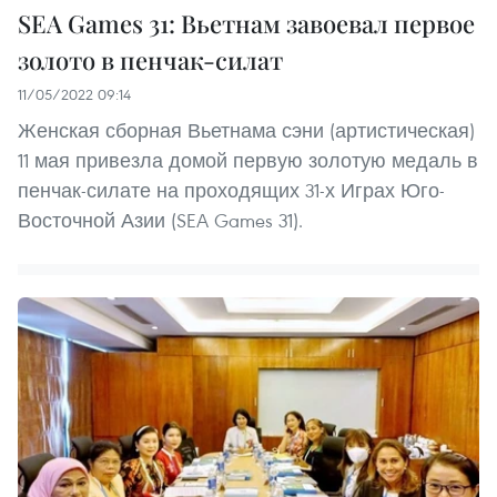
SEA Games 31: Вьетнам завоевал первое
золото в пенчак-силат
11/05/2022 09:14
Женская сборная Вьетнама сэни (артистическая)
11 мая привезла домой первую золотую медаль в
пенчак-силате на проходящих 31-х Играх Юго-
Восточной Азии (SEA Games 31).