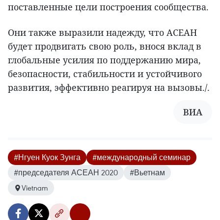
поставленные цели построения сообщества.
Они также выразили надежду, что АСЕАН
будет продвигать свою роль, внося вклад в
глобальные усилия по поддержанию мира,
безопасности, стабильности и устойчивого
развития, эффективно реагируя на вызовы./.
ВИА
#Нгуен Куок Зунга
#международный семинар
#председателя АСЕАН 2020
#Вьетнам
Vietnam