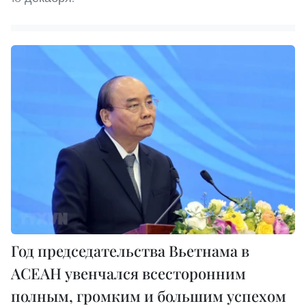
Год председательства Вьетнама в
АСЕАН увенчался всесторонним
полным, громким и большим успехом