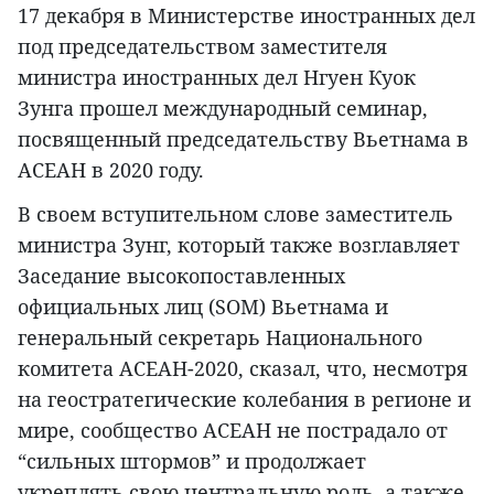
17 декабря в Министерстве иностранных дел
под председательством заместителя
министра иностранных дел Нгуен Куок
Зунга прошел международный семинар,
посвященный председательству Вьетнама в
АСЕАН в 2020 году.
В своем вступительном слове заместитель
министра Зунг, который также возглавляет
Заседание высокопоставленных
официальных лиц (SOM) Вьетнама и
генеральный секретарь Национального
комитета АСЕАН-2020, сказал, что, несмотря
на геостратегические колебания в регионе и
мире, сообщество АСЕАН не пострадало от
“сильных штормов” и продолжает
укреплять свою центральную роль, а также