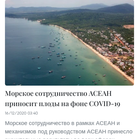
Морское сотрудничество АСЕАН
приносит плоды на фоне COVID-19
16/12/2020 03:40
Морское сотрудничество в рамках АСЕАН и
механизмов под руководством АСЕАН принесло