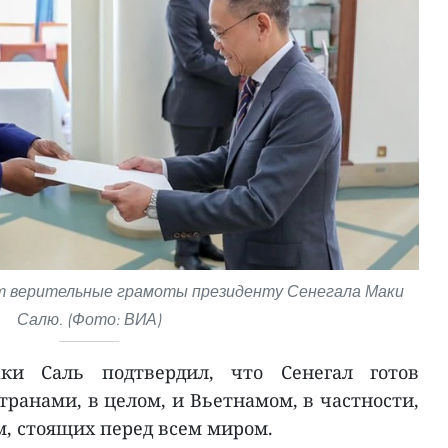
ет верительные грамоты президенту Сенегала Маки
Салю. (Фото: ВИА)
ки Саль подтвердил, что Сенегал готов
транами, в целом, и Вьетнамом, в частности,
м, стоящих перед всем миром.