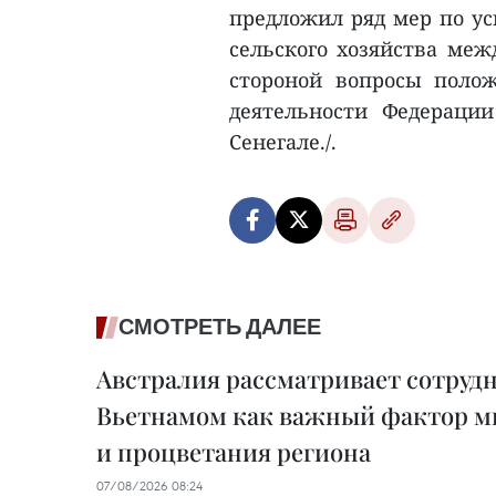
предложил ряд мер по ус
сельского хозяйства меж
стороной вопросы поло
деятельности Федераци
Сенегале./.
СМОТРЕТЬ ДАЛЕЕ
Австралия рассматривает сотрудн
Вьетнамом как важный фактор м
и процветания региона
07/08/2026 08:24