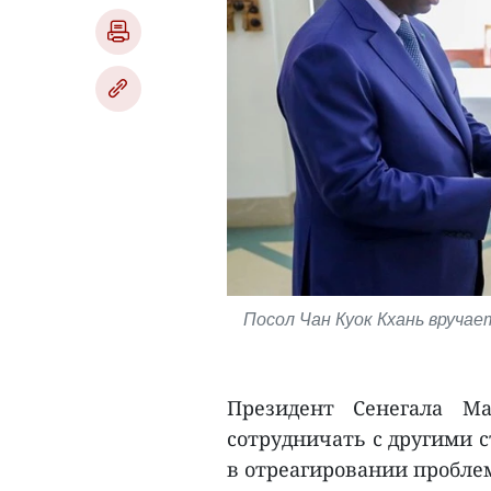
Посол Чан Куок Кхань вруча
Президент Сенегала Ма
сотрудничать с другими с
в отреагировании пробле