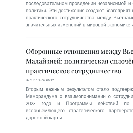
последовательном проведении независимой и
политики. Эти достижения создают благоприят
практического сотрудничества между Вьетна
значительных изменений в мировой экономике и
Оборонные отношения между Вь
Малайзией: политическая сплочё
практическое сотрудничество
07/08/2026 05:19
Вторым важным результатом стало подтвер
Меморандума о взаимопонимании о сотрудн
2023 года и Программы действий по 
всеобъемлющего стратегического партнёрс
дорожной карты.