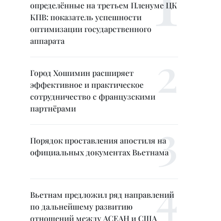
определённые на третьем Пленуме ЦК
КПВ: показатель успешности
оптимизации государственного
аппарата
Город Хошимин расширяет
эффективное и практическое
сотрудничество с французскими
партнёрами
Порядок проставления апостиля на
официальных документах Вьетнама
Вьетнам предложил ряд направлений
по дальнейшему развитию
отношений между АСЕАН и США