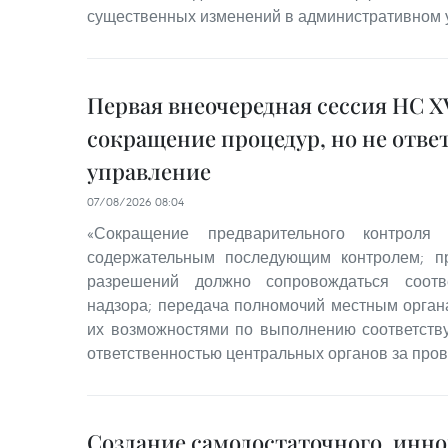
существенных изменений в административном 
Первая внеочередная сессия НС XV
сокращение процедур, но не отве
управление
07/08/2026 08:04
«Сокращение предварительного контроля 
содержательным последующим контролем; п
разрешений должно сопровождаться соотв
надзора; передача полномочий местным орган
их возможностями по выполнению соответств
ответственностью центральных органов за пров
Создание самодостаточного, инн