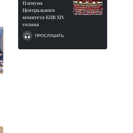
Пленума
Центрального
комитета КПВ XIV
созыва
ПРОСЛУШАТЬ