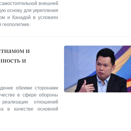
 самостоятельной внешней
ную основу для укрепления
мом и Канадой в условиях
 геополитике.
етнамом и
нность и
ждение обеими сторонами
ичестве в сфере обороны
реализации отношений
тва в качестве основной