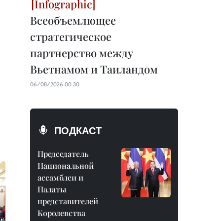
Всеобъемлющее
стратегическое
партнерство между
Вьетнамом и Таиландом
06/08/2026 00:30
ПОДКАСТ
Председатель
Национальной
ассамблеи и
Палаты
представителей
Королевства