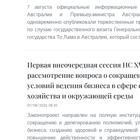
7 августа официальные информационные 
Австралии и Премьер-министра Австр
одновременно опубликовали торжественные п
по случаю государственного визита Генеральн
государства То Лама в Австралию, который состо
Первая внеочередная сессия НС XV
рассмотрение вопроса о сокраще
условий ведения бизнеса в сфере 
хозяйства и окружающей среды
07/08/2026 08:20
Законопроект направлен на полную институ
сокращению и делегированию полномочий, у
бизнеса; созданию здоровой и справедливой
повышению действенности и эффективност