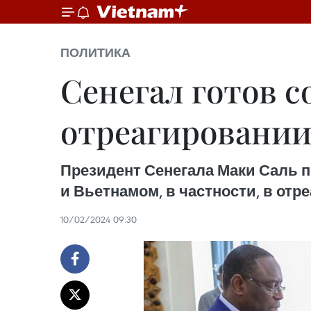
ПОЛИТИКА
Сенегал готов с
отреагировании
Президент Сенегала Маки Саль по
и Вьетнамом, в частности, в от
10/02/2024 09:30