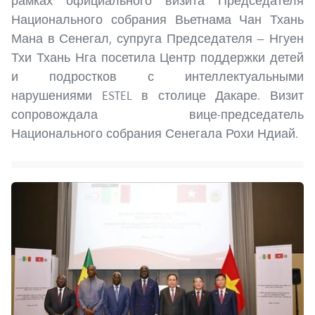
рамках официального визита Председателя
Национального собрания Вьетнама Чан Тхань
Мана в Сенегал, супруга Председателя — Нгуен
Тхи Тхань Нга посетила Центр поддержки детей
и подростков с интеллектуальными
нарушениями ESTEL в столице Дакаре. Визит
сопровождала вице-председатель
Национального собрания Сенегала Рохи Ндиай.