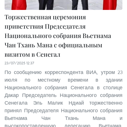
Торжественная церемония
приветствия Председателя
Национального собрания Вьетнама
Чан Тхань Мана с официальным
визитом в Сенегал
23/07/2025 12:37
По сообщению корреспондента ВИА, утром 23
июля по местному времени в здании
Национального собрания Сенегала в столице
Дакар Председатель Национального собрания
Сенегала Эль Малик Ндиай торжественно
принял Председателя Национального собрания
Вьетнама Чан Тхань Мана и
высокопоставленную делегацию Вьетнама,