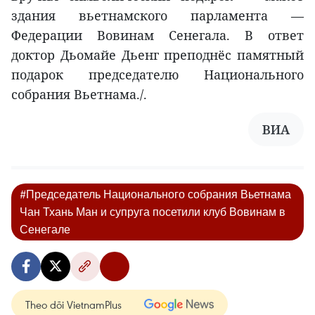
здания вьетнамского парламента —
Федерации Вовинам Сенегала. В ответ
доктор Дьомайе Дьенг преподнёс памятный
подарок председателю Национального
собрания Вьетнама./.
ВИА
#Председатель Национального собрания Вьетнама
Чан Тхань Ман и супруга посетили клуб Вовинам в
Сенегале
Theo dõi VietnamPlus