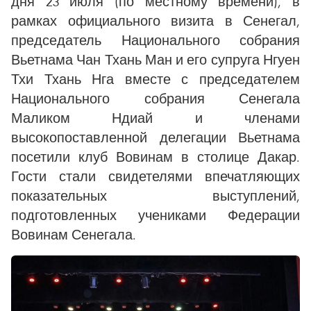
дня 23 июля (по местному времени), в
рамках официального визита в Сенегал,
председатель Национального собрания
Вьетнама Чан Тхань Ман и его супруга Нгуен
Тхи Тхань Нга вместе с председателем
Национального собрания Сенегала
Маликом Ндиай и членами
высокопоставленной делегации Вьетнама
посетили клуб Вовинам в столице Дакар.
Гости стали свидетелями впечатляющих
показательных выступлений,
подготовленных учениками Федерации
Вовинам Сенегала.