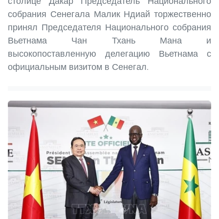
столице Дакар Председатель Национального
собрания Сенегала Малик Ндиай торжественно
принял Председателя Национального собрания
Вьетнама Чан Тхань Мана и
высокопоставленную делегацию Вьетнама с
официальным визитом в Сенегал.