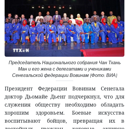
Председатель Национального собрания Чан Тхань
Ман и его жена с делегатами и учениками
Сенегальской федерации Вовинам (Фото: ВИА)
Президент Федерации Вовинам Сенегала
доктор Дьомайе Дьенг подчеркнул, что для
служения обществу необходимо обладать
хорошим здоровьем. Боевые искусства
воспитывают бойцов, превращая их в
достойных граждан, которые активно