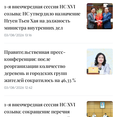
1-я внеочередная сессия НС XVI
созыва: НС утвердило назначение
Нгуен Тьен Хая на должность
министра внутренних дел
03/08/2026 13:16
Правительственная пресс-
конференция: после
реорганизации количество
деревень и городских групп
жителей сократилось на 46,33 %
03/08/2026 12:42
1-я внеочередная сессия НС XVI
созыва: сокращение перечня