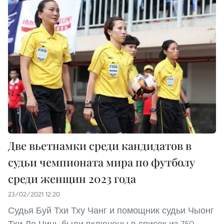
Две вьетнамки среди кандидатов в
судьи чемпионата мира по футболу
среди женщин 2023 года
23/02/2021 12:20
Судья Буй Тхи Тху Чанг и помощник судьи Чыонг
Тхи Ле Чинь были включены в список из 750