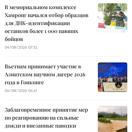
В мемориальном комплексе
Хамронг начался отбор образцов
для ДНК-идентификации
останков более 1 000 павших
бойцов
04/08/2026 07:32
Вьетнам принимает участие в
Азиатском научном лагере 2026
года в Гонконге
04/08/2026 04:41
Заблаговременное принятие мер
по реагированию на сильные
дожди и внезапные паводки