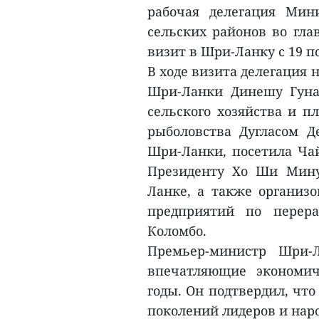
рабочая делегация Мини
сельских районов во гл
визит в Шри-Ланку с 19 по
В ходе визита делегация
Шри-Ланки Динешу Гуна
сельского хозяйства и 
рыболовства Дугласом Д
Шри-Ланки, посетила Ча
Президенту Хо Ши Мину
Ланке, а также организо
предприятий по перера
Коломбо.
Премьер-министр Шри-
впечатляющие экономич
годы. Он подтвердил, чт
поколений лидеров и нар