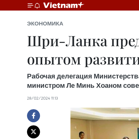
ЭКОНОМИКА
Шри-Ланка пред
опытом развити
Рабочая делегация Министерства
министром Ле Минь Хоаном совер
28/02/2024 11:13