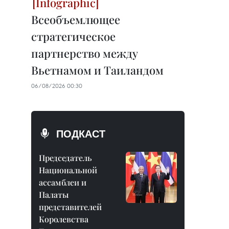
Всеобъемлющее
стратегическое
партнерство между
Вьетнамом и Таиландом
06/08/2026 00:30
ПОДКАСТ
Председатель
Национальной
ассамблеи и
Палаты
представителей
Королевства