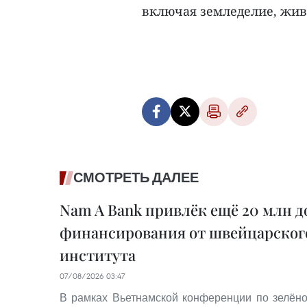
включая земледелие, живо
СМОТРЕТЬ ДАЛЕЕ
Nam A Bank привлёк ещё 20 млн д
финансирования от швейцарског
института
07/08/2026 03:47
В рамках Вьетнамской конференции по зелён