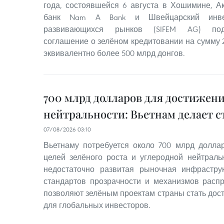
года, состоявшейся 6 августа в Хошимине, 
банк Nam A Bank и Швейцарский инве
развивающихся рынков (SIFEM AG) под
соглашение о зелёном кредитовании на сумму 
эквивалентно более 500 млрд донгов.
700 млрд долларов для достижени
нейтральности: Вьетнам делает с
07/08/2026 03:10
Вьетнаму потребуется около 700 млрд долл
целей зелёного роста и углеродной нейтральн
недостаточно развитая рыночная инфраструк
стандартов прозрачности и механизмов расп
позволяют зелёным проектам страны стать дос
для глобальных инвесторов.