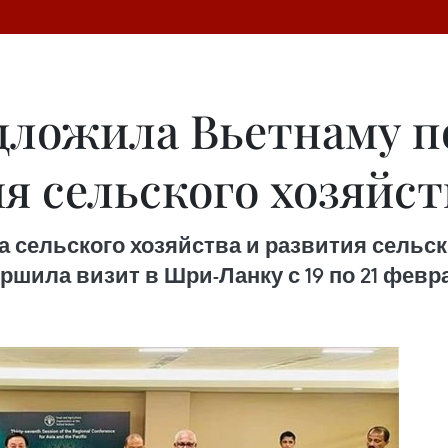
ложила Вьетнаму п
я сельского хозяйст
 сельского хозяйства и развития сельск
шила визит в Шри-Ланку с 19 по 21 февр