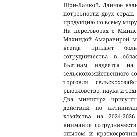
Шри-Ланкой. Данное взаи
потребности двух стран,
продукцию по всему миру
На переговорах с Минис
Махиндой Амаравирой м
всегда придает бол
сотрудничества в обла
Вьетнам надеется на 
сельскохозяйственного с
торговля сельскохозяй
рыболовство, наука и тех
Два министра присутс
действий по активизац
хозяйства на 2024-2026
внимание сотрудничеству
опытом и краткосрочно