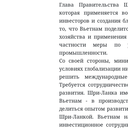
Глава Правительства 
которая применяется в
инвесторов и создания б
то, что Вьетнам поделит
хозяйства и применения 
частности меры по 
промышленности.
Со своей стороны, мини
условиях глобализации ни
решить международные
Требуется сотрудничест
развития. Шри-Ланка име
Вьетнам - в производс
делиться опытом развития
Шри-Ланкой. Вьетнам н
инвестиционное сотрудни