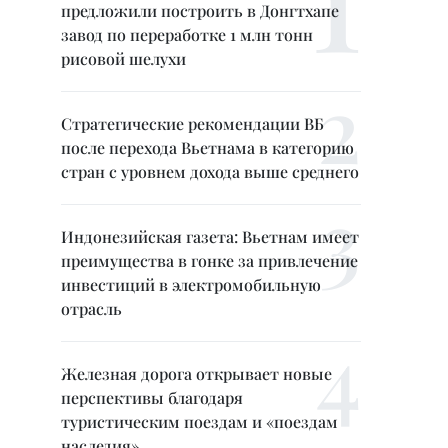
предложили построить в Донгтхапе
завод по переработке 1 млн тонн
рисовой шелухи
Стратегические рекомендации ВБ
после перехода Вьетнама в категорию
стран с уровнем дохода выше среднего
Индонезийская газета: Вьетнам имеет
преимущества в гонке за привлечение
инвестиций в электромобильную
отрасль
Железная дорога открывает новые
перспективы благодаря
туристическим поездам и «поездам
наследия»