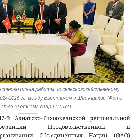
естного плана работы по сельскохозяйственному
024-2026 гг. между Вьетнамом и Шри-Ланкой (Фото:
ьство Вьетнама в Шри-Ланке)
7-й Азиатско-Тихоокеанской региональной
ференции Продовольственной и
 организации Объединенных Наций (ФАО)