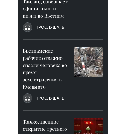
Таиланд совершает
официальный
визит во Вьетнам
ПРОСЛУШАТЬ
Вьетнамские
рабочие отважно
спасли человека во
время
землетрясения в
Кумамото
ПРОСЛУШАТЬ
Торжественное
открытие третьего