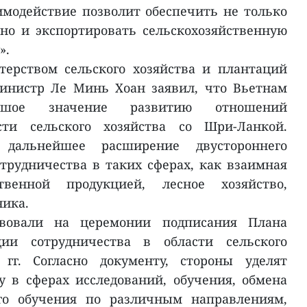
модействие позволит обеспечить не только
 но и экспортировать сельскохозяйственную
».
терством сельского хозяйства и плантаций
инистр Ле Минь Хоан заявил, что Вьетнам
ьшое значение развитию отношений
сти сельского хозяйства со Шри-Ланкой.
дальнейшее расширение двустороннего
отрудничества в таких сферах, как взаимная
ственной продукцией, лесное хозяйство,
ника.
твовали на церемонии подписания Плана
ии сотрудничества в области сельского
 гг. Согласно документу, стороны уделят
 в сферах исследований, обучения, обмена
го обучения по различным направлениям,