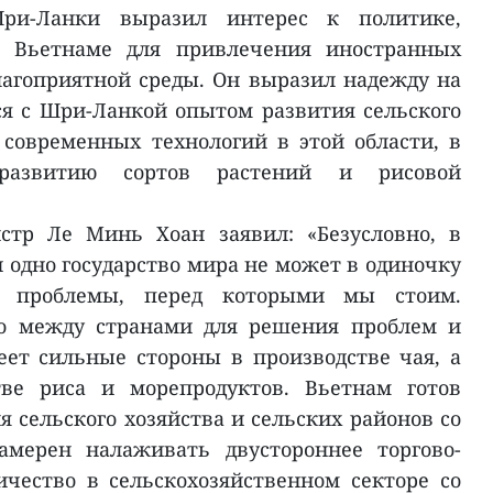
Шри-Ланки выразил интерес к политике,
о Вьетнаме для привлечения иностранных
лагоприятной среды. Он выразил надежду на
ся с Шри-Ланкой опытом развития сельского
современных технологий в этой области, в
развитию сортов растений и рисовой
стр Ле Минь Хоан заявил: «Безусловно, в
 одно государство мира не может в одиночку
 проблемы, перед которыми мы стоим.
во между странами для решения проблем и
ет сильные стороны в производстве чая, а
тве риса и морепродуктов. Вьетнам готов
 сельского хозяйства и сельских районов со
амерен налаживать двустороннее торгово-
чество в сельскохозяйственном секторе со