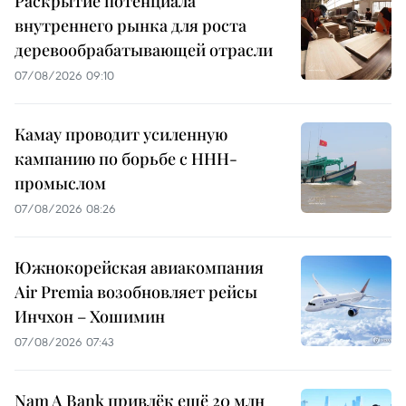
Раскрытие потенциала
внутреннего рынка для роста
деревообрабатывающей отрасли
07/08/2026 09:10
Камау проводит усиленную
кампанию по борьбе с ННН-
промыслом
07/08/2026 08:26
Южнокорейская авиакомпания
Air Premia возобновляет рейсы
Инчхон – Хошимин
07/08/2026 07:43
Nam A Bank привлёк ещё 20 млн