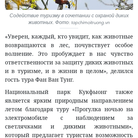
Содействие туризму в сочетании с охраной диких
животных. Фото: tapchimoitruong.vn
«Уверен, каждый, кто увидит, как животные
возвращаются в лес, почувствует особое
волнение. Это пробуждает в нас чувство
ответственности за защиту диких животных
и в туризме, и в жизни в целом», делился
гость тура Фан Ван Тунг.
Национальный парк Кукфыонг также
является ярким природным направлением
летом благодаря туру «Прогулка ночью на
электромобиле с наблюдением за
светлячками и дикими животными»,
который предлагает туристам возможность