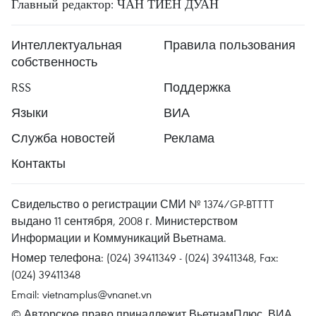
Главный редактор: ЧАН ТИЕН ДУАН
Интеллектуальная
Правила пользования
собственность
RSS
Поддержка
Языки
ВИА
Служба новостей
Реклама
Контакты
Свидельство о регистрации СМИ № 1374/GP-BTTTT
выдано 11 сентября, 2008 г. Министерством
Информации и Коммуникаций Вьетнама.
Номер телефона: (024) 39411349 - (024) 39411348, Fax:
(024) 39411348
Email:
vietnamplus@vnanet.vn
© Авторское право принадлежит ВьетнамПлюс, ВИА.