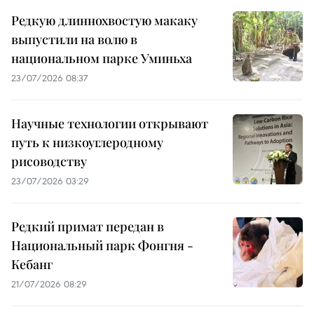
Редкую длиннохвостую макаку
выпустили на волю в
национальном парке Уминьха
23/07/2026 08:37
Научные технологии открывают
путь к низкоуглеродному
рисоводству
23/07/2026 03:29
Редкий примат передан в
Национальный парк Фонгня -
Кебанг
21/07/2026 08:29