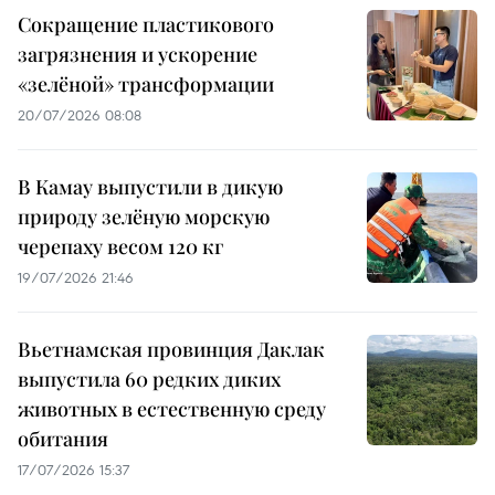
Сокращение пластикового
загрязнения и ускорение
«зелёной» трансформации
20/07/2026 08:08
В Камау выпустили в дикую
природу зелёную морскую
черепаху весом 120 кг
19/07/2026 21:46
Вьетнамская провинция Даклак
выпустила 60 редких диких
животных в естественную среду
обитания
17/07/2026 15:37