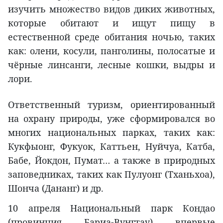
изучить множество видов диких животных,
которые обитают и ищут пищу в
естественной среде обитания ночью, таких
как: олени, косули, панголины, полосатые и
чёрные линсанги, лесные кошки, выдры и
лори.
Ответственный туризм, ориентированный
на охрану природы, уже сформировался во
многих национальных парках, таких как:
Кукфыонг, Фукуок, Каттьен, Нуйчуа, Катба,
Бабе, Йокдон, Пумат… а также в природных
заповедниках, таких как Пулуонг (Тханьхоа),
Шонча (Дананг) и др.
10 апреля Национальный парк Кондао
(провинция Бариа-Вунгтау) впервые