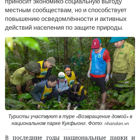
приносит экономико‑социальную выгоду
местным сообществам, но и способствует
повышению осведомлённости и активных
действий населения по защите природы.
Туристы участвуют в туре «Возвращение домой» в
национальном парке Кукфыонг. Фото: nhandan.vn
В последние годы национальные парки и