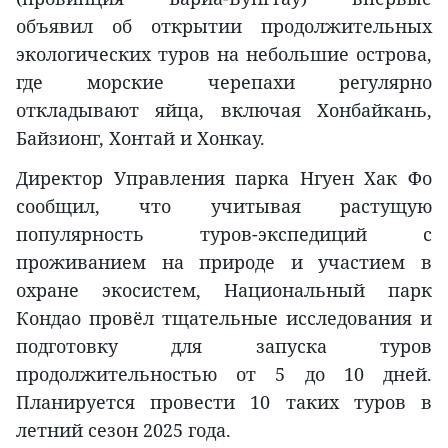
объявил об открытии продолжительных
экологических туров на небольшие острова,
где морские черепахи регулярно
откладывают яйца, включая Хонбайкань,
Байзионг, Хонтай и Хонкау.
Директор Управления парка Нгуен Хак Фо
сообщил, что учитывая растущую
популярность туров-экспедиций с
проживанием на природе и участием в
охране экосистем, Национальный парк
Кондао провёл тщательные исследования и
подготовку для запуска туров
продолжительностью от 5 до 10 дней.
Планируется провести 10 таких туров в
летний сезон 2025 года.