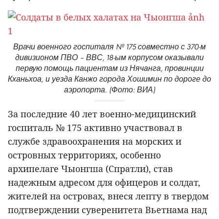
Врачи военного госпиталя № 175 совместно с 370-м
дивизионом ПВО – ВВС, 18-ым корпусом оказывали
первую помощь пациентам из Нячанга, провинции
Кханьхоа, и уезда Канжо города Хошимин по дороге до
аэропорта. (Фото: ВИА)
За последние 40 лет военно-медицинский
госпиталь № 175 активно участвовал в
службе здравоохранения на морских и
островных территориях, особенно
архипелаге Чыонгша (Спратли), став
надежным адресом для офицеров и солдат,
жителей на островах, внеся лепту в твердом
подтверждении суверенитета Вьетнама над