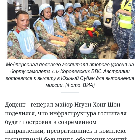
Медперсонал полевого госпиталя второго уровня на
борту самолета C17 Королевских ВВС Австралии
готовятся к вылету в Южный Судан для выполнения
миссии. (Фото: ВИА)
Доцент - генерал-майор Нгуен Хонг Шон
поделился, что инфраструктура госпиталя
будет построена в современном
направлении, превратившись в комплекс
гостиничной больницы, обеспечивающий