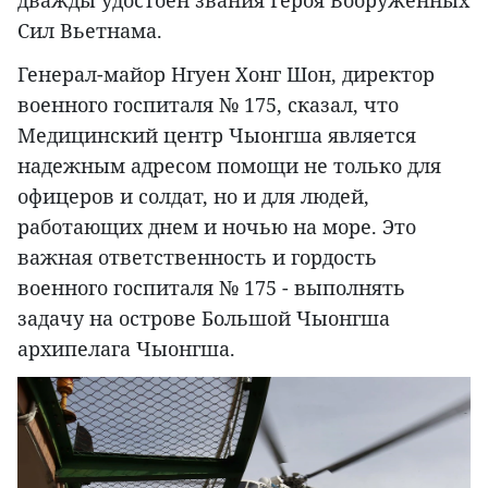
дважды удостоен звания Героя Вооруженных
Сил Вьетнама.
Генерал-майор Нгуен Хонг Шон, директор
военного госпиталя № 175, сказал, что
Медицинский центр Чыонгша является
надежным адресом помощи не только для
офицеров и солдат, но и для людей,
работающих днем и ночью на море. Это
важная ответственность и гордость
военного госпиталя № 175 - выполнять
задачу на острове Большой Чыонгша
архипелага Чыонгша.