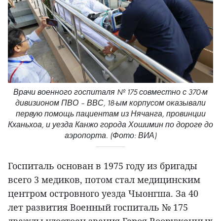
Врачи военного госпиталя № 175 совместно с 370-м
дивизионом ПВО – ВВС, 18-ым корпусом оказывали
первую помощь пациентам из Нячанга, провинции
Кханьхоа, и уезда Канжо города Хошимин по дороге до
аэропорта. (Фото: ВИА)
Госпиталь основан в 1975 году из бригады
всего 3 медиков, потом стал медицинским
центром островного уезда Чыонгша. За 40
лет развития Военный госпиталь № 175