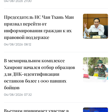
04/08/2026 21:00
Председатель НС Чан Тхань Ман
призвал перейти от
информирования граждан к их
правовой поддержке
04/08/2026 08:12
В мемориальном комплексе
Хамронг начался отбор образцов
для ДНК-идентификации
останков более 1 000 павших
бойцов
04/08/2026 07:32
Вьетнам принимает участие в