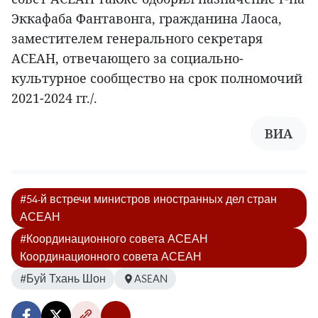
Эккафаба Фантавонга, гражданина Лаоса,
заместителем генерального секретаря
АСЕАН, отвечающего за социально-
культурное сообщество на срок полномочий
2021-2024 гг./.
ВИА
#54-й встречи министров иностранных дел стран
АСЕАН
#Координационного совета АСЕАН
Координационного совета АСЕАН
#Буй Тхань Шон
ASEAN