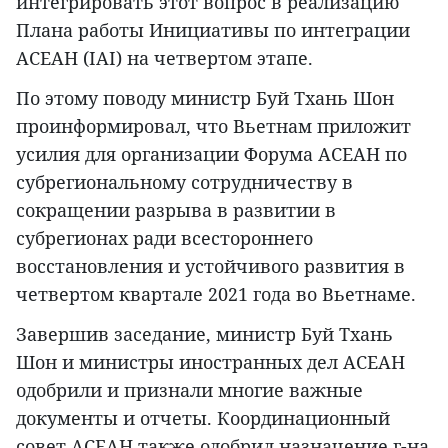
интегрировать этот вопрос в реализацию
Плана работы Инициативы по интеграции
АСЕАН (IAI) на четвертом этапе.
По этому поводу министр Буй Тхань Шон
проинформировал, что Вьетнам приложит
усилия для организации Форума АСЕАН по
субрегиональному сотрудничеству в
сокращении разрыва в развитии в
субрегионах ради всестороннего
восстановления и устойчивого развития в
четвертом квартале 2021 года во Вьетнаме.
Завершив заседание, министр Буй Тхань
Шон и министры иностранных дел АСЕАН
одобрили и признали многие важные
документы и отчеты. Координационный
совет АСЕАН также одобрил назначение г-на