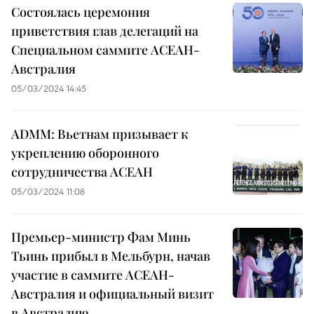
Состоялась церемония
приветствия глав делегаций на
Специальном саммите АСЕАН-
Австралия
05/03/2024 14:45
ADMM: Вьетнам призывает к
укреплению оборонного
сотрудничества АСЕАН
05/03/2024 11:08
Премьер-министр Фам Минь
Тьинь прибыл в Мельбурн, начав
участие в саммите АСЕАН-
Австралия и официальный визит
в Австралию