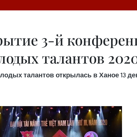
рытие 3-й конфере
лодых талантов 2020
лодых талантов открылась в Ханое 13 дек