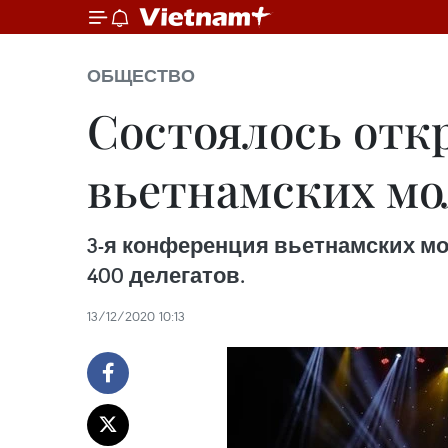
ОБЩЕСТВО
Состоялось отк
вьетнамских мо
3-я конференция вьетнамских мо
400 делегатов.
13/12/2020 10:13