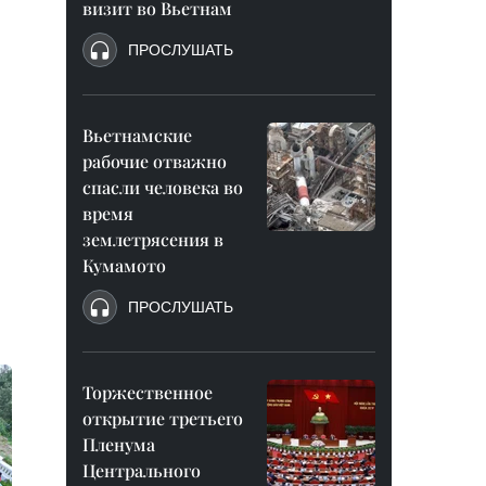
визит во Вьетнам
ПРОСЛУШАТЬ
Вьетнамские
рабочие отважно
спасли человека во
время
землетрясения в
Кумамото
ПРОСЛУШАТЬ
Торжественное
открытие третьего
Пленума
Центрального