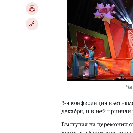
На
3-я конференция вьетнам
декабря, и в ней приняли 
Выступая на церемонии о
комитета Коммунистичес