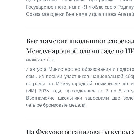
Государственного гимна «Я люблю свою Родину»
Союза молодежи Вьетнама у флагштока Апатяй
Вьетнамские школьники завоевал
Международной олимпиаде по ИИ 
08/08/2026 13:58
7 августа Министерство образования и подгот
семь из восьми участников национальной сб
награды на Международной олимпиаде по ис
(ИИ) 2026 года, проходившей со 2 по 8 авгус
Вьетнамские школьники завоевали две зол
четыре бронзовые медали.
На Фукуоке организованы курсы 