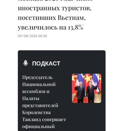
иностранных туристов,
посетивших Вьетнам,
увеличилось на 13,8%
09/08/2026 00:30
ПОДКАСТ
Председатель
Национальной
ассамблеи и
Палаты
представителей
Королевства
Таиланд совершает
официальный