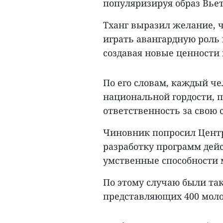
популяризируя образ Вье
Тханг выразил желание,
играть авангардную роль 
создавая новые ценности 
По его словам, каждый ч
национальной гордости, п
ответственность за свою 
Чиновник попросил Цент
разработку программ дей
умственные способности 
По этому случаю были та
представляющих 400 моло