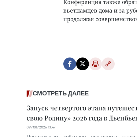
Конференция также обрат
вьетнамцев дома и за руб
продолжая совершенствов
СМОТРЕТЬ ДАЛЕЕ
Запуск четвертого этапа путеше
свою Родину» 2026 года в Дьенбье
09/08/2026 13:47
Центральным событием программы стала