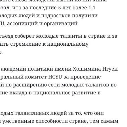
зал, что за последние 5 лет более 1,1
лодых людей и подростков получили
U, ассоциаций и организаций.
съезд соберет молодые таланты в стране и за
ить стремление к национальному
.
 академии политики имени Хошимина Нгуен
тральный комитет HCYU за проведение
й по расширению сети молодых талантов во
ние вклада в национальное развитие в
одых талантливых людей за то, что они
и умственные способности стране, тем самым