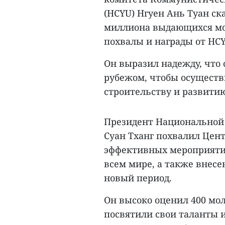
(HCYU) Нгуен Ань Туан ска
миллиона выдающихся мо
похвалы и награды от HCY
Он выразил надежду, что 
рубежом, чтобы осуществ
строительству и развитию
Президент Национальной
Суан Тханг похвалил Цен
эффективных мероприяти
всем мире, а также внесе
новый период.
Он высоко оценил 400 мол
посвятили свои таланты 