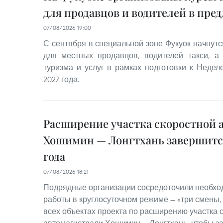
для продавцов и водителей в пре
07/08/2026 19:00
С сентября в специальной зоне Фукуок начнутс
для местных продавцов, водителей такси, а
туризма и услуг в рамках подготовки к Неде
2027 года.
Расширение участка скоростной 
Хошимин — Лонгтхань завершится
года
07/08/2026 18:21
Подрядные организации сосредоточили необхо
работы в круглосуточном режиме — «три смены,
всех объектах проекта по расширению участка 