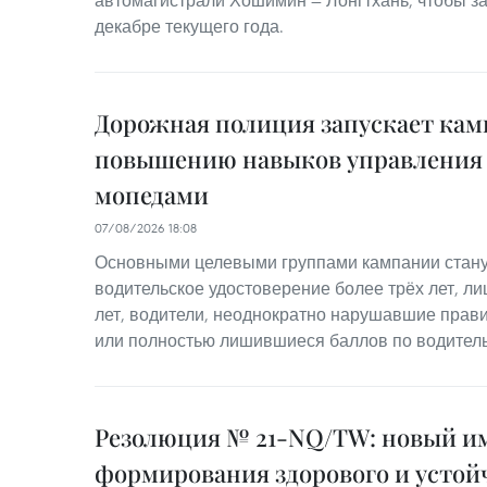
автомагистрали Хошимин — Лонгтхань, чтобы з
декабре текущего года.
Дорожная полиция запускает ка
повышению навыков управления
мопедами
07/08/2026 18:08
Основными целевыми группами кампании стану
водительское удостоверение более трёх лет, лиц
лет, водители, неоднократно нарушавшие прав
или полностью лишившиеся баллов по водител
Резолюция № 21-NQ/TW: новый им
формирования здорового и устой