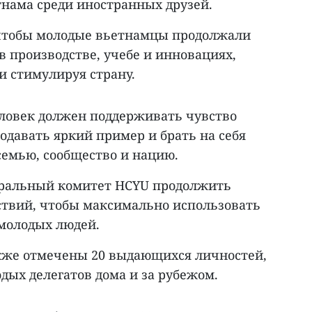
тнама среди иностранных друзей.
 чтобы молодые вьетнамцы продолжали
в производстве, учебе и инновациях,
и стимулируя страну.
еловек должен поддерживать чувство
одавать яркий пример и брать на себя
семью, сообщество и нацию.
ральный комитет HCYU продолжить
ствий, чтобы максимально использовать
молодых людей.
кже отмечены 20 выдающихся личностей,
дых делегатов дома и за рубежом.