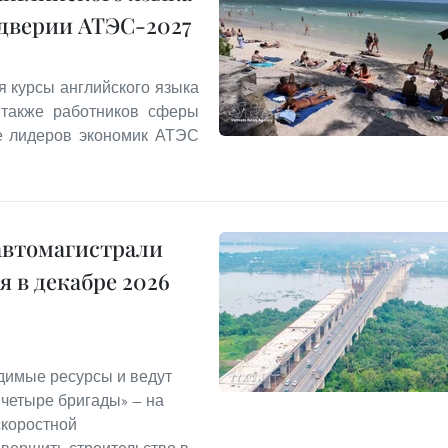
ддверии АТЭС-2027
я курсы английского языка
 также работников сферы
ле лидеров экономик АТЭС
автомагистрали
 в декабре 2026
димые ресурсы и ведут
 четыре бригады» — на
скоростной