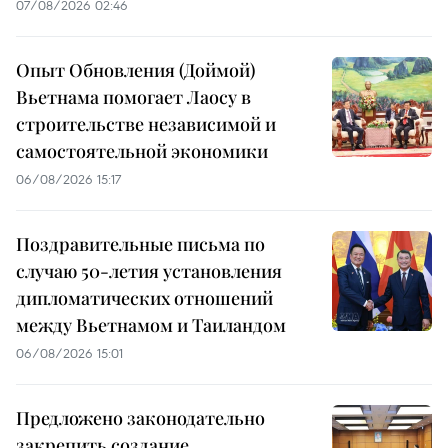
07/08/2026 02:46
Опыт Обновления (Доймой)
Вьетнама помогает Лаосу в
строительстве независимой и
самостоятельной экономики
06/08/2026 15:17
Поздравительные письма по
случаю 50-летия установления
дипломатических отношений
между Вьетнамом и Таиландом
06/08/2026 15:01
Предложено законодательно
закрепить создание