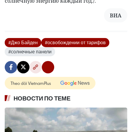
солнечную энергию каждый год./.
ВИА
#Джо Байден
#освобождении от тарифов
#солнечные панели
Theo dõi VietnamPlus
НОВОСТИ ПО ТЕМЕ