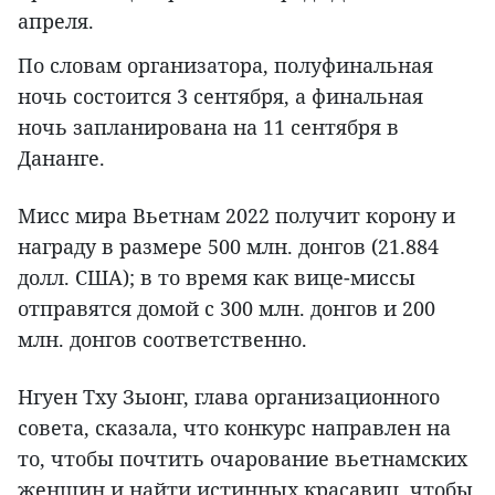
апреля.
По словам организатора, полуфинальная
ночь состоится 3 сентября, а финальная
ночь запланирована на 11 сентября в
Дананге.
Мисс мира Вьетнам 2022 получит корону и
награду в размере 500 млн. донгов (21.884
долл. США); в то время как вице-миссы
отправятся домой с 300 млн. донгов и 200
млн. донгов соответственно.
Нгуен Тху Зыонг, глава организационного
совета, сказала, что конкурс направлен на
то, чтобы почтить очарование вьетнамских
женщин и найти истинных красавиц, чтобы