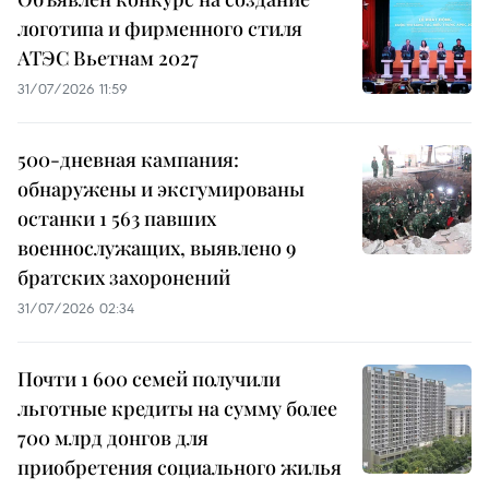
логотипа и фирменного стиля
АТЭС Вьетнам 2027
31/07/2026 11:59
500-дневная кампания:
обнаружены и эксгумированы
останки 1 563 павших
военнослужащих, выявлено 9
братских захоронений
31/07/2026 02:34
Почти 1 600 семей получили
льготные кредиты на сумму более
700 млрд донгов для
приобретения социального жилья