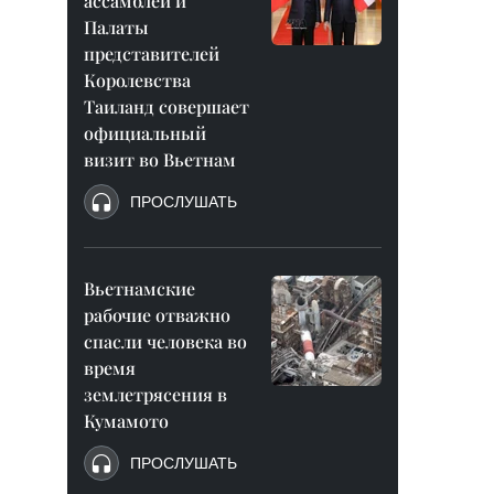
ассамблеи и
Палаты
представителей
Королевства
Таиланд совершает
официальный
визит во Вьетнам
ПРОСЛУШАТЬ
Вьетнамские
рабочие отважно
спасли человека во
время
землетрясения в
Кумамото
ПРОСЛУШАТЬ