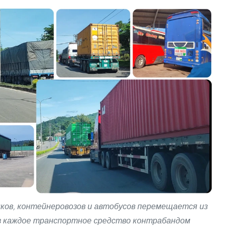
ков, контейнеровозов и автобусов перемещается из
 в каждое транспортное средство контрабандом