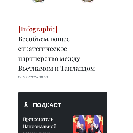
Всеобъемлющее
стратегическое
партнерство между
Вьетнамом и Таиландом
06/08/2026 00:30
ПОДКАСТ
Председатель
Национальной