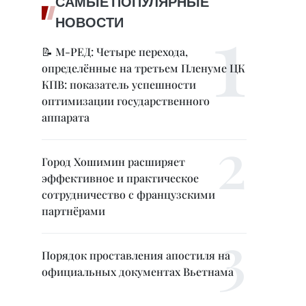
САМЫЕ ПОПУЛЯРНЫЕ
НОВОСТИ
📝 М-РЕД: Четыре перехода,
определённые на третьем Пленуме ЦК
КПВ: показатель успешности
оптимизации государственного
аппарата
Город Хошимин расширяет
эффективное и практическое
сотрудничество с французскими
партнёрами
Порядок проставления апостиля на
официальных документах Вьетнама