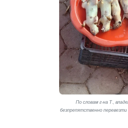
По словам г-на Т., влад
безпрепятственно перевезти н