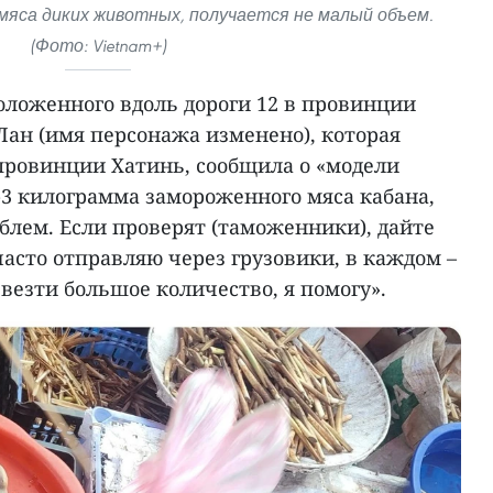
 мяса диких животных, получается не малый объем.
(Фото: Vietnam+)
оложенного вдоль дороги 12 в провинции
 Лан (имя персонажа изменено), которая
 провинции Хатинь, сообщила о «модели
-3 килограмма замороженного мяса кабана,
облем. Если проверят (таможенники), дайте
 часто отправляю через грузовики, в каждом –
евезти большое количество, я помогу».