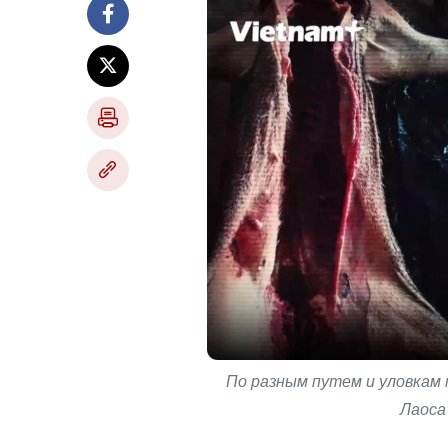
По разным путем и уловкам 
Лаоса