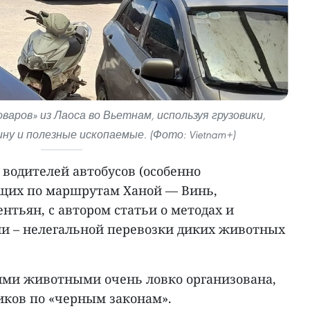
аров» из Лаоса во Вьетнам, используя грузовики,
ну и полезные ископаемые. (Фото: Vietnam+)
 водителей автобусов (особенно
щих по маршрутам Ханой — Винь,
нтьян, с автором статьи о методах и
ии – нелегальной перевозки диких животных
ими животными очень ловко организована,
ков по «черным законам».