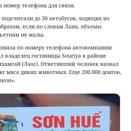
а номер телефона для связи.
 подсчитали до 30 автобусов, ходящих из
образом, если по словам Лана, объемы
Вьетнам не малы.
онила по номеру телефона автокомпании
ал владелец гостиницы Souriya в районе
хамсай (Лаос). Ответивший человек назвал
0 кг мяса диких животных. Еще 200.000 донгов,
акон».