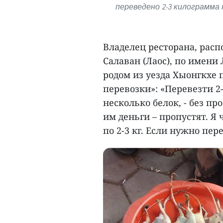
переведено 2-3 килограмма
Владелец ресторана, расп
Салаван (Лаос), по имени
родом из уезда Хыонгкхе
перевозки»: «Перевезти 2
несколько белок, - без пр
им деньги – пропустят. Я
по 2-3 кг. Если нужно пер