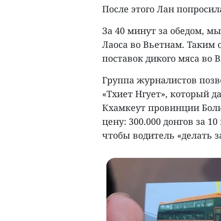
После этого Лан попросил
За 40 минут за обедом, мы
Лаоса во Вьетнам. Таким 
поставок дикого мяса во 
Группа журналистов позв
«Тхиет Нгует», который д
Кхамкеут провинции Боли
цену: 300.000 донгов за 1
чтобы водитель «делать з