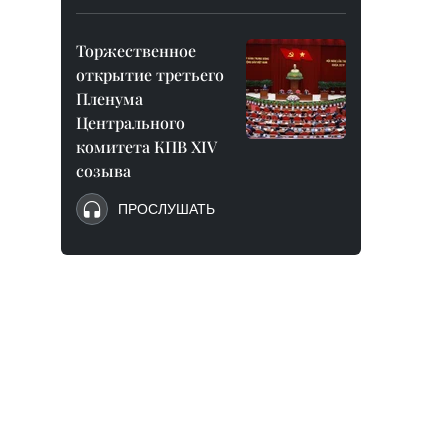
Торжественное
открытие третьего
Пленума
Центрального
комитета КПВ XIV
созыва
ПРОСЛУШАТЬ