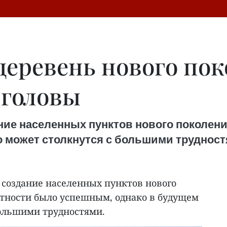
деревень нового пок
 головы
ание населенных пунктов нового поколен
 может столкнутся с большими трудност
в создание населенных пунктов нового
стности было успешным, однако в будущем
большими трудностями.