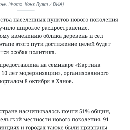
не. (Фото: Конг Луат / ВИА)
ьства населенных пунктов нового поколения
лучило широкое распространение,
ому изменению облика деревень и сел
тапе этого пути достижение целей будет
тся особая политика.
предоставлена на семинаре «Картина
 10 лет модернизации», организованного
орталом 8 октября в Ханое.
 стране насчитывалось почти 51% общин,
ельской местности нового поколения. 91
винциях и городах также были признаны