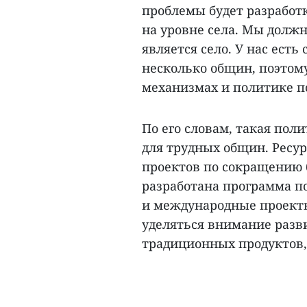
проблемы будет разработ
на уровне села. Мы должн
является село. У нас ест
несколько общин, поэтом
механизмах и политике п
По его словам, такая пол
для трудных общин. Ресур
проектов по сокращению 
разработана программа п
и международные проекты 
уделяться внимание разв
традиционных продуктов, 