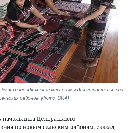
ебуют специфические механизмы для строительства
сельских районов. (Фото: ВИА)
ь начальника Центрального
ения по новым сельским районам, сказал,