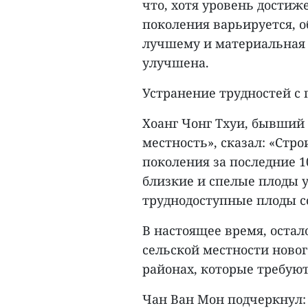
что, хотя уровень достиж
поколения варьируется, о
лучшему и материальная 
улучшена.
Устранение трудностей с
Хоанг Чонг Тхуи, бывший
местность», сказал: «Стр
поколения за последние 1
близкие и спелые плоды 
труднодоступные плоды с
В настоящее время, оста
сельской местности новог
районах, которые требую
Чан Ван Мон подчеркнул