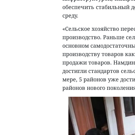
обеспечить стабильный д
среду.
«Сельское хозяйство пере
производство. Раньше се
основном самодостаточны
производству товаров как
продажи товаров. Намдинь
достигли стандартов сель
мере, 5 районов уже дос
районов нового поколения»