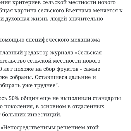
ения критериев сельской местности нового
бщая картина сельского Вьетнама меняется к
и духовная жизнь людей значительно
 помощью специфеческого механизма
 главный редактор журнала «Сельская
оительство сельской местности нового
0 лет похоже на сбор фруктов - самые
уже собраны. Оставшиеся дальние и
обирать уже труднее".
лось 50% общин еще не выполнили стандарты
о поколения, в основном в отдаленных
т больших инвестиций.
: «Непосредственным решением этой