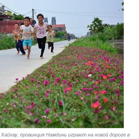
 Хайхау, провинция Намдинь играют на новой дороге в