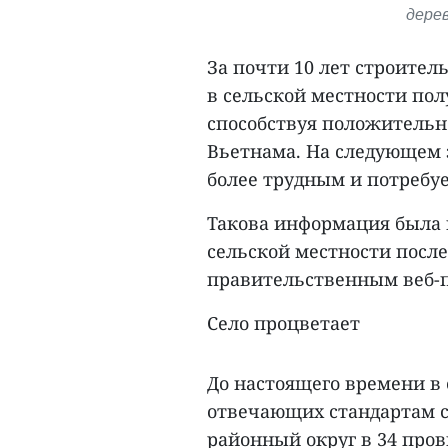
дерев
За почти 10 лет строител
в сельской местности по
способствуя положительн
Вьетнама. На следующем э
более трудным и потребуе
Такова информация была 
сельской местности после
правительственным веб-п
Село процветает
До настоящего времени в
отвечающих стандартам с
районный округ в 34 про