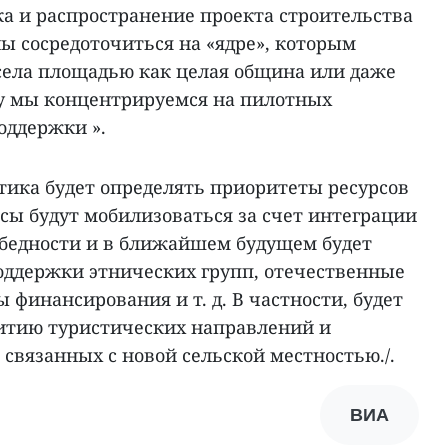
ка и распространение проекта строительства
ы сосредоточиться на «ядре», которым
ь села площадью как целая община или даже
у мы концентрируемся на пилотных
оддержки ».
итика будет определять приоритеты ресурсов
сы будут мобилизоваться за счет интеграции
бедности и в ближайшем будущем будет
оддержки этнических групп, отечественные
финансирования и т. д. В частности, будет
итию туристических направлений и
связанных с новой сельской местностью./.
ВИА