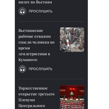
визит во Вьетнам
ПРОСЛУШАТЬ
Вьетнамские
рабочие отважно
спасли человека во
время
землетрясения в
Кумамото
ПРОСЛУШАТЬ
Торжественное
открытие третьего
Пленума
Центрального