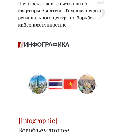
Началось строительство штаб-
квартиры Азиатско-Тихоокеанского
регионального центра по борьбе с
киберпреступностью
ИНФОГРАФИКА
Всеобъемлющее