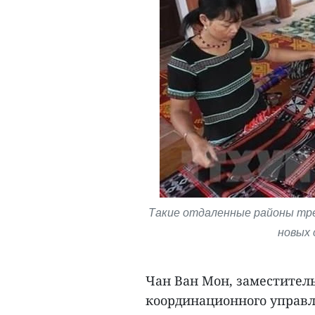
Такие отдаленные районы тр
новых 
Чан Ван Мон, заместител
координационного управл