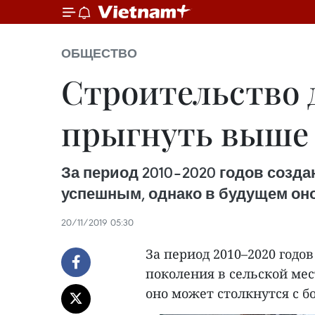
ОБЩЕСТВО
Строительство 
прыгнуть выше
За период 2010–2020 годов созд
успешным, однако в будущем оно
20/11/2019 05:30
За период 2010–2020 годо
поколения в сельской ме
оно может столкнутся с 