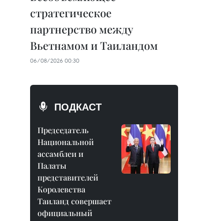
стратегическое
партнерство между
Вьетнамом и Таиландом
06/08/2026 00:30
ПОДКАСТ
Председатель
Национальной
ассамблеи и
Палаты
представителей
Королевства
Таиланд совершает
официальный