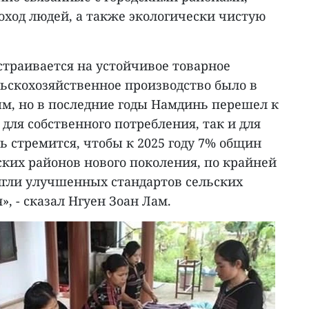
оход людей, а также экологически чистую
страивается на устойчивое товарное
льскохозяйственное производство было в
м, но в последние годы Намдинь перешел к
 для собственного потребления, так и для
 стремится, чтобы к 2025 году 7% общин
ских районов нового поколения, по крайней
тигли улучшенных стандартов сельских
, - сказал Нгуен Зоан Лам.