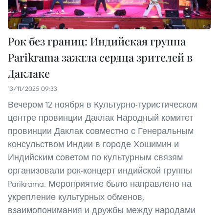
Рок без границ: Индийская группа
Parikrama зажгла сердца зрителей в
Даклаке
13/11/2025 09:33
Вечером 12 ноября в Культурно-туристическом
центре провинции Даклак Народный комитет
провинции Даклак совместно с Генеральным
консульством Индии в городе Хошимин и
Индийским советом по культурным связям
организовали рок-концерт индийской группы
Parikrama. Мероприятие было направлено на
укрепление культурных обменов,
взаимопонимания и дружбы между народами