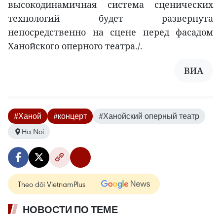
высокодинамичная система сценических
технологий будет развернута
непосредственно на сцене перед фасадом
Ханойского оперного театра./.
ВИA
#Ханой
#концерт
#Ханойский оперный театр
Ha Noi
Theo dõi VietnamPlus
НОВОСТИ ПО ТЕМЕ