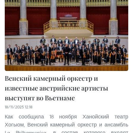
Венский камерный оркестр и
известные австрийские артисты
выступят во Вьетнаме
18/11/2025 12:18
Как сообщила 18 ноября Ханойский театр
Хогыом, Венский камерный оркестр и ансамбль
La Philharmonica, в состав которого входят