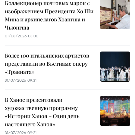
Коллекционер почтовых марок с
изображением Президента Хо Ши
Мина и архипелагов Хоангша и
Чыонгша
01/08/2026 03:00
Более 100 итальянских артистов
представили во Вьетнаме оперу
«Травиата»
31/07/2026 09:31
В Ханое презентовали
художественную программу
«Истории Ханоя – Один день
настоящего Ханоя»
31/07/2026 09:21