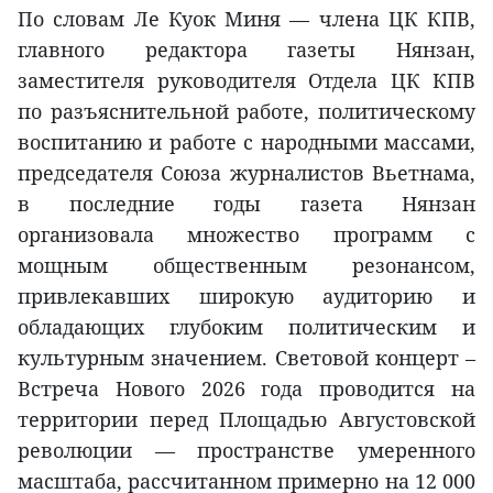
По словам Ле Куок Миня — члена ЦК КПВ,
главного редактора газеты Нянзан,
заместителя руководителя Отдела ЦК КПВ
по разъяснительной работе, политическому
воспитанию и работе с народными массами,
председателя Союза журналистов Вьетнама,
в последние годы газета Нянзан
организовала множество программ с
мощным общественным резонансом,
привлекавших широкую аудиторию и
обладающих глубоким политическим и
культурным значением. Световой концерт –
Встреча Нового 2026 года проводится на
территории перед Площадью Августовской
революции — пространстве умеренного
масштаба, рассчитанном примерно на 12 000