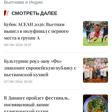
Вьетнама и Индии.
СМОТРЕТЬ ДАЛЕЕ
Кубок АСЕАН 2026: Вьетнам
вышел в полуфинал с первого
места в группе A
08/08/2026 01:07
Культурное роуд-шоу «Фо»
знакомит европейскую публику с
вьетнамской кухней
07/08/2026 20:00
В Дананге пройдет фестиваль,
посвященный лапше
куангнамской кухни