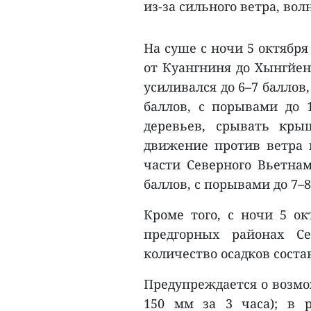
из-за сильного ветра, вол
На суше с ночи 5 октября
от Куангниня до Хынгйен
усиливался до 6–7 баллов
баллов, с порывами до 1
деревьев, срывать кры
движение против ветра н
части Северного Вьетнам
баллов, с порывами до 7–8
Кроме того, с ночи 5 ок
предгорных районах С
количество осадков соста
Предупреждается о возмо
150 мм за 3 часа); в 