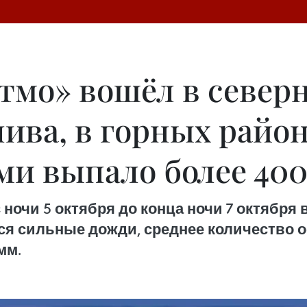
тмо» вошёл в север
ива, в горных райо
ми выпало более 400
ночи 5 октября до конца ночи 7 октября
 сильные дожди, среднее количество ос
мм.