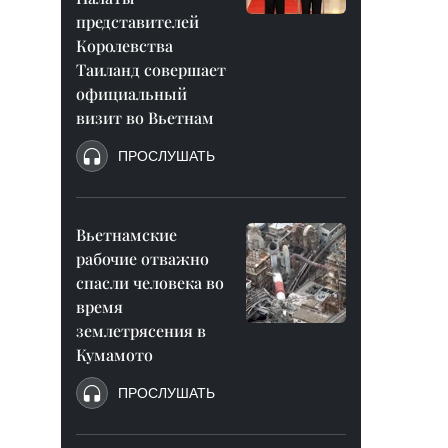
представителей
Королевства
Таиланд совершает
официальный
визит во Вьетнам
ПРОСЛУШАТЬ
Вьетнамские
рабочие отважно
спасли человека во
время
землетрясения в
Кумамото
ПРОСЛУШАТЬ