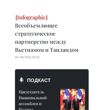
Всеобъемлющее
стратегическое
партнерство между
Вьетнамом и Таиландом
06/08/2026 00:30
ПОДКАСТ
Председатель
Национальной
ассамблеи и
Палаты