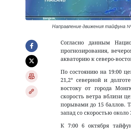
Направление движения тайфуна №11
Согласно данным Нацио
прогнозирования, вечеро
акваторию к северо-восто
По состоянию на 19:00 ц
21,2° северной и долготе
востоку от города Монг
скорость ветра вблизи цен
порывами до 15 баллов. Т
запад со скоростью около 
К 7:00 6 октября тайф