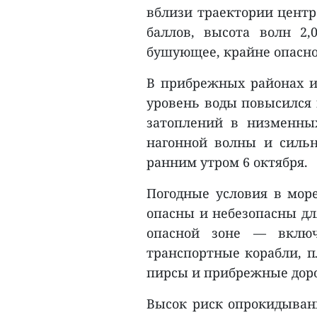
вблизи траектории центр
баллов, высота волн 2,
бушующее, крайне опасное
В прибрежных районах и
уровень воды повысился и
затоплений в низменны
нагонной волны и сильн
ранним утром 6 октября.
Погодные условия в мор
опасны и небезопасны дл
опасной зоне — включ
транспортные корабли, 
пирсы и прибрежные доро
Высок риск опрокидывани