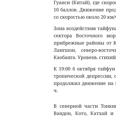
Гуанси (Китай), где скор
10 баллов. Движение про
со скоростью около 20 км/
Зона воздействия тайфун
сектора Восточного мо
прибрежные районы от К
Лангшон, северо-вост
Каобанга. Уровень стихийн
К 19:00 6 октября тайфун
тропической депрессии, 
продолжил движение на за
ч.
В северной части Тонки
Вандон, Кото, Катхай и 