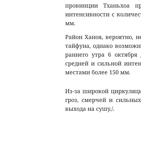
провинции Тханьхоа п
интенсивности с количес
мм.
Район Ханоя, вероятно, 
тайфуна, однако возможн
раннего утра 6 октября
средней и сильной интен
местами более 150 мм.
Из-за широкой циркуляци
гроз, смерчей и сильных
выхода на сушу./.