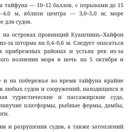
а тайфуна — 10–12 баллов, с порывами до 15
0–4,0 м, вблизи центра — 3,0–5,0 м; море
 для судов.
 на островах провинций Куангнинь–Хайфон
з-за шторма на 0,4–0,6 м. Следует опасаться
х прибрежных районах и устьях рек из-за
ого волнения моря в ночь на 5 октября и
е и на побережье во время тайфуна крайне
я любых судов и сооружений, находящихся в
ая туристические и пассажирские суда,
плавучие платформы, рыбные фермы, дамбы,
ги.
я и разрушения судов, а также затоплений