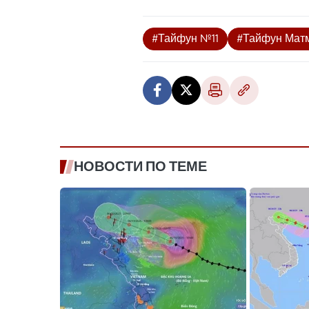
#Тайфун №11
#Тайфун Мат
НОВОСТИ ПО ТЕМЕ