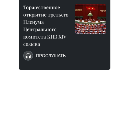
Торжественное
открытие третьего
Пленума
Центрального
комитета КПВ XIV
созыва
ПРОСЛУШАТЬ