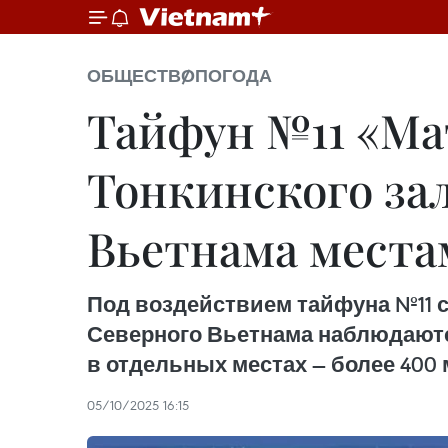
ОБЩЕСТВО
ПОГОДА
Тайфун №11 «Ма
Тонкинского зал
Вьетнама места
Под воздействием тайфуна №11 с 
Северного Вьетнама наблюдаются
в отдельных местах — более 400 
05/10/2025 16:15