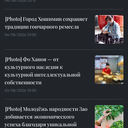
04/08/2026 03:13
Город Хошимин сохраняет
традиции гончарного ремесла
04/08/2026 01:00
Фо Ханоя — от
культурного наследия к
культурной интеллектуальной
собственности
03/08/2026 01:00
Молодёжь народности Зао
добивается экономического
успеха благодаря уникальной