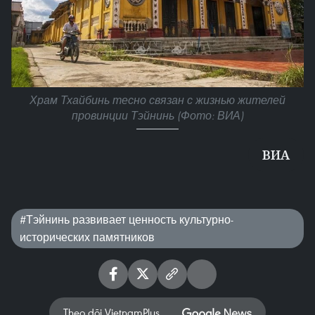
Храм Тхайбинь тесно связан с жизнью жителей
провинции Тэйнинь (Фото: ВИА)
ВИA
#Тэйнинь развивает ценность культурно-
исторических памятников
Theo dõi VietnamPlus