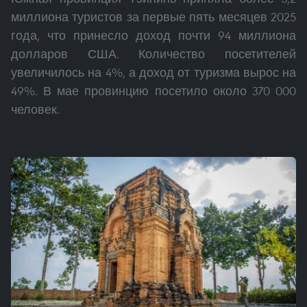
миллиона туристов за первые пять месяцев 2025
года, что принесло доход почти 94 миллиона
долларов США. Количество посетителей
увеличилось на 4%, а доход от туризма вырос на
49%. В мае провинцию посетило около 370 000
человек.