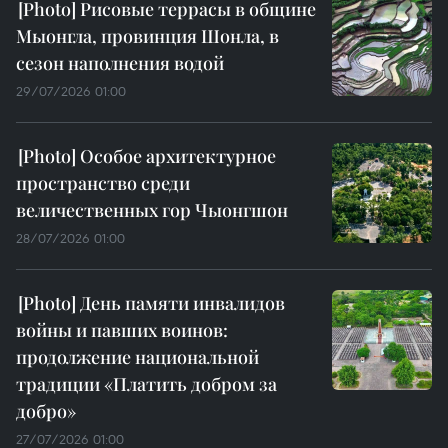
Рисовые террасы в общине
Мыонгла, провинция Шонла, в
сезон наполнения водой
29/07/2026 01:00
Особое архитектурное
пространство среди
величественных гор Чыонгшон
28/07/2026 01:00
День памяти инвалидов
войны и павших воинов:
продолжение национальной
традиции «Платить добром за
добро»
27/07/2026 01:00