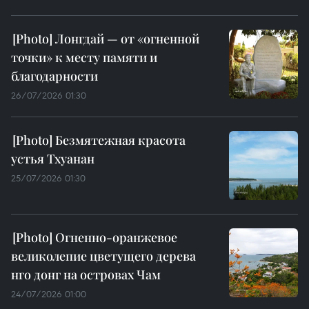
Лонгдай — от «огненной
точки» к месту памяти и
благодарности
26/07/2026 01:30
Безмятежная красота
устья Тхуанан
25/07/2026 01:30
Огненно-оранжевое
великолепие цветущего дерева
нго донг на островах Чам
24/07/2026 01:00