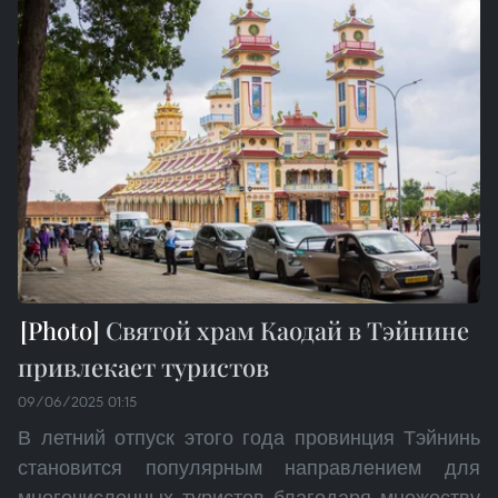
Святой храм Каодай в Тэйнине
привлекает туристов
09/06/2025 01:15
В летний отпуск этого года провинция Тэйнинь
становится популярным направлением для
многочисленных туристов благодаря множеству