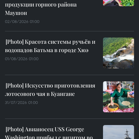
продукции горного района
Маушон
02/08/2026 01:00
Красота системы ручьёв и
водопадов Батьма в городе Хюэ
01/08/2026 01:00
Искусство приготовления
лотосового чая в Куангане
31/07/2026 01:00
Авианосец USS George
Washington прибыл с визитом во