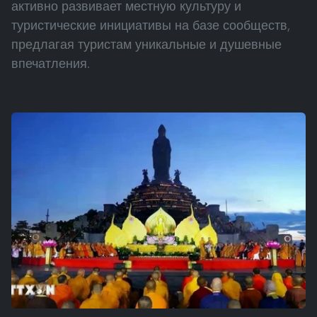
активно развивает местную культуру и
туристические инициативы на базе сообществ,
предлагая туристам уникальные и душевные
впечатления.