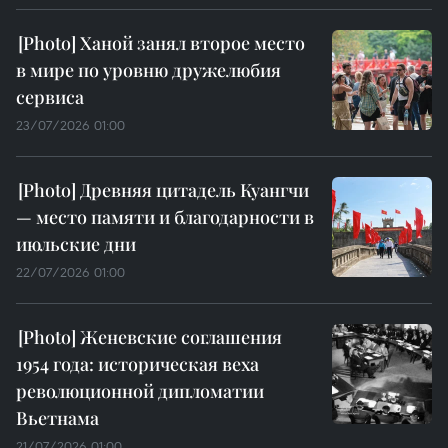
Ханой занял второе место
в мире по уровню дружелюбия
сервиса
23/07/2026 01:00
Древняя цитадель Куангчи
— место памяти и благодарности в
июльские дни
22/07/2026 01:00
Женевские соглашения
1954 года: историческая веха
революционной дипломатии
Вьетнама
21/07/2026 01:00