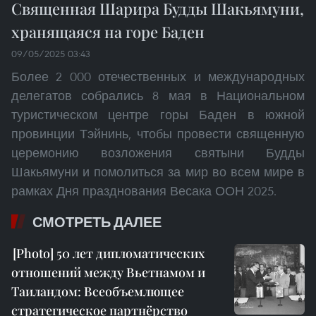
Священная Шарира Будды Шакьямуни,
хранящаяся на горе Баден
09/05/2025 03:43
Более 2 000 отечественных и международных
делегатов собрались 8 мая в Национальном
туристическом центре горы Баден в южной
провинции Тэйнинь, чтобы провести священную
церемонию возложения святыни Будды
Шакьямуни и помолиться за мир во всем мире в
рамках Дня празднования Весака ООН 2025.
СМОТРЕТЬ ДАЛЕЕ
50 лет дипломатических
отношений между Вьетнамом и
Таиландом: Всеобъемлющее
стратегическое партнёрство