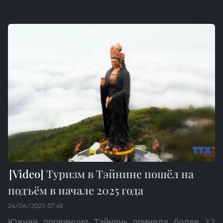
Туризм в Тэйнине пошёл на
подъём в начале 2025 года
24/06/2025 07:48
Южная провинция Тэйнинь приняла более 3,2