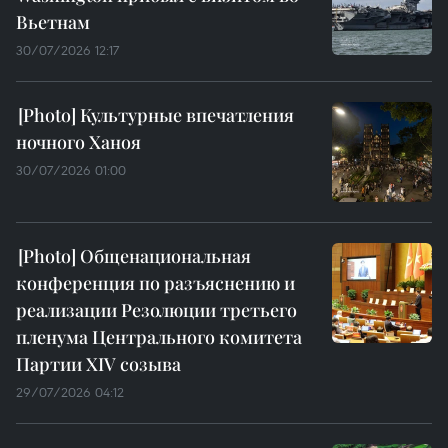
Вьетнам
30/07/2026 12:17
Культурные впечатления
ночного Ханоя
30/07/2026 01:00
Общенациональная
конференция по разъяснению и
реализации Резолюции третьего
пленума Центрального комитета
Партии XIV созыва
29/07/2026 04:12