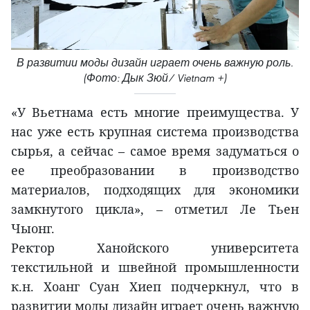
В развитии моды дизайн играет очень важную роль.
(Фото: Дык Зюй/ Vietnam +)
«У Вьетнама есть многие преимущества. У
нас уже есть крупная система производства
сырья, а сейчас – самое время задуматься о
ее преобразовании в производство
материалов, подходящих для экономики
замкнутого цикла», – отметил Ле Тьен
Чыонг.
Ректор Ханойского университета
текстильной и швейной промышленности
к.н. Хоанг Суан Хиеп подчеркнул, что в
развитии моды дизайн играет очень важную