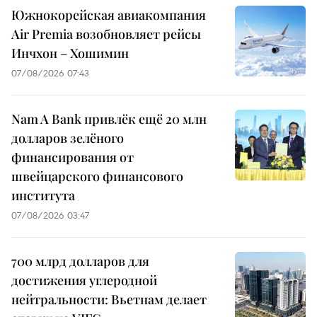
Южнокорейская авиакомпания
Air Premia возобновляет рейсы
Инчхон – Хошимин
07/08/2026 07:43
Nam A Bank привлёк ещё 20 млн
долларов зелёного
финансирования от
швейцарского финансового
института
07/08/2026 03:47
700 млрд долларов для
достижения углеродной
нейтральности: Вьетнам делает