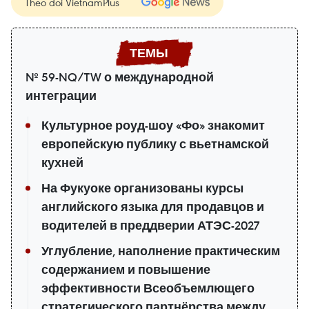
Theo dõi VietnamPlus
№ 59-NQ/TW о международной
интеграции
Культурное роуд-шоу «Фо» знакомит
европейскую публику с вьетнамской
кухней
На Фукуоке организованы курсы
английского языка для продавцов и
водителей в преддверии АТЭС-2027
Углубление, наполнение практическим
содержанием и повышение
эффективности Всеобъемлющего
стратегического партнёрства между