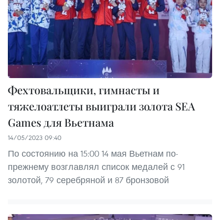
Фехтовальщики, гимнасты и
тяжелоатлеты выиграли золота SEA
Games для Вьетнама
14/05/2023 09:40
По состоянию на 15:00 14 мая Вьетнам по-
прежнему возглавлял список медалей с 91
золотой, 79 серебряной и 87 бронзовой