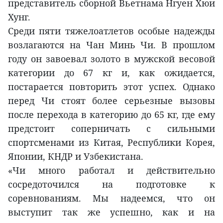
представитель сборной Вьетнама Нгуен Хюи
Хунг.
Среди пяти тяжелоатлетов особые надежды
возлагаются на Чан Минь Чи. В прошлом
году он завоевал золото в мужской весовой
категории до 67 кг и, как ожидается,
постарается повторить этот успех. Однако
перед Чи стоят более серьезные вызовы
после перехода в категорию до 65 кг, где ему
предстоит соперничать с сильными
спортсменами из Китая, Республики Корея,
Японии, КНДР и Узбекистана.
«Чи много работал и действительно
сосредоточился на подготовке к
соревнованиям. Мы надеемся, что он
выступит так же успешно, как и на