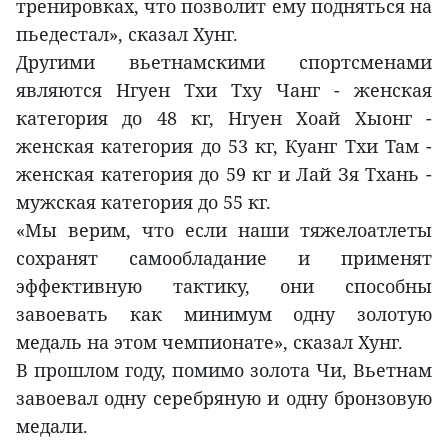
тренировках, что позволит ему подняться на
пьедестал», сказал Хунг.
Другими вьетнамскими спортсменами
являются Нгуен Тхи Тху Чанг - женская
категория до 48 кг, Нгуен Хоай Хыонг -
женская категория до 53 кг, Куанг Тхи Там -
женская категория до 59 кг и Лай Зя Тхань -
мужская категория до 55 кг.
«Мы верим, что если наши тяжелоатлеты
сохранят самообладание и применят
эффективную тактику, они способны
завоевать как минимум одну золотую
медаль на этом чемпионате», сказал Хунг.
В прошлом году, помимо золота Чи, Вьетнам
завоевал одну серебряную и одну бронзовую
медали.