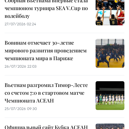
Сборная Вьетнама впервые стала
чемпионом турнира SEA V.Cup по
волейболу
27/07/2026 02:24
Вовинам отмечает 30-летие
мирового развития проведением
чемпионата мира в Париже
26/07/2026 22:03
Вьетнам разгромил Тимор-Лесте
со счетом 7:0 в стартовом матче
Чемпионата АСЕАН
25/07/2026 09:30
Официальный сайт Кубка АСЕАН