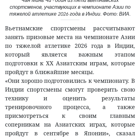
Чан Минь Чи - один из пяти вьетнамских
спортсменов, участвующих в чемпионате Азии по
тяжелой атлетике 2026 года в Индии. Фото: ВИА.
Вьетнамские спортсмены рассчитывают
занять призовые места на чемпионате Азии
по тяжелой атлетике 2026 года в Индии,
который является важным этапом
подготовки к XX Азиатским играм, которые
пройдут в ближайшие месяцы.
«Они хорошо подготовились к чемпионату. В
Индии спортсмены смогут проверить свою
технику и оценить результаты
тренировочного процесса, а также
присмотреться к своим главным
соперникам на Азиатских играх, которые
пройдут в сентябре в Японии», сказал