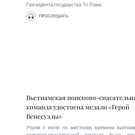
Президента государства То Лама.
ПРОСЛУШАТЬ
Вьетнамская поисково-спасательн
команда удостоена медали «Герой
Венесуэлы»
Утром 6 июля по местному времени вьетнам
поисково-спасательной команде была вру