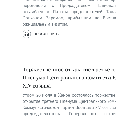
переговоры с Председателем Национал
ассамблеи и Палаты представителей Таил
Сопхоном Зарамом, прибывшим во Вьетн
официальным визитом.
ПРОСЛУШАТЬ
Торжественное открытие третьего
Пленума Центрального комитета 
XIV созыва
Утром 20 июля в Ханое состоялось торжестве
открытие третьего Пленума Центрального ком
Коммунистической партии Вьетнама XIV созыв
председательством Генерального секрет