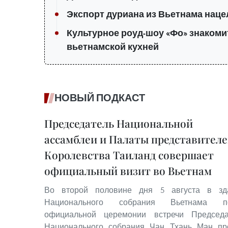
Экспорт дуриана из Вьетнама наце
Культурное роуд-шоу «Фо» знакоми
вьетнамской кухней
НОВЫЙ ПОДКАСТ
Председатель Национальной
ассамблеи и Палаты представител
Королевства Таиланд совершает
официальный визит во Вьетнам
Во второй половине дня 5 августа в зд
Национального собрания Вьетнама п
официальной церемонии встречи Председа
Национального собрания Чан Тхань Ман пр