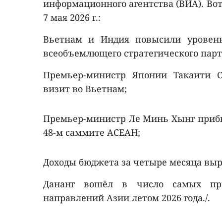
информационного агентства (ВИА). Вот
7 мая 2026 г.:
Вьетнам и Индия повысили уровен
всеобъемлющего стратегического парт
Премьер-министр Японии Такаити 
визит во Вьетнам;
Премьер-министр Ле Минь Хынг приб
48-м саммите АСЕАН;
Доходы бюджета за четыре месяца выр
Дананг вошёл в число самых при
направлений Азии летом 2026 года./.