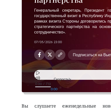
Генеральный секретарь, Президент 
государственный визит в Республику Ин
рамках визита Стороны договорились 
стратегического партнёрства на осно
сотрудничество».
07/05/2026 23:00
Подписаться на Вь
Скорость
1x
0:00
/
7:13
0:00
Вы слушаете еженедельные ново