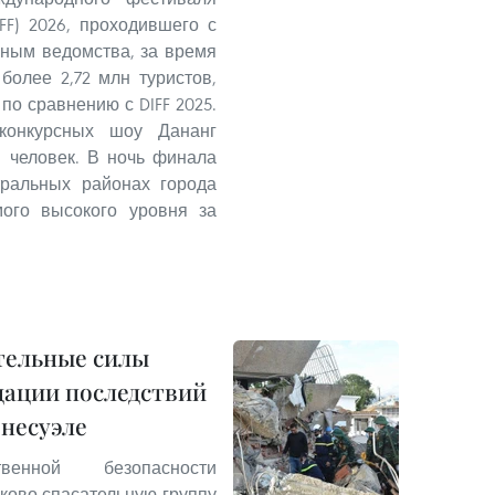
FF) 2026, проходившего с
нным ведомства, за время
более 2,72 млн туристов,
по сравнению с DIFF 2025.
конкурсных шоу Дананг
. человек. В ночь финала
тральных районах города
ого высокого уровня за
тельные силы
дации последствий
енесуэле
венной безопасности
ково-спасательную группу