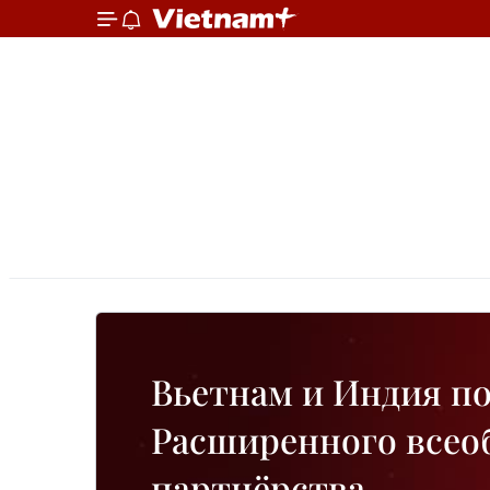
Вьетнам и Индия п
Расширенного всео
партнёрства