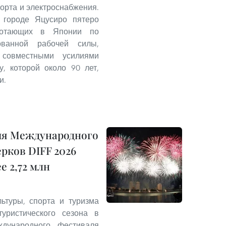
орта и электроснабжения.
городе Яцусиро пятеро
ботающих в Японии по
ованной рабочей силы,
совместными усилиями
, которой около 90 лет,
и.
ия Международного
рков DIFF 2026
е 2,72 млн
ьтуры, спорта и туризма
уристического сезона в
дународного фестиваля