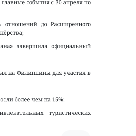
 главные события с 30 апреля по
ь отношений до Расширенного
нёрства;
Санаэ завершила официальный
ыл на Филиппины для участия в
осли более чем на 15%;
влекательных туристических