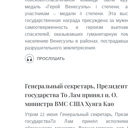
медаль «Герой Венесуэлы» I степени, 
участникам — медали II степени. Эта выс
государственная награда присуждена за муже
самоотверженность и героизм вьетнам
спасателей, оказывавших гуманитарную по
населению Венесуэлы в районах, пострадавши
разрушительного землетрясения.
ПРОСЛУШАТЬ
Генеральный секретарь, Президент
государства То Лам принял и. О.
министра ВМС США Хунга Као
Утром 22 июня Генеральный секретарь, Прези
государстваТо Лам принял исполняю