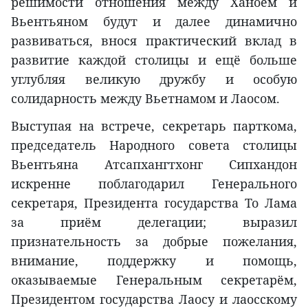
решимости отношения между Ханоем и
Вьентьяном будут и далее динамично
развиваться, внося практический вклад в
развитие каждой столицы и ещё больше
углубляя великую дружбу и особую
солидарность между Вьетнамом и Лаосом.
Выступая на встрече, секретарь парткома,
председатель Народного совета столицы
Вьентьяна Атсапхангтхонг Сипхандон
искренне поблагодарил Генерального
секретаря, Президента государства То Лама
за приём делегации; выразил
признательность за добрые пожелания,
внимание, поддержку и помощь,
оказываемые Генеральным секретарём,
Президентом государства Лаосу и лаосскому