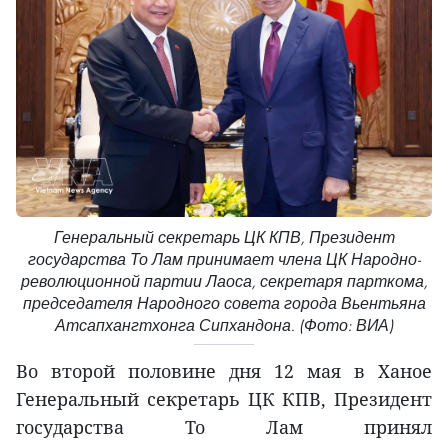
Генеральный секретарь ЦК КПВ, Президент
государства То Лам принимает члена ЦК Народно-
революционной партии Лаоса, секретаря парткома,
председателя Народного совета города Вьентьяна
Атсапхангтхонга Сипхандона. (Фото: ВИА)
Во второй половине дня 12 мая в Ханое
Генеральный секретарь ЦК КПВ, Президент
государства То Лам принял