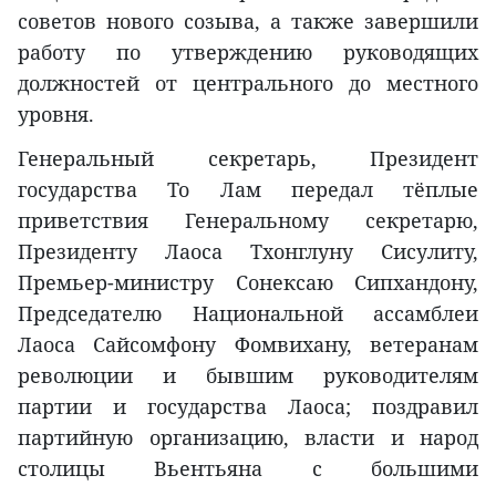
советов нового созыва, а также завершили
работу по утверждению руководящих
должностей от центрального до местного
уровня.
Генеральный секретарь, Президент
государства То Лам передал тёплые
приветствия Генеральному секретарю,
Президенту Лаоса Тхонглуну Сисулиту,
Премьер-министру Сонексаю Сипхандону,
Председателю Национальной ассамблеи
Лаоса Сайсомфону Фомвихану, ветеранам
революции и бывшим руководителям
партии и государства Лаоса; поздравил
партийную организацию, власти и народ
столицы Вьентьяна с большими