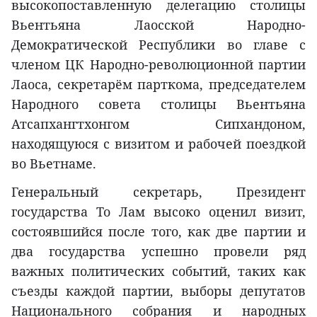
высокопоставленную делегацию столицы
Вьентьяна Лаосской Народно-
Демократической Республики во главе с
членом ЦК Народно-революционной партии
Лаоса, секретарём парткома, председателем
Народного совета столицы Вьентьяна
Атсапхангтхонгом Сипхандоном,
находящуюся с визитом и рабочей поездкой
во Вьетнаме.
Генеральный секретарь, Президент
государства То Лам высоко оценил визит,
состоявшийся после того, как две партии и
два государства успешно провели ряд
важных политических событий, таких как
съезды каждой партии, выборы депутатов
Национального собрания и народных