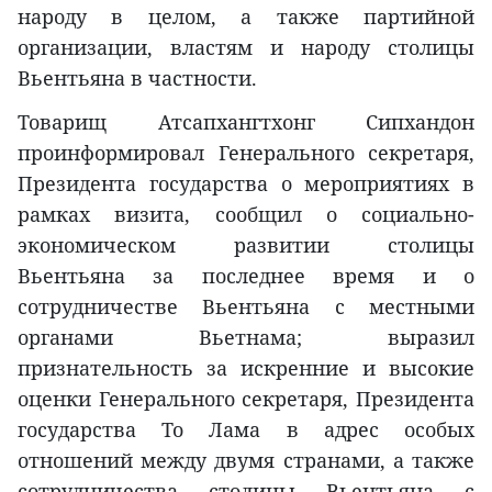
народу в целом, а также партийной
организации, властям и народу столицы
Вьентьяна в частности.
Товарищ Атсапхангтхонг Сипхандон
проинформировал Генерального секретаря,
Президента государства о мероприятиях в
рамках визита, сообщил о социально-
экономическом развитии столицы
Вьентьяна за последнее время и о
сотрудничестве Вьентьяна с местными
органами Вьетнама; выразил
признательность за искренние и высокие
оценки Генерального секретаря, Президента
государства То Лама в адрес особых
отношений между двумя странами, а также
сотрудничества столицы Вьентьяна с