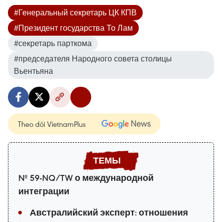
#Генеральный секретарь ЦК КПВ
#Президент государства То Лам
#секретарь парткома
#председателя Народного совета столицы
Вьентьяна
Theo dõi VietnamPlus
№ 59-NQ/TW о международной
интеграции
Австралийский эксперт: отношения