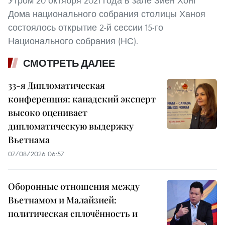
Утром 20 октября 2021 года в зале Зиен Хонг
Дома национального собрания столицы Ханоя
состоялось открытие 2-й сессии 15-го
Национального собрания (НС).
СМОТРЕТЬ ДАЛЕЕ
33-я Дипломатическая
конференция: канадский эксперт
высоко оценивает
дипломатическую выдержку
Вьетнама
07/08/2026 06:57
Оборонные отношения между
Вьетнамом и Малайзией:
политическая сплочённость и