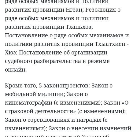
ряде особых механизмов и политики
развития провинции Нгеан; Резолюция о
ряде особых механизмов и политики
развития провинции Тханьхоа;
Постановление о ряде особых механизмов и
политики развития провинции Тхыатхиен -
Хюэ; Постановление об организации
судебного разбирательства в режиме
онлайн.
Кроме того, 5 законопроектов: Закон о
мобильной милиции; Закон о
кинематографии (с изменениями); Закон «О
страховой деятельности» (с изменениями);
Закон о соревнованиях и наградах (с
изменениями); Закон о внесении изменений
и дополнений в ряд статей Закона об