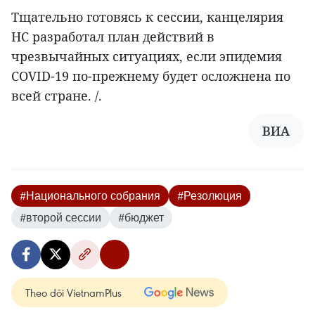
Тщательно готовясь к сессии, канцелярия
НС разработал план действий в
чрезвычайных ситуациях, если эпидемия
COVID-19 по-прежнему будет осложнена по
всей стране. /.
ВИА
#Национального собрания
#Резолюция
#второй сессии
#бюджет
Theo dõi VietnamPlus