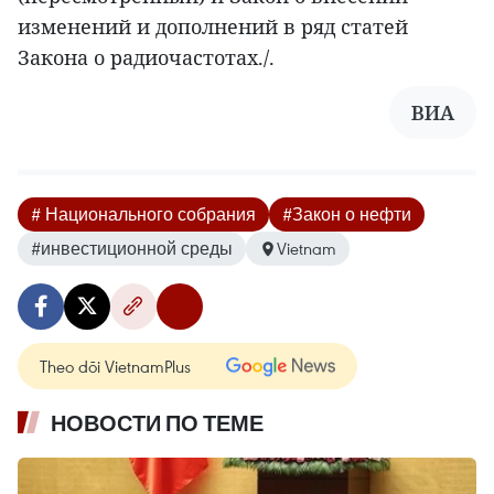
изменений и дополнений в ряд статей
Закона о радиочастотах./.
ВИА
# Национального собрания
#Закон о нефти
#инвестиционной среды
Vietnam
Theo dõi VietnamPlus
НОВОСТИ ПО ТЕМЕ