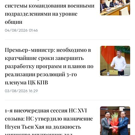
системы командования военными
подразделениями на уровне
общин
04/08/2026 01:46
Премьер-министр: необходимо в
кратчайшие сроки завершить
разработку программ и планов по
реализации резолюций 3-го
пленума ЦК КПВ
03/08/2026 16:29
1-я внеочередная сессия НС XVI
созыва: НС утвердило назначение
Нгуен Тьен Хая на должность
министра внутренних дел