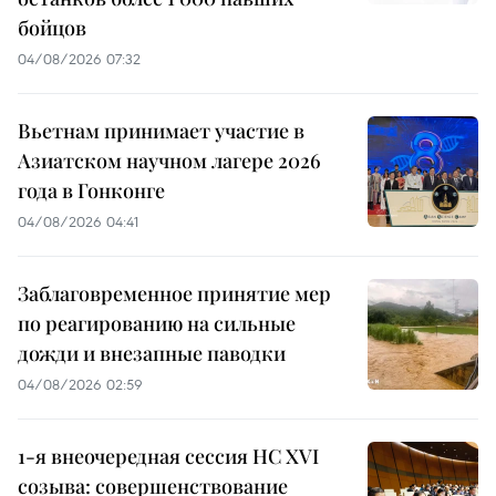
бойцов
04/08/2026 07:32
Вьетнам принимает участие в
Азиатском научном лагере 2026
года в Гонконге
04/08/2026 04:41
Заблаговременное принятие мер
по реагированию на сильные
дожди и внезапные паводки
04/08/2026 02:59
1-я внеочередная сессия НС XVI
созыва: совершенствование