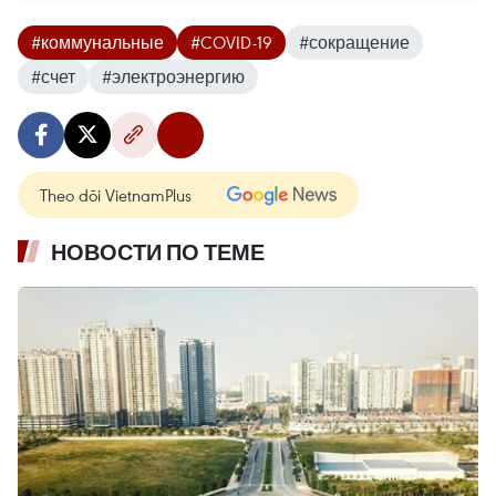
#коммунальные
#COVID-19
#сокращение
#счет
#электроэнергию
Theo dõi VietnamPlus
НОВОСТИ ПО ТЕМЕ