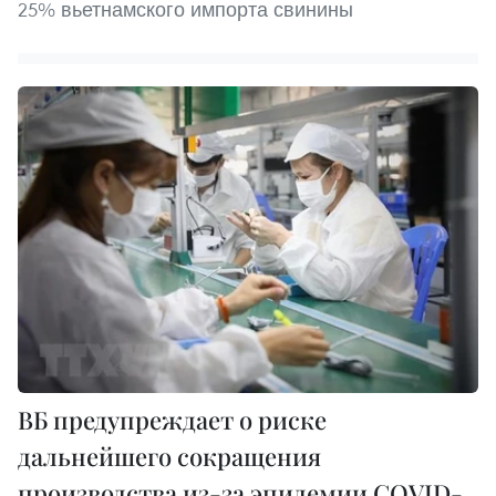
25% вьетнамского импорта свинины
ВБ предупреждает о риске
дальнейшего сокращения
производства из-за эпидемии COVID-