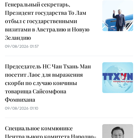
Генеральный секретарь,
Президент государства То Лам
отбыл с государственными
визитами в Австралию и Новую
Зеландию
09/08/2026 01:57
Председатель НС Чан Тхань Ман
посетит Лаос для выражения
скорби по случаю кончины
товарища Сайсомфона
Фомвихана
09/08/2026 01:10
Специальное коммюнике
Центрального комитета Народно-