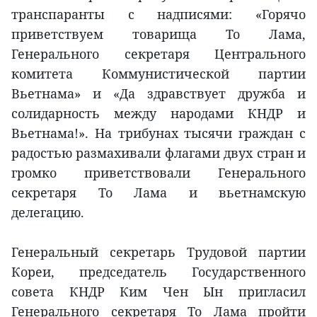
транспаранты с надписями: «Горячо
приветствуем товарища То Лама,
Генерального секретаря Центрального
комитета Коммунистической партии
Вьетнама» и «Да здравствует дружба и
солидарность между народами КНДР и
Вьетнама!». На трибунах тысячи граждан с
радостью размахивали флагами двух стран и
громко приветствовали Генерального
секретаря То Лама и вьетнамскую
делегацию.
Генеральный секретарь Трудовой партии
Кореи, председатель Государственного
совета КНДР Ким Чен Ын пригласил
Генерального секретаря То Лама пройти