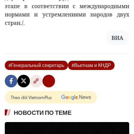
этапе в соответствии с международными
нормами и устремлениями народов двух
стран./.
ВИА
#Генеральный секретарь
#Вьетнам и КНДР
Theo dõi VietnamPlus
НОВОСТИ ПО ТЕМЕ