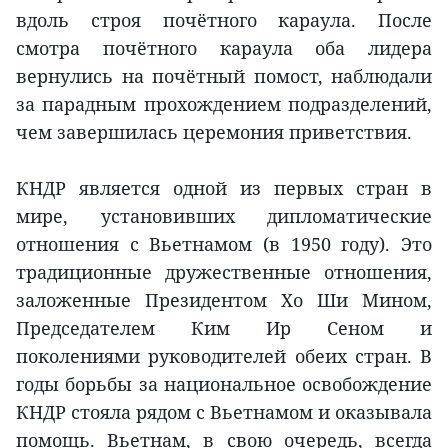
вдоль строя почётного караула. После
смотра почётного караула оба лидера
вернулись на почётный помост, наблюдали
за парадным прохождением подразделений,
чем завершилась церемония приветствия.
КНДР является одной из первых стран в
мире, установивших дипломатические
отношения с Вьетнамом (в 1950 году). Это
традиционные дружественные отношения,
заложенные Президентом Хо Ши Мином,
Председателем Ким Ир Сеном и
поколениями руководителей обеих стран. В
годы борьбы за национальное освобождение
КНДР стояла рядом с Вьетнамом и оказывала
помощь. Вьетнам, в свою очередь, всегда