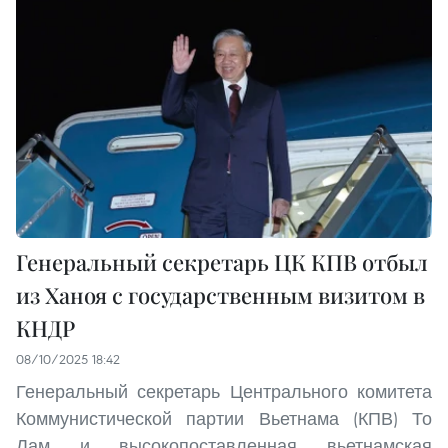
Генеральный секретарь ЦК КПВ отбыл
из Ханоя с государственным визитом в
КНДР
08/10/2025 18:42
Генеральный секретарь Центрального комитета
Коммунистической партии Вьетнама (КПВ) То
Лам и высокопоставленная вьетнамская