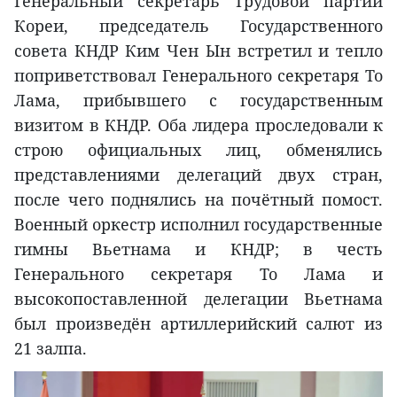
Генеральный секретарь Трудовой партии
Кореи, председатель Государственного
совета КНДР Ким Чен Ын встретил и тепло
поприветствовал Генерального секретаря То
Лама, прибывшего с государственным
визитом в КНДР. Оба лидера проследовали к
строю официальных лиц, обменялись
представлениями делегаций двух стран,
после чего поднялись на почётный помост.
Военный оркестр исполнил государственные
гимны Вьетнама и КНДР; в честь
Генерального секретаря То Лама и
высокопоставленной делегации Вьетнама
был произведён артиллерийский салют из
21 залпа.