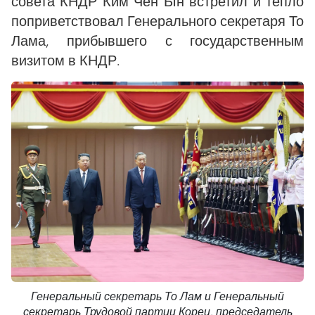
совета КНДР Ким Чен Ын встретил и тепло
поприветствовал Генерального секретаря То
Лама, прибывшего с государственным
визитом в КНДР.
Генеральный секретарь То Лам и Генеральный
секретарь Трудовой партии Кореи, председатель