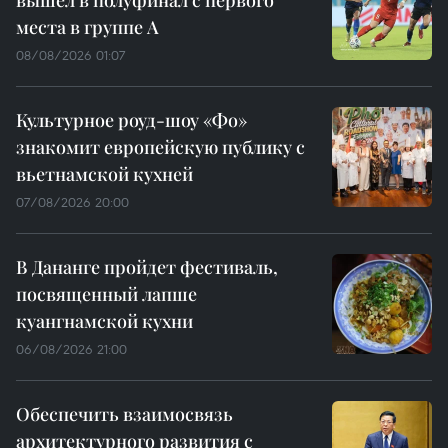
места в группе A
08/08/2026 01:07
Культурное роуд-шоу «Фо»
знакомит европейскую публику с
вьетнамской кухней
07/08/2026 20:00
В Дананге пройдет фестиваль,
посвященный лапше
куангнамской кухни
06/08/2026 21:00
Обеспечить взаимосвязь
архитектурного развития с