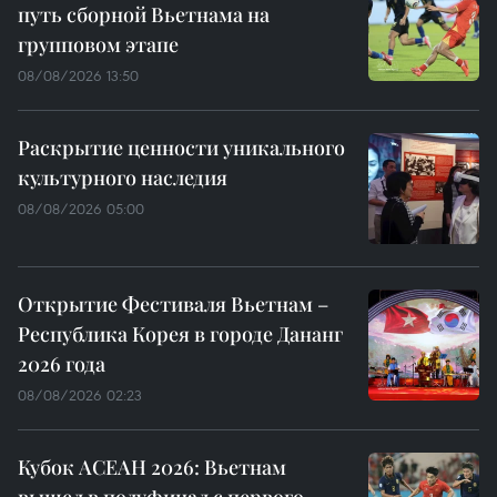
путь сборной Вьетнама на
групповом этапе
08/08/2026 13:50
Раскрытие ценности уникального
культурного наследия
08/08/2026 05:00
Открытие Фестиваля Вьетнам –
Республика Корея в городе Дананг
2026 года
08/08/2026 02:23
Кубок АСЕАН 2026: Вьетнам
вышел в полуфинал с первого