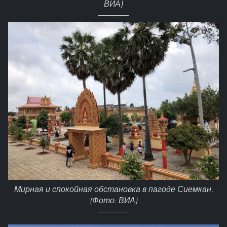
ВИА)
Мирная и спокойная обстановка в пагоде Сиемкан.
(Фото: ВИА)