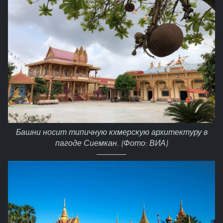
Башни носит типичную кхмерскую архитектуру в
пагоде Сиемкан. (Фото: ВИА)