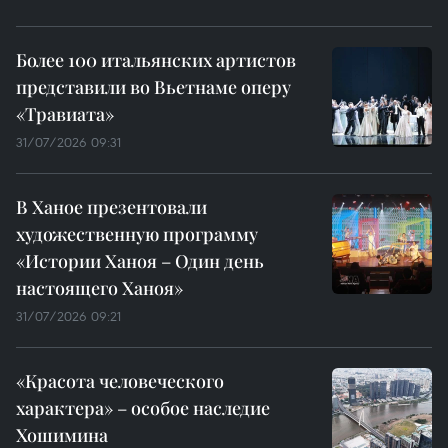
Более 100 итальянских артистов
представили во Вьетнаме оперу
«Травиата»
31/07/2026 09:31
В Ханое презентовали
художественную программу
«Истории Ханоя – Один день
настоящего Ханоя»
31/07/2026 09:21
«Красота человеческого
характера» – особое наследие
Хошимина