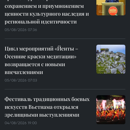
сохранением и приумножением
ценности культурного наследия и
региональной идентичности
05/08/2026 07:36
Цикл мероприятий «Йенты –
Осенние краски медитации»
возвращается с новыми
впечатлениями
05/08/2026 07:03
Фестиваль традиционных боевых
искусств Вьетнама открылся
зрелищными выступлениями
04/08/2026 19:00