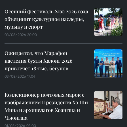
Осенний фестиваль Хюэ 2026 года
объединит культурное наследие,
музыку и спорт
03/08/2026 20:00
Ожидается, что Марафон
наследия бухты Халонг 2026
привлечет 18 тыс. бегунов
03/08/2026 17:04
Коллекционер почтовых марок с
изображением Президента Хо Ши
Мина и архипелагов Хоангша и
Чыонгша
01/08/2026 03:00