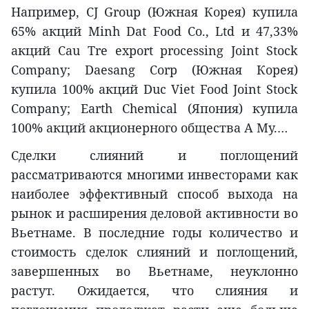
Например, CJ Group (Южная Корея) купила
65% акций Minh Dat Food Co., Ltd и 47,33%
акций Cau Tre export processing Joint Stock
Company; Daesang Corp (Южная Корея)
купила 100% акций Duc Viet Food Joint Stock
Company; Earth Chemical (Япония) купила
100% акций акционерного общества А My.…
Сделки слияний и поглощений
рассматриваются многими инвесторами как
наиболее эффективный способ выхода на
рынок и расширения деловой активности во
Вьетнаме. В последние годы количество и
стоимость сделок слияний и поглощений,
завершенных во Вьетнаме, неуклонно
растут. Ожидается, что слияния и