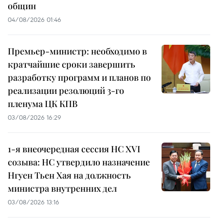
общин
04/08/2026 01:46
Премьер-министр: необходимо в
кратчайшие сроки завершить
разработку программ и планов по
реализации резолюций 3-го
пленума ЦК КПВ
03/08/2026 16:29
1-я внеочередная сессия НС XVI
созыва: НС утвердило назначение
Нгуен Тьен Хая на должность
министра внутренних дел
03/08/2026 13:16