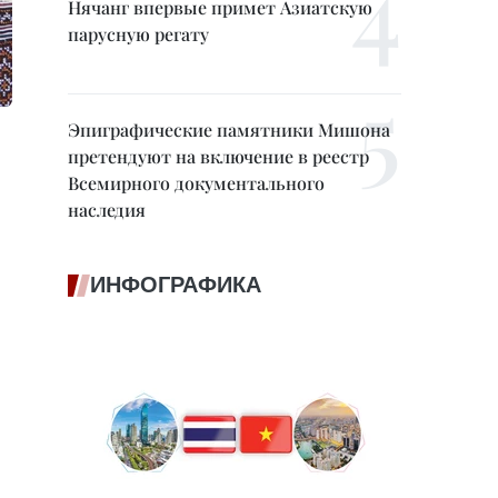
Нячанг впервые примет Азиатскую
парусную регату
Эпиграфические памятники Мишона
претендуют на включение в реестр
Всемирного документального
наследия
ИНФОГРАФИКА