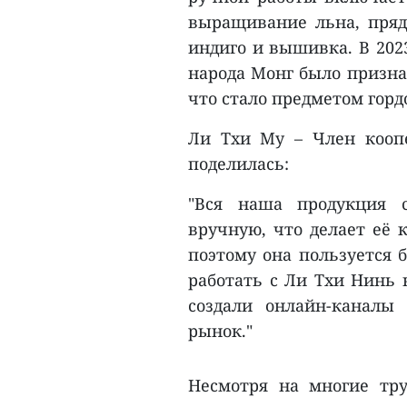
выращивание льна, пряд
индиго и вышивка. В 2023
народа Монг было призн
что стало предметом горд
Ли Тхи Му – Член кооп
поделилась:
"Вся наша продукция с
вручную, что делает её 
поэтому она пользуется
работать с Ли Тхи Нинь
создали онлайн-каналы
рынок."
Несмотря на многие тру