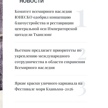
НОВОСТИ
Комитет всемирного наследия
ЮНЕСКО одобрил концепцию
благоустройства и реставрации
центральной оси Императорской
цитадели Тханглонг
Вьетнам предлагает приоритеты по
укреплению международного
сотрудничества в области сохранения
Всемирного наследия
Яркие краски уличного карнавала на
Фестивале моря Кханьхоа-2026