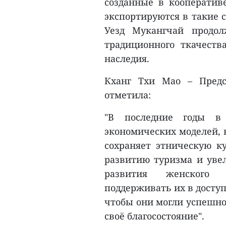
созданные в кооператив
экспортируются в такие 
Уезд Мукангчай продол
традиционного ткачеств
наследия.
Кханг Тхи Мао – Предс
отметила:
"В последние годы в
экономических моделей, 
сохраняет этническую ку
развитию туризма и уве
развития женского 
поддерживать их в досту
чтобы они могли успешно
своё благосостояние".