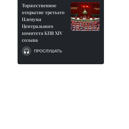
Торжественное
открытие третьего
Пленума
Центрального
комитета КПВ XIV
созыва
ПРОСЛУШАТЬ