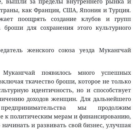
е, вышли за пределы внутреннего рынка и
страны, как Франция, США, Япония и Турция.
жает поощрять создание клубов и групп
а броши для сохранения этого культурного
едатель женского союза уезда Мукангчай
 Мукангчай появилось много успешных
включая ткачество броши, которое не только
льтурную идентичность, но и способствует
личению доходов женщин. Для дальнейшего
предпринимательства мы продолжим
пе к политическим мерам и финансированию,
 начинать и развивать свой бизнес, улучшая