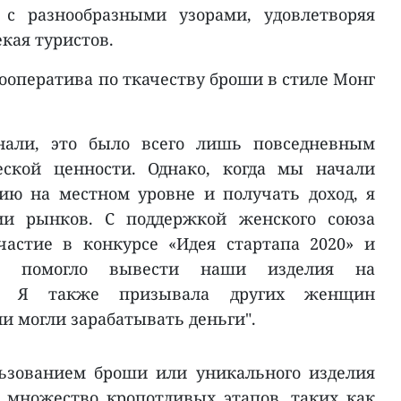
 с разнообразными узорами, удовлетворяя
кая туристов.
ооператива по ткачеству броши в стиле Монг
нали, это было всего лишь повседневным
еской ценности. Однако, когда мы начали
ию на местном уровне и получать доход, я
ии рынков. С поддержкой женского союза
астие в конкурсе «Идея стартапа 2020» и
то помогло вывести наши изделия на
к. Я также призывала других женщин
и могли зарабатывать деньги".
льзованием броши или уникального изделия
 множество кропотливых этапов, таких как