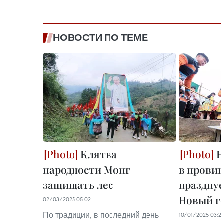
НОВОСТИ ПО ТЕМЕ
Клятва
Н
народности Монг
в прови
защищать лес
праздну
Новый г
02/03/2025 05:02
По традиции, в последний день
10/01/2025 03:2