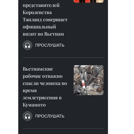
представителей
Королевства
Таиланд совершает
официальный
визит во Вьетнам
ПРОСЛУШАТЬ
Вьетнамские
рабочие отважно
спасли человека во
время
землетрясения в
Кумамото
ПРОСЛУШАТЬ