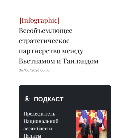
Всеобъемлющее
стратегическое
партнерство между
Вьетнамом и Таиландом
06/08/2026 00:30
ПОДКАСТ
Председатель
Национальной
ассамблеи и
Палаты