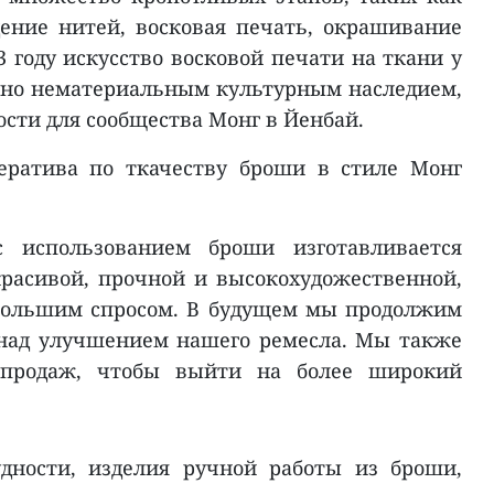
ение нитей, восковая печать, окрашивание
 году искусство восковой печати на ткани у
ано нематериальным культурным наследием,
ости для сообщества Монг в Йенбай.
ератива по ткачеству броши в стиле Монг
 использованием броши изготавливается
красивой, прочной и высокохудожественной,
 большим спросом. В будущем мы продолжим
 над улучшением нашего ремесла. Мы также
 продаж, чтобы выйти на более широкий
дности, изделия ручной работы из броши,