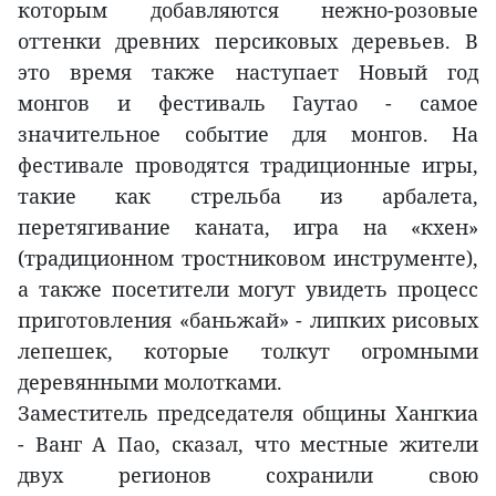
которым добавляются нежно-розовые
оттенки древних персиковых деревьев. В
это время также наступает Новый год
монгов и фестиваль Гаутао - самое
значительное событие для монгов. На
фестивале проводятся традиционные игры,
такие как стрельба из арбалета,
перетягивание каната, игра на «кхен»
(традиционном тростниковом инструменте),
а также посетители могут увидеть процесс
приготовления «баньжай» - липких рисовых
лепешек, которые толкут огромными
деревянными молотками.
Заместитель председателя общины Хангкиа
- Ванг А Пао, сказал, что местные жители
двух регионов сохранили свою