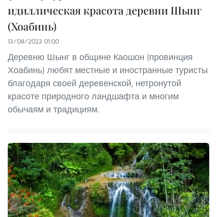
идиллическая красота деревни Шынг
(Хоабинь)
13/08/2023 01:00
Деревню Шынг в общине Каошон (провинция
Хоабинь) любят местные и иностранные туристы
благодаря своей деревенской, нетронутой
красоте природного ландшафта и многим
обычаям и традициям.