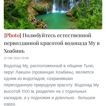
Полюбуйтесь естественной
первозданной красотой водопада Му в
Хоабинь
21/08/2023 01:00
Водопад Му, расположенный в общине Тызо,
округ Лакшон (провинция Хоабинь), является
одним из водопадов, сохранивших
первозданную природную красоту. Водопад Му
высотой 1000 м, разделен на 6 отдельных
каскадов, а у подножия и довольно - большое
озеро.