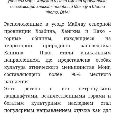
уровнем моря, Хангкиа и Пако имеют прохладный,
освежающий климат, подобный Мокчау в Шонла
(Фото: ВИA)
Расположенные в уезде Майчау северной
провинции Хоабинь, Хангкиа и Пако -
горные общины, находящиеся на
территории природного заповедника
Хангкиа - Пако, стали уникальным
направлением, где представлена особая
культура этнического меньшинства Монг,
составляющего более 90% местного
населения.
Этот регион с его нетронутыми
ландшафтами, величественными горами и
богатым культурным наследием стал
популярным направлением отдыха как для