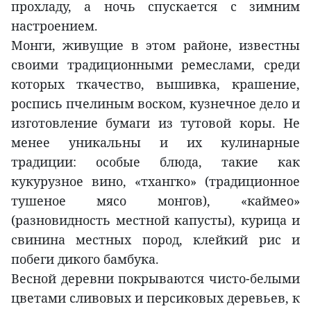
прохладу, а ночь спускается с зимним
настроением.
Монги, живущие в этом районе, известны
своими традиционными ремеслами, среди
которых ткачество, вышивка, крашение,
роспись пчелиным воском, кузнечное дело и
изготовление бумаги из тутовой коры. Не
менее уникальны и их кулинарные
традиции: особые блюда, такие как
кукурузное вино, «тхангко» (традиционное
тушеное мясо монгов), «каймео»
(разновидность местной капусты), курица и
свинина местных пород, клейкий рис и
побеги дикого бамбука.
Весной деревни покрываются чисто-белыми
цветами сливовых и персиковых деревьев, к