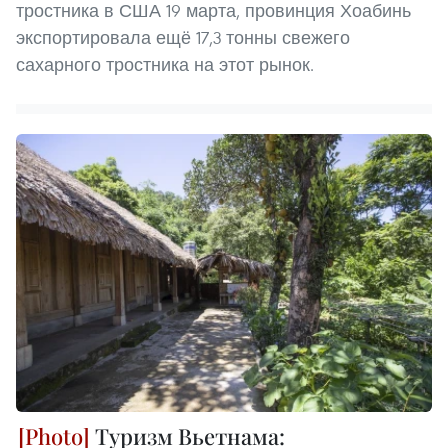
тростника в США 19 марта, провинция Хоабинь
экспортировала ещё 17,3 тонны свежего
сахарного тростника на этот рынок.
Туризм Вьетнама: