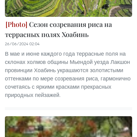
Сезон созревания риса на
террасных полях Хоабинь
26/06/2024 02:04
В мае и июне каждого года террасные поля на
склонах холмов общины Мьендой уезда Лакшон
провинции Хоабинь украшаются золотистыми
оттенками по мере созревания риса, гармонично
сочетаясь с яркими красками прекрасных
природных пейзажей.