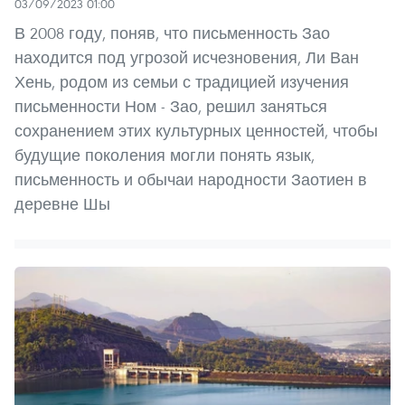
03/09/2023 01:00
В 2008 году, поняв, что письменность Зао
находится под угрозой исчезновения, Ли Ван
Хень, родом из семьи с традицией изучения
письменности Ном - Зао, решил заняться
сохранением этих культурных ценностей, чтобы
будущие поколения могли понять язык,
письменность и обычаи народности Заотиен в
деревне Шы