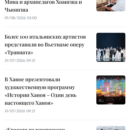
Мина и архипелагов Хоангша и
Чыонгша
01/08/2026 03:00
Более 100 итальянских артистов
представили во Вьетнаме оперу
«Травиата»
31/07/2026 09:31
В Ханое презентовали
художественную программу
«Истории Ханоя – Один день
настоящего Ханоя»
31/07/2026 09:21
«Красота человеческого