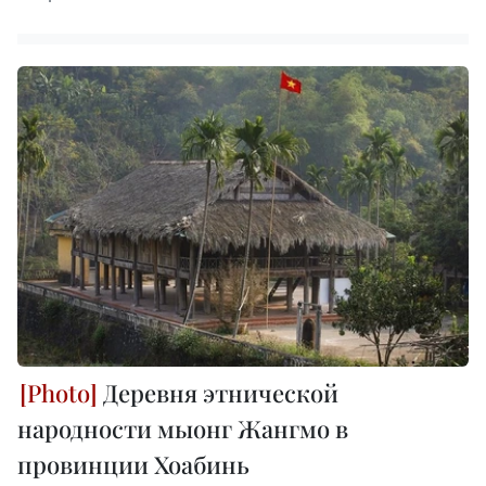
Деревня этнической
народности мыонг Жангмо в
провинции Хоабинь