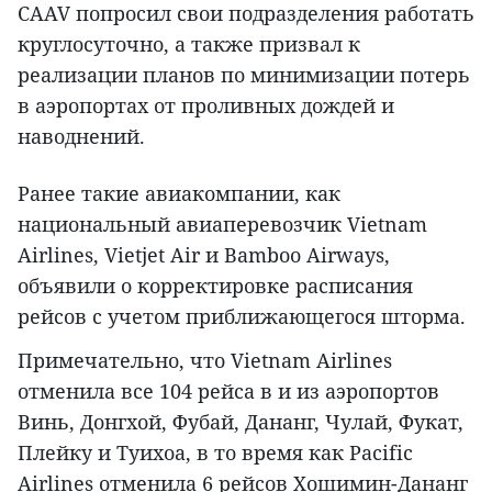
CAAV попросил свои подразделения работать
круглосуточно, а также призвал к
реализации планов по минимизации потерь
в аэропортах от проливных дождей и
наводнений.
Ранее такие авиакомпании, как
национальный авиаперевозчик Vietnam
Airlines, Vietjet Air и Bamboo Airways,
объявили о корректировке расписания
рейсов с учетом приближающегося шторма.
Примечательно, что Vietnam Airlines
отменила все 104 рейса в и из аэропортов
Винь, Донгхой, Фубай, Дананг, Чулай, Фукат,
Плейку и Туихоа, в то время как Pacific
Airlines отменила 6 рейсов Хошимин-Дананг