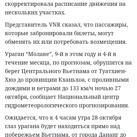
скорректировала расписание движения на
нескольких участках.
Представитель VNR сказал, что пассажиры,
которые забронировали билеты, могут
обменять их или потребовать возмещения.
Ураган “Молаве”, 9-й в этом году и 4-й в
течение месяца, по прогнозам, обрушится на
берег Центрального Вьетнама от Туатхиен-
Хюэ до провинции Кханьхоа, с проливными
дождями и ветрами до 133 км/ч ночью 27
октября, сообщает Национальный центр
гидрометеорологического прогнозирования.
Ожидается, что к 4 часам утра 28 октября
глаз урагана будет находиться прямо над
побережьем Вьетнама, от города Дананг до