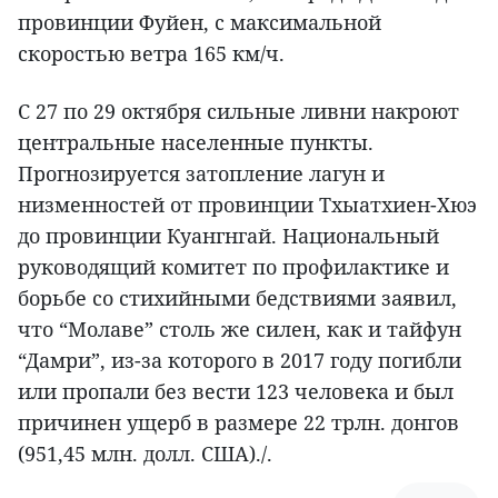
провинции Фуйен, с максимальной
скоростью ветра 165 км/ч.
С 27 по 29 октября сильные ливни накроют
центральные населенные пункты.
Прогнозируется затопление лагун и
низменностей от провинции Тхыатхиен-Хюэ
до провинции Куангнгай. Национальный
руководящий комитет по профилактике и
борьбе со стихийными бедствиями заявил,
что “Молаве” столь же силен, как и тайфун
“Дамри”, из-за которого в 2017 году погибли
или пропали без вести 123 человека и был
причинен ущерб в размере 22 трлн. донгов
(951,45 млн. долл. США)./.