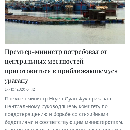
Премьер-министр потребовал от
центральных местностей
приготовиться к приближающемуся
урагану
27/10/2020 04:12
Премьер-министр Нгуен Суан Фук приказал
Центральному руководящему комитету по
предотвращению и борьбе со стихийными
бедствиями и соответствующим министерствам,
ведомствам и местностям внимательно следить