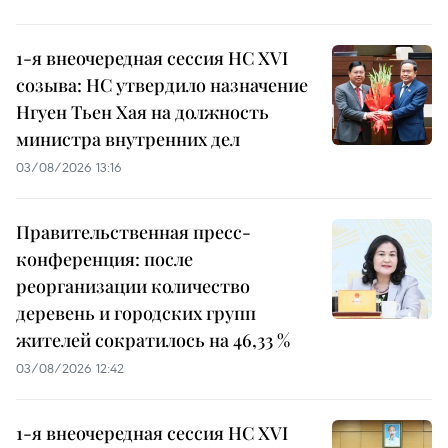
1-я внеочередная сессия НС XVI
созыва: НС утвердило назначение
Нгуен Тьен Хая на должность
министра внутренних дел
03/08/2026 13:16
Правительственная пресс-
конференция: после
реорганизации количество
деревень и городских групп
жителей сократилось на 46,33 %
03/08/2026 12:42
1-я внеочередная сессия НС XVI