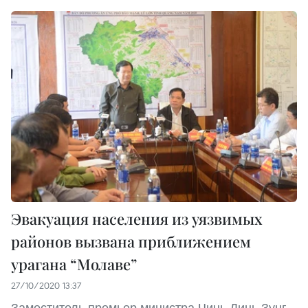
Эвакуация населения из уязвимых
районов вызвана приближением
урагана “Молаве”
27/10/2020 13:37
Заместитель премьер-министра Чинь Динь Зунг