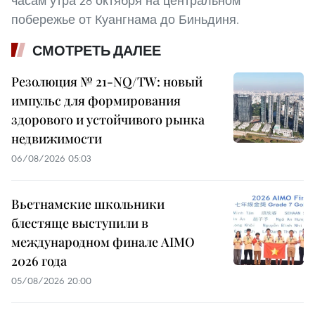
часам утра 28 октября на центральном
побережье от Куангнама до Биньдиня.
СМОТРЕТЬ ДАЛЕЕ
Резолюция № 21-NQ/TW: новый
импульс для формирования
здорового и устойчивого рынка
недвижимости
06/08/2026 05:03
Вьетнамские школьники
блестяще выступили в
международном финале AIMO
2026 года
05/08/2026 20:00