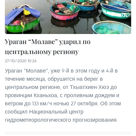
Ураган “Молаве” ударил по
центральному региону
27/10/2020 10:26
Ураган “Молаве”, уже 9-й в этом году и 4-й в
течение месяца, обрушится на берег в
центральном регионе, от Тхыатхиен-Хюэ до
провинции Кханьхоа, с проливным дождем и
ветром до 133 км/ч ночью 27 октября. Об этом
сообщил Национальный центр
гидрометеорологического прогнозирования.