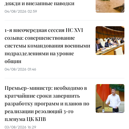
дожди и внезапные паводки
04/08/2026 02:59
1-я внеочередная сессия НС XVI
созыва: совершенствование
системы командования военными
подразделениями на уровне
общин
04/08/2026 01:46
Премьер-министр: необходимо в
кратчайшие сроки завершить
разработку программ и планов по
реализации резолюций 3-го
пленума ЦК КПВ
03/08/2026 16:29