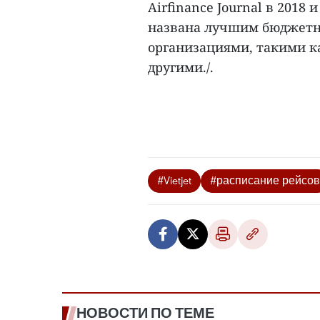
Airfinance Journal в 2018
названа лучшим бюджет
организациями, такими как
другими./.
#Vietjet
#расписание рейсов
НОВОСТИ ПО ТЕМЕ