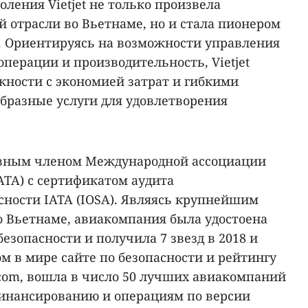
ления Vietjet не только произвела
 отрасли во Вьетнаме, но и стала пионером
е. Ориентируясь на возможности управления
перации и производительность, Vietjet
жности с экономией затрат и гибкими
бразные услуги для удовлетворения
равным членом Международной ассоциации
ATA) с сертификатом аудита
сности IATA (IOSA). Являясь крупнейшим
 Вьетнаме, авиакомпания была удостоена
езопасности и получила 7 звезд в 2018 и
ом в мире сайте по безопасности и рейтингу
s.com, вошла в число 50 лучших авиакомпаний
инансированию и операциям по версии