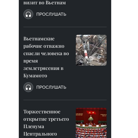
визит во Вьетнам
ПРОСЛУШАТЬ
Вьетнамские
рабочие отважно
спасли человека во
время
землетрясения в
Кумамото
ПРОСЛУШАТЬ
Торжественное
открытие третьего
Пленума
Центрального