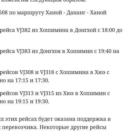
508 по маршруту Ханой - Дананг - Ханой
рейса VJ382 из Хошимина в Донгхой с 18:00 до
рейса VJ383 из Донгхоя в Хошимин с 19:40 на
рейсов VJ308 и VJ318 с Хошимина в Хюэ с
о на 17:15 и 17:30.
рейсов VJ313 и VJ315 из Хюэ в Хошимин с
о на 19:15 и 19:30.
 этих рейсах будет оказана поддержка в
й перевозчика. Некоторые другие рейсы