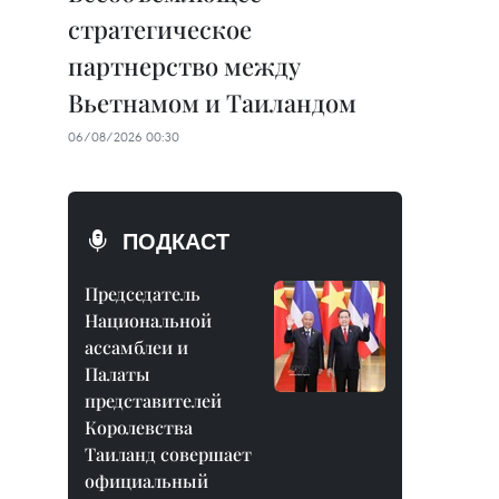
стратегическое
партнерство между
Вьетнамом и Таиландом
06/08/2026 00:30
ПОДКАСТ
Председатель
Национальной
ассамблеи и
Палаты
представителей
Королевства
Таиланд совершает
официальный