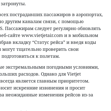
 затронуты.
всех пострадавших пассажиров в аэропортах,
по другим каналам связи, с помощью
S. Пассажирам следует регулярно обновлять
еб-сайте www.vietjetair.com и в мобильном
ыбрав вкладку “Статус рейса” и введя коды
 могут тщательно проверить свои
 подготовиться к полетам.
ные экстремальными погодными условиями,
льших расходов. Однако для Vietjet
всегда является главным приоритетом.
иносит искренние извинения и просит
за неожиданные изменения рейсов из-за