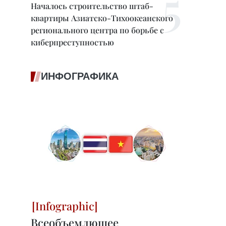
Началось строительство штаб-
квартиры Азиатско-Тихоокеанского
регионального центра по борьбе с
киберпреступностью
ИНФОГРАФИКА
Всеобъемлющее