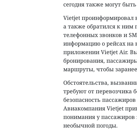
сегодня также могут быть
Vietjet проинформировал 
а также обратился к ним 
телефонных звонков и SM
информацию о рейсах на в
приложении Vietjet Air. В
бронирования, пассажиры
маршруты, чтобы заранее
Обстоятельства, вызван
требуют от перевозчика бо
безопасность пассажиров 
Авиакомпания Vietjet пр
понимания у пассажиров 
необычной погоды.