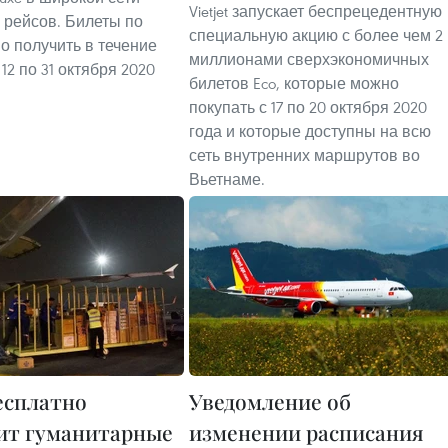
Vietjet запускает беспрецедентную
 рейсов. Билеты по
специальную акцию с более чем 2
о получить в течение
миллионами сверхэкономичных
 12 по 31 октября 2020
билетов Eco, которые можно
покупать с 17 по 20 октября 2020
года и которые доступны на всю
сеть внутренних маршрутов во
Вьетнаме.
бесплатно
Уведомление об
ит гуманитарные
изменении расписания