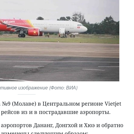
ивное изображение (Фото: ВИА)
а №9 (Молаве) в Центральном регионе Vietjet
рейсов из и в пострадавшие аэропорты.
 аэропортов Дананг, Донгхой и Хюэ и обратно
ут изменены следующим образом: