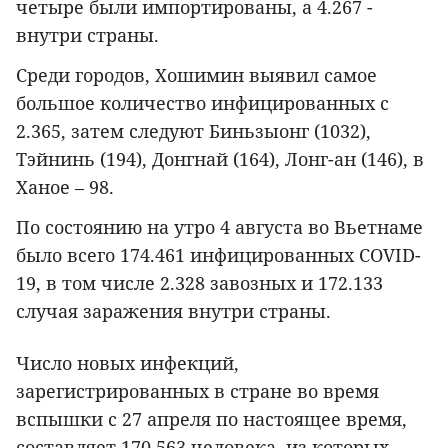
четыре были импортированы, а 4.267 -
внутри страны.
Среди городов, Хошимин выявил самое
большое количество инфицированных с
2.365, затем следуют Биньзыонг (1032),
Тэйнинь (194), Донгнай (164), Лонг-ан (146), в
Ханое – 98.
По состоянию на утро 4 августа во Вьетнаме
было всего 174.461 инфицированных COVID-
19, в том числе 2.328 завозных и 172.133
случая заражения внутри страны.
Число новых инфекций,
зарегистрированных в стране во время
вспышки с 27 апреля по настоящее время,
составляет 170.563 человека, из которых