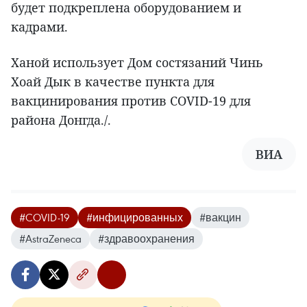
будет подкреплена оборудованием и
кадрами.
Ханой использует Дом состязаний Чинь
Хоай Дык в качестве пункта для
вакцинирования против COVID-19 для
района Донгда./.
ВИА
#COVID-19
#инфицированных
#вакцин
#AstraZeneca
#здравоохранения