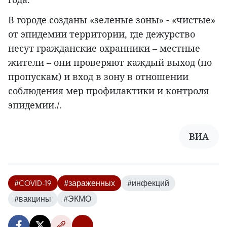
В городе созданы «зеленые зоны» - «чистые»
от эпидемии территории, где дежурство
несут гражданские охранники – местные
жители – они проверяют каждый выход (по
пропускам) и вход в зону в отношении
соблюдения мер профилактики и контроля
эпидемии./.
ВИА
#COVID-19
#зараженных
#инфекций
#вакцины
#ЭКМО