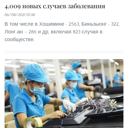
4.009 новых случаев заболевания
06/08/2021 01:38
В том числе в Хошимине - 2563, Биньзыонг - 322,
Лонг-ан – 286 и др, включая 823 случая в
сообществе.