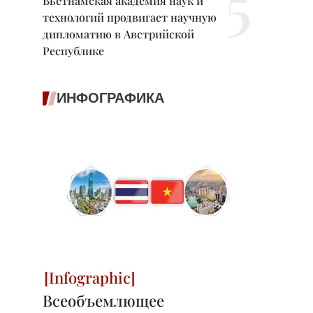
Вьетнамская академия наук и
технологий продвигает научную
дипломатию в Австрийской
Республике
ИНФОГРАФИКА
Всеобъемлющее