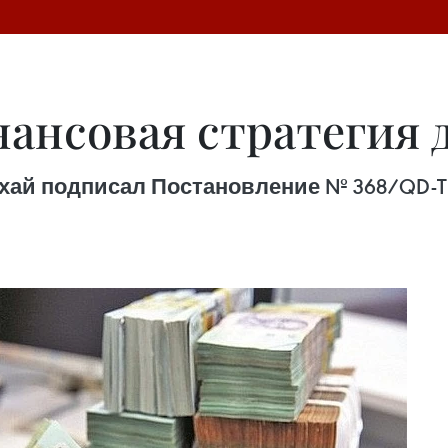
нсовая стратегия д
Кхай подписал Постановление № 368/QD-