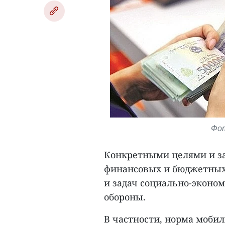
Фот
Конкретными целями и за
финансовых и бюджетных 
и задач социально-эконом
обороны.
В частности, норма моби