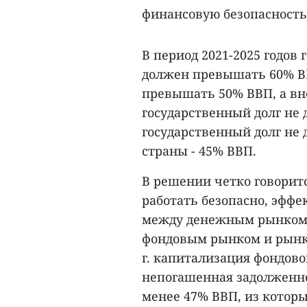
финансовую безопасность
В период 2021-2025 годов 
должен превышать 60% ВВ
превышать 50% ВВП, а вне
государственный долг не
государственный долг не
страны - 45% ВВП.
В решении четко говорит
работать безопасно, эффе
между денежным рынком 
фондовым рынком и рынко
г. капитализация фондов
непогашенная задолженно
менее 47% ВВП, из котор