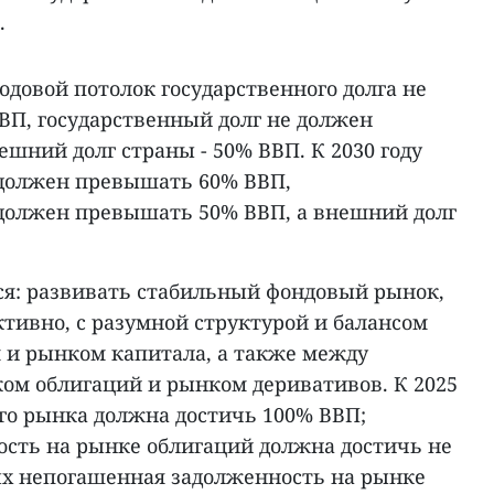
.
годовой потолок государственного долга не
П, государственный долг не должен
шний долг страны - 50% ВВП. К 2030 году
 должен превышать 60% ВВП,
 должен превышать 50% ВВП, а внешний долг
ся: развивать стабильный фондовый рынок,
ктивно, с разумной структурой и балансом
и рынком капитала, а также между
м облигаций и рынком деривативов. К 2025
ого рынка должна достичь 100% ВВП;
сть на рынке облигаций должна достичь не
ых непогашенная задолженность на рынке