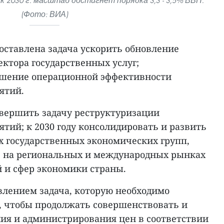
 к 2030 г. масштаб достигнет порядка 3,3 - 3,5% ВВП.
(Фото: ВИА)
оставлена задача ускорить обновление
ктора государственных услуг;
ышение операционной эффективности
ятий.
авершить задачу реструктуризации
тий; к 2030 году консолидировать и развить
 государственных экономических групп,
ь на региональных и международных рынках
й и сфер экономики страны.
влением задача, которую необходимо
м, чтобы продолжать совершенствовать и
ия и администрирования цен в соответствии