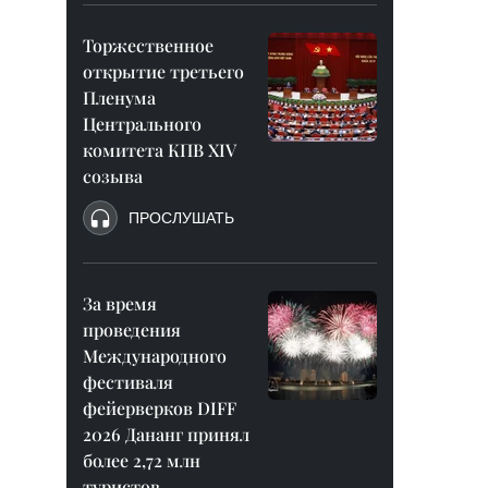
Торжественное
открытие третьего
Пленума
Центрального
комитета КПВ XIV
созыва
ПРОСЛУШАТЬ
За время
проведения
Международного
фестиваля
фейерверков DIFF
2026 Дананг принял
более 2,72 млн
туристов