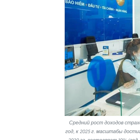
Средний рост доходов страхо
год, к 2025 г. масштабы дости