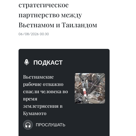
стратегическое
партнерство между
Вьетнамом и Таиландом
06/08/2026 00:30
ПОДКАСТ
Вьетнамские
рабочие отважно
спасли человека во
время
землетрясения в
Кумамото
ПРОСЛУШАТЬ