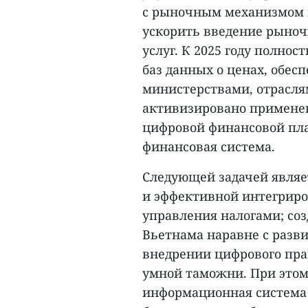
с рыночным механизмом 
ускорить введение рыноч
услуг. К 2025 году полно
баз данных о ценах, обес
министерствами, отрасля
активизировано примене
цифровой финансовой пл
финансовая система.
Следующей задачей являе
и эффективной интегрир
управления налогами; со
Вьетнама наравне с разв
внедрении цифрового пра
умной таможни. При этом
информационная система 