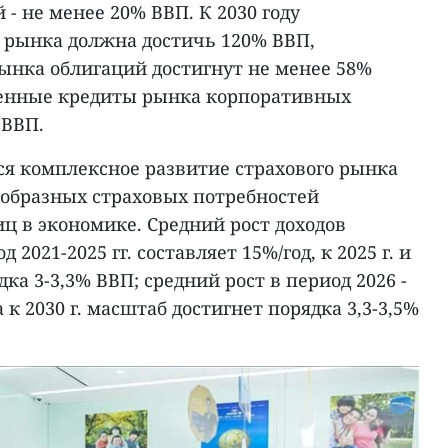
- не менее 20% ВВП. К 2030 году
 рынка должна достичь 120% ВВП,
нка облигаций достигнут не менее 58%
шенные кредиты рынка корпоративных
 ВВП.
я комплексное развитие страхового рынка
ообразных страховых потребностей
ц в экономике. Средний рост доходов
 2021-2025 гг. составляет 15%/год, к 2025 г. и
ка 3-3,3% ВВП; средний рост в период 2026 -
 а к 2030 г. масштаб достигнет порядка 3,3-3,5%