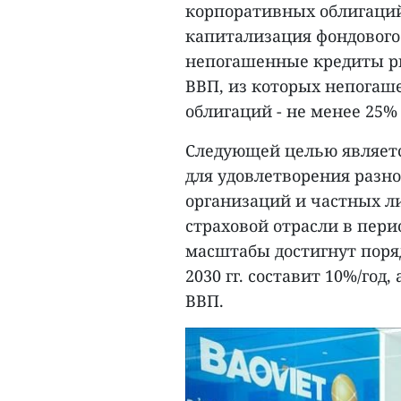
корпоративных облигаций 
капитализация фондового
непогашенные кредиты ры
ВВП, из которых непога
облигаций - не менее 25%
Следующей целью являетс
для удовлетворения разн
организаций и частных ли
страховой отрасли в период
масштабы достигнут поряд
2030 гг. составит 10%/год,
ВВП.