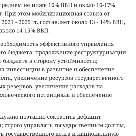
в среднем не ниже 16% ВВП и около 16-17%
гг. При этом мобилизационная ставка от
2021 - 2025 гг. составляет около 13 - 14% ВВП,
- около 14-15% ВВП.
 необходимость эффективного управления
ого бюджета; продолжение реструктуризации
о бюджета в сторону устойчивости;
на инвестиции в развитие и обеспечение
олга, увеличение ресурсов государственного
х резервов, увеличение расходов на
еловеческого потенциала и обеспечение
 нужно поэтапно сократить дефицит
; строго управлять государственным долгом,
ь государственного долга и национальную