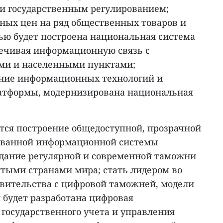
и государственным регулированием;
ных цен на ряд общественных товаров и
стью будет построена национальная система
печивая информационную связь с
ми и населенными пунктами;
ние информационных технологий и
атформы, модернизирована национальная
тся построение общедоступной, прозрачной
ованной информационной системы
здание регулярной и современной таможни
итыми странами мира; стать лидером во
вительства с цифровой таможней, модели
 будет разработана цифровая
государственного учета и управления