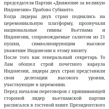
председателя Партии «Движение за великую
Индонезию» Прабово Субианто.
Когда лидеры двух стран поднялись на
церемониальную платформу, прозвучали
национальные гимны Вьетнама и
Индонезии, сопровождаемые салютом из 21
пушки, символизирующим высокое
уважение Индонезии к этому визиту.
После того как генеральный секретарь То
Лам обошел строй почетного караула
Индонезии, лидеры двух стран представили
свои делегации высокого уровня,
участвующие в церемонии.
Перед началом переговоров с принимающей
стороной лидер вьетнамской партии
расписался в гостевой книге Президентского