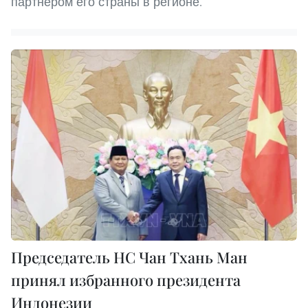
партнером его страны в регионе.
Председатель НС Чан Тхань Ман
принял избранного президента
Индонезии