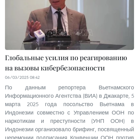
Глобальные усилия по реагированию
на вызовы кибербезопасности
06/03/2025 08:42
По данным репортера Вьетнамского
Информационного Агентства (ВИА) в Джакарте, 5
марта 2025 года посольство Вьетнама в
Индонезии совместно с Управлением ООН по
наркотикам и преступности (УНП ООН) в
Индонезии организовало брифинг, посвященный
церемонии подписания Конвенции ООН против