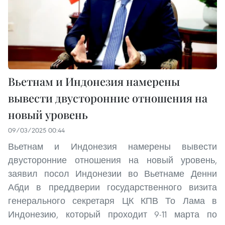
Вьетнам и Индонезия намерены
вывести двусторонние отношения на
новый уровень
09/03/2025 00:44
Вьетнам и Индонезия намерены вывести
двусторонние отношения на новый уровень,
заявил посол Индонезии во Вьетнаме Денни
Абди в преддверии государственного визита
генерального секретаря ЦК КПВ То Лама в
Индонезию, который проходит 9-11 марта по