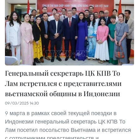
Генеральный секретарь ЦК КПВ То
Лам встретился с представителями
вьетнамской общины в Индонезии
09/03/2025 14:30
9 марта в рамках своей текущей поездки в
Индонезии генеральный секретарь ЦК КПВ То
Лам посетил посольство Вьетнама и встретился
с сотрудниками представительств и