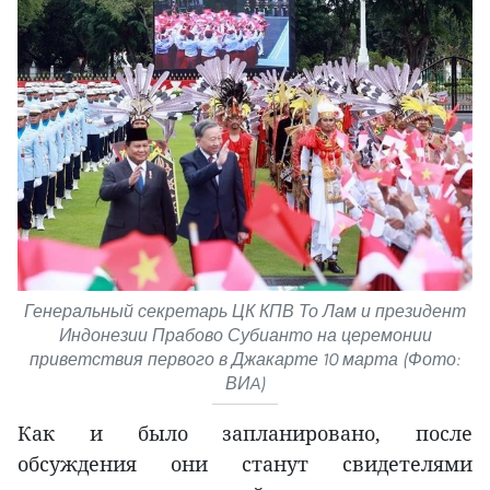
Генеральный секретарь ЦК КПВ То Лам и президент
Индонезии Прабово Субианто на церемонии
приветствия первого в Джакарте 10 марта (Фото:
ВИA)
Как и было запланировано, после
обсуждения они станут свидетелями