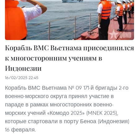
Корабль ВМС Вьетнама присоединился
к многосторонним учениям в
Индонезии
16/02/2025 22:45
Корабль ВМС Вьетнама № 09 171-й бригады 2-го
военно-морского округа принял участие в
параде в рамках многосторонних военно-
морских учений «Комодо 2025» (MNEK 2025),
которые стартовали в порту Беноа (Индонезия)
16 февраля.