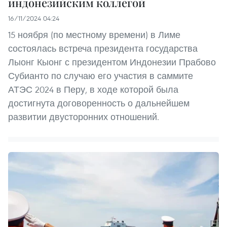
индонезийским коллегой
16/11/2024 04:24
15 ноября (по местному времени) в Лиме
состоялась встреча президента государства
Лыонг Кыонг с президентом Индонезии Прабово
Субианто по случаю его участия в саммите
АТЭС 2024 в Перу, в ходе которой была
достигнута договоренность о дальнейшем
развитии двусторонних отношений.