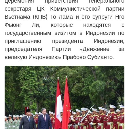
церемония приветствия генерального
секретаря ЦК Коммунистической партии
Вьетнама (КПВ) То Лама и его супруги Нго
Фыонг Ли, которые находятся с
государственным визитом в Индонезии по
приглашению президента Индонезии,
председателя Партии «Движение за
великую Индонезию» Прабово Субианто.