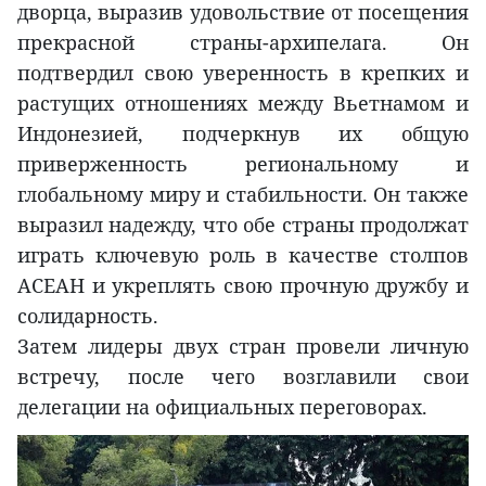
дворца, выразив удовольствие от посещения
прекрасной страны-архипелага. Он
подтвердил свою уверенность в крепких и
растущих отношениях между Вьетнамом и
Индонезией, подчеркнув их общую
приверженность региональному и
глобальному миру и стабильности. Он также
выразил надежду, что обе страны продолжат
играть ключевую роль в качестве столпов
АСЕАН и укреплять свою прочную дружбу и
солидарность.
Затем лидеры двух стран провели личную
встречу, после чего возглавили свои
делегации на официальных переговорах.