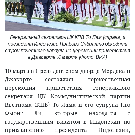
Генеральный секретарь ЦК КПВ То Лам (справа) и
президент Индонезии Прабово Субианто обходять
строй почетного караула на церемонии приветствия
в Джакарте 10 марта (Фото: ВИA)
10 марта в Президентском дворце Мердека в
Джакарте состоялась торжественная
церемония приветствия генерального
секретаря ЦК Коммунистической партии
Вьетнама (КПВ) То Лама и его супруги Нго
Фыонг Ли, которые находятся с
государственным визитом в Индонезии по
приглашению президента Индонезии,