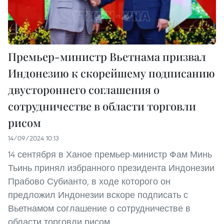
Премьер-министр Вьетнама призвал
Индонезию к скорейшему подписанию
двустороннего соглашения о
сотрудничестве в области торговли
рисом
14/09/2024 10:13
14 сентября в Ханое премьер-министр Фам Минь
Тьинь принял избранного президента Индонезии
Прабово Субианто, в ходе которого он
предложил Индонезии вскоре подписать с
Вьетнамом соглашение о сотрудничестве в
области торговли рисом.