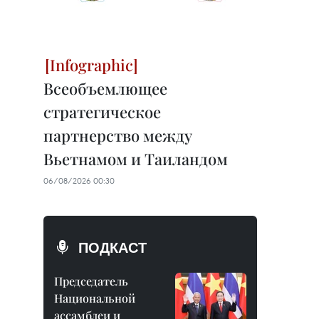
Всеобъемлющее
стратегическое
партнерство между
Вьетнамом и Таиландом
06/08/2026 00:30
ПОДКАСТ
Председатель
Национальной
ассамблеи и