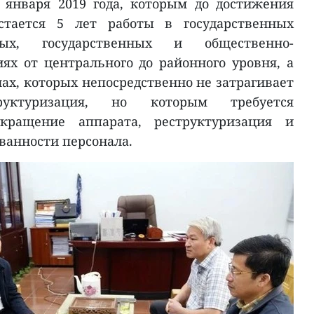
 января 2019 года, которым до достижения
остается 5 лет работы в государственных
ных, государственных и общественно-
ях от центрального до районного уровня, а
ах, которых непосредственно не затрагивает
труктуризация, но которым требуется
кращение аппарата, реструктуризация и
анности персонала.