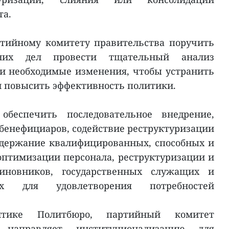
та.
тийному комитету правительства поручить
нних дел провести тщательный анализ
и необходимые изменения, чтобы устранить
 повысить эффективность политики.
обеспечить последовательное внедрение,
бенефициаров, содействие реструктуризации
удержание квалифицированных, способных и
птимизации персонала, реструктуризации и
иновников, государственных служащих и
их для удовлетворения потребностей
итике Политбюро, партийный комитет
 направляет институционализацию для