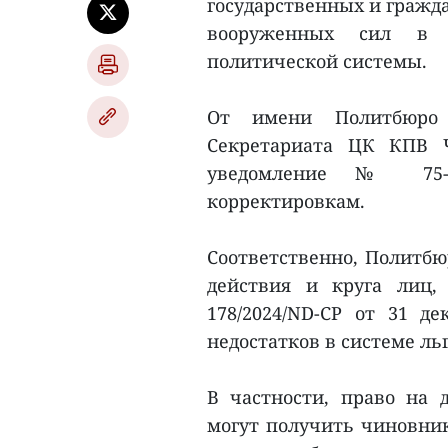
государственных и гражд
вооруженных сил в п
политической системы.
От имени Политбюро
Секретариата ЦК КПВ 
уведомление № 75-
корректировкам.
Соответственно, Политбю
действия и круга лиц,
178/2024/ND-CP от 31 де
недостатков в системе ль
В частности, право на
могут получить чиновник