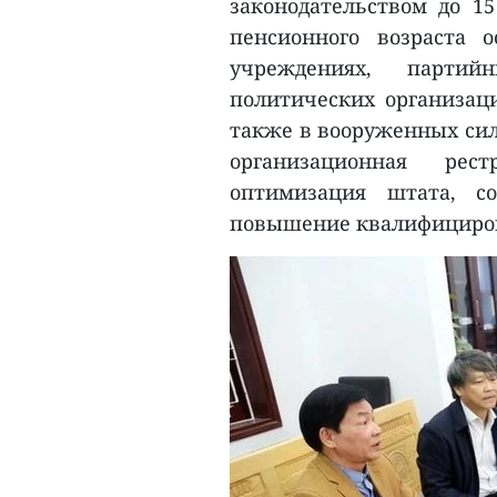
законодательством до 15
пенсионного возраста 
учреждениях, партий
политических организаци
также в вооруженных сил
организационная рес
оптимизация штата, со
повышение квалифициров