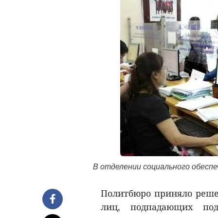
В отделении социального обеспе
Политбюро приняло решен
лиц, подпадающих по