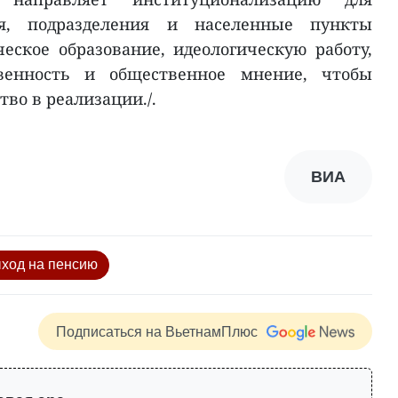
ия, подразделения и населенные пункты
ское образование, идеологическую работу,
венность и общественное мнение, чтобы
тво в реализации./.
ВИА
ход на пенсию
Подписаться на ВьетнамПлюс