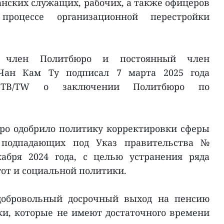
анских служащих, рабочих, а также офицеров
роцессе организационной перестройки
 член Политбюро и постоянный член
Чан Кам Ту подписал 7 марта 2025 года
TB/TW о заключении Политбюро по
ро одобрило политику корректировки сферы
 подпадающих под Указ правительства №
кабря 2024 года, с целью устранения ряда
гот и социальной политики.
 добровольный досрочный выход на пенсию
и, которые не имеют достаточного времени