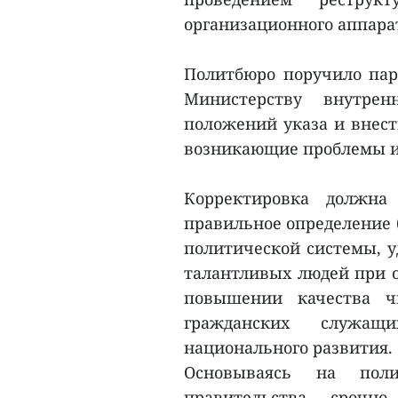
организационного аппара
Политбюро поручило пар
Министерству внутре
положений указа и внест
возникающие проблемы и
Корректировка должна 
правильное определение 
политической системы, 
талантливых людей при о
повышении качества ч
гражданских служащ
национального развития.
Основываясь на пол
правительства срочно