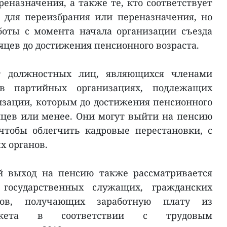
еназначения, а также те, кто соответствует
 для переизбрания или переназначения, но
боты с момента начала организации съезда
сяцев до достижения пенсионного возраста.
т должностных лиц, являющихся членами
в партийных организациях, подлежащих
зации, которым до достижения пенсионного
сяцев или менее. Они могут выйти на пенсию
чтобы облегчить кадровые перестановки, с
 органов.
й выход на пенсию также рассматривается
государственных служащих, гражданских
ов, получающих заработную плату из
юджета в соответствии с трудовым