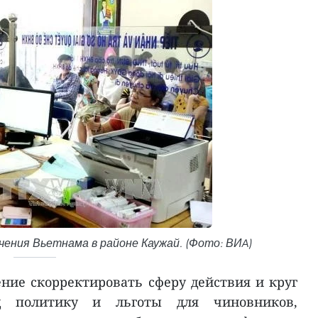
чения Вьетнама в районе Каужай. (Фото: ВИA)
ие скорректировать сферу действия и круг
д политику и льготы для чиновников,