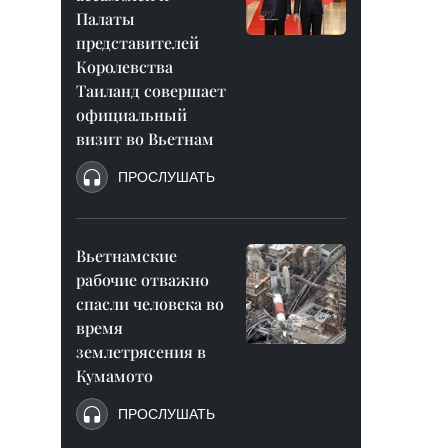
Палаты
представителей
Королевства
Таиланд совершает
официальный
визит во Вьетнам
ПРОСЛУШАТЬ
Вьетнамские
рабочие отважно
спасли человека во
время
землетрясения в
Кумамото
ПРОСЛУШАТЬ