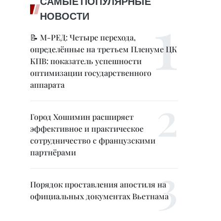
САМЫЕ ПОПУЛЯРНЫЕ
НОВОСТИ
📝 М-РЕД: Четыре перехода,
определённые на третьем Пленуме ЦК
КПВ: показатель успешности
оптимизации государственного
аппарата
Город Хошимин расширяет
эффективное и практическое
сотрудничество с французскими
партнёрами
Порядок проставления апостиля на
официальных документах Вьетнама