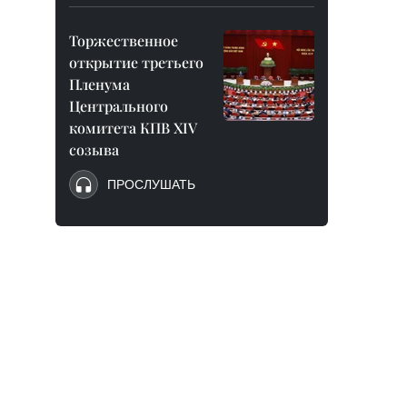
Торжественное
открытие третьего
Пленума
Центрального
комитета КПВ XIV
созыва
ПРОСЛУШАТЬ