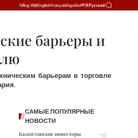
Tiếng Việt
English
Français
Español
Русский
中文
ские барьеры и
влю
ехническим барьерам в торговле
ария.
САМЫЕ ПОПУЛЯРНЫЕ
НОВОСТИ
Казахстанские инвесторы