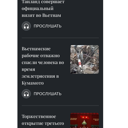
Таиланд совершает
официальный
визит во Вьетнам
ПРОСЛУШАТЬ
Вьетнамские
рабочие отважно
спасли человека во
время
землетрясения в
Кумамото
ПРОСЛУШАТЬ
Торжественное
открытие третьего