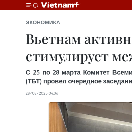
ЭКОНОМИКА
Вьетнам активн
стимулирует ме
С 25 по 28 марта Комитет Всем
(ТБТ) провел очередное заседан
28/03/2025 04:36