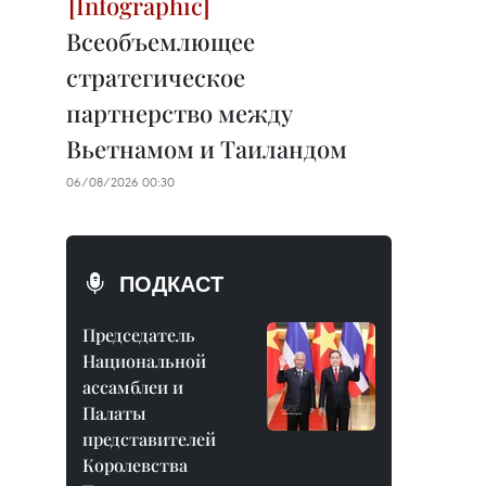
Всеобъемлющее
стратегическое
партнерство между
Вьетнамом и Таиландом
06/08/2026 00:30
ПОДКАСТ
Председатель
Национальной
ассамблеи и
Палаты
представителей
Королевства