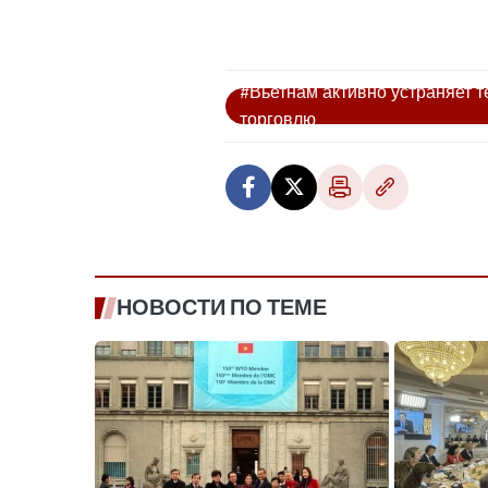
#Вьетнам активно устраняет 
торговлю
НОВОСТИ ПО ТЕМЕ