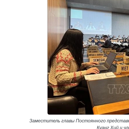
Заместитель главы Постоянного представи
Куанг Хий и ч