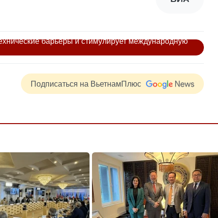
технические барьеры и стимулирует международную
Подписаться на ВьетнамПлюс