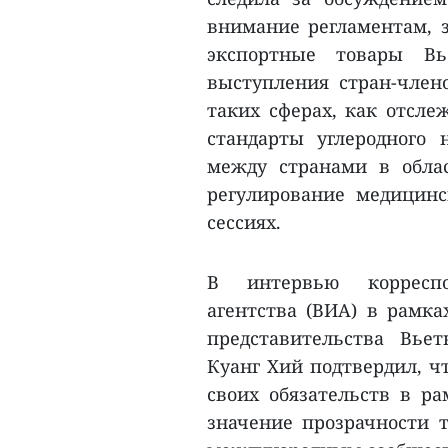
внимание регламентам,
экспортные товары Вь
выступления стран-член
таких сферах, как отсле
стандарты углеродного 
между странами в обла
регулирование медицинс
сессиях.
В интервью корреспо
агентства (ВИА) в рамка
представительства Вье
Куанг Хий подтвердил, 
своих обязательств в ра
значение прозрачности 