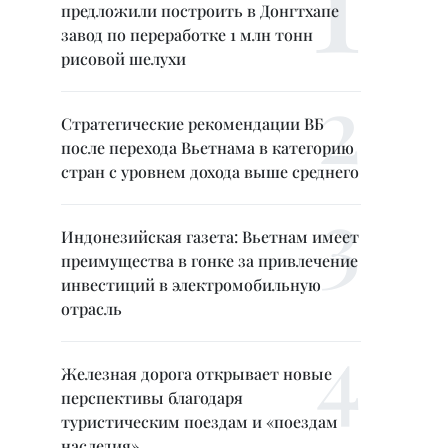
предложили построить в Донгтхапе
завод по переработке 1 млн тонн
рисовой шелухи
Стратегические рекомендации ВБ
после перехода Вьетнама в категорию
стран с уровнем дохода выше среднего
Индонезийская газета: Вьетнам имеет
преимущества в гонке за привлечение
инвестиций в электромобильную
отрасль
Железная дорога открывает новые
перспективы благодаря
туристическим поездам и «поездам
наследия»