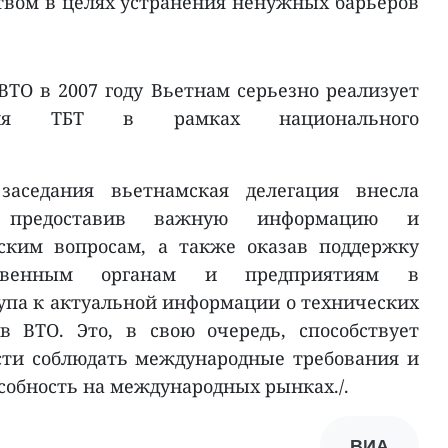
вом в целях устранения ненужных барьеров
ВТО в 2007 году Вьетнам серьезно реализует
ния ТБТ в рамках национального
заседания вьетнамская делегация внесла
, предоставив важную информацию и
ским вопросам, а также оказав поддержку
рственным органам и предприятиям в
тупа к актуальной информации о технических
в ВТО. Это, в свою очередь, способствует
ти соблюдать международные требования и
собность на международных рынках./.
ВИА