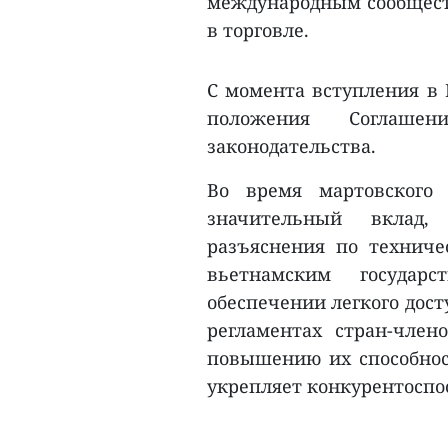
международным сообщест
в торговле.
С момента вступления в 
положения Соглаше
законодательства.
Во время мартовского 
значительный вклад
разъяснения по техниче
вьетнамским госуда
обеспечении легкого дос
регламентах стран-члено
повышению их способнос
укрепляет конкурентоспо