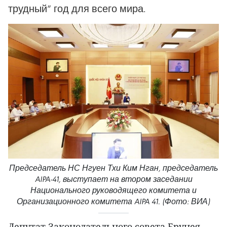
трудный” год для всего мира.
Председатель НС Нгуен Тхи Ким Нган, председатель
AIPA-41, выступает на втором заседании
Национального руководящего комитета и
Организационного комитета AIPA 41. (Фото: ВИА)
Депутат Законодательного совета Брунея