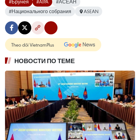
#Брунея
#AIPA
#АСЕАН
#Национального собрания
ASEAN
Theo dõi VietnamPlus
НОВОСТИ ПО ТЕМЕ