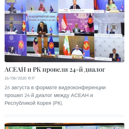
АСЕАН и РК провели 24-й диалог
26/08/2020 15:17
26 августа в формате видеоконференции
прошел 24-й диалог между АСЕАН и
Республикой Корея (РК).