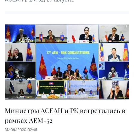
Министры АСЕАН и РК встретились в
рамках AEM-52
31/08/2020 02:45