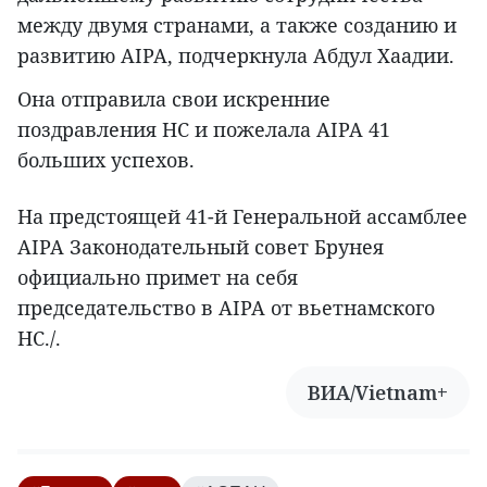
между двумя странами, а также созданию и
развитию AIPA, подчеркнула Абдул Хаадии.
Она отправила свои искренние
поздравления НС и пожелала AIPA 41
больших успехов.
На предстоящей 41-й Генеральной ассамблее
AIPA Законодательный совет Брунея
официально примет на себя
председательство в AIPA от вьетнамского
НС./.
ВИА/Vietnam+