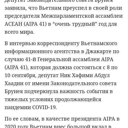
заявила, что Вьетнам преуспел в своей роли
председателя Межпарламентской ассамблеи
АСЕАН (AIPA 41) в “очень трудный” год для
всего мира.
В интервью корреспонденту Вьетнамского
информационного агентства в Джакарте по
случаю 41-й Генеральной ассамблеи AIPA
(AIPA 41), которая должна состояться с 8 по
10 сентября, депутат Ник Хафими Абдул
Хаадии от имени Законодательного совета
Брунея подчеркнула важность события в
тяжелых условиях продолжающейся
пандемии COVID-19.
По ее словам, в качестве президента AIPA в
2020 году Вьетнам внес большой вклад в