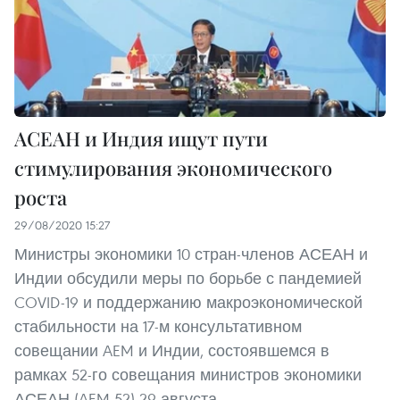
АСЕАН и Индия ищут пути
стимулирования экономического
роста
29/08/2020 15:27
Министры экономики 10 стран-членов АСЕАН и
Индии обсудили меры по борьбе с пандемией
COVID-19 и поддержанию макроэкономической
стабильности на 17-м консультативном
совещании AEM и Индии, состоявшемся в
рамках 52-го совещания министров экономики
АСЕАН (AEM-52) 29 августа.