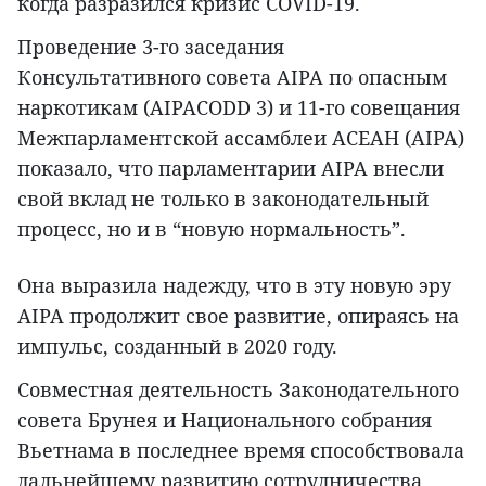
когда разразился кризис COVID-19.
Проведение 3-го заседания
Консультативного совета AIPA по опасным
наркотикам (AIPACODD 3) и 11-го совещания
Межпарламентской ассамблеи АСЕАН (AIPA)
показало, что парламентарии AIPA внесли
свой вклад не только в законодательный
процесс, но и в “новую нормальность”.
Она выразила надежду, что в эту новую эру
AIPA продолжит свое развитие, опираясь на
импульс, созданный в 2020 году.
Совместная деятельность Законодательного
совета Брунея и Национального собрания
Вьетнама в последнее время способствовала
дальнейшему развитию сотрудничества