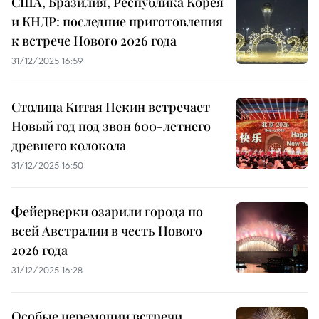
США, Бразилия, Республика Корея
и КНДР: последние приготовления
к встрече Нового 2026 года
31/12/2025 16:59
Столица Китая Пекин встречает
Новый год под звон 600-летнего
древнего колокола
31/12/2025 16:50
Фейерверки озарили города по
всей Австралии в честь Нового
2026 года
31/12/2025 16:28
Особые церемонии встречи