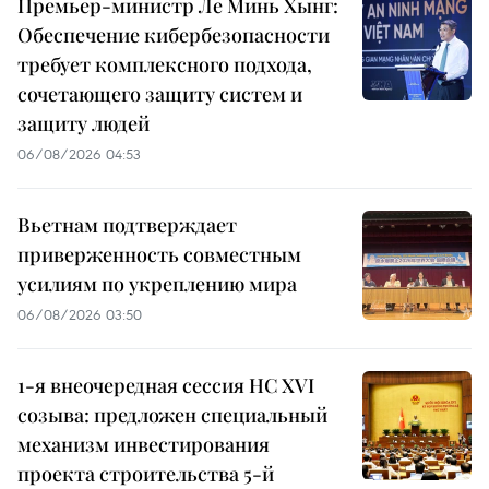
Премьер-министр Ле Минь Хынг:
Обеспечение кибербезопасности
требует комплексного подхода,
сочетающего защиту систем и
защиту людей
06/08/2026 04:53
Вьетнам подтверждает
приверженность совместным
усилиям по укреплению мира
06/08/2026 03:50
1-я внеочередная сессия НС XVI
созыва: предложен специальный
механизм инвестирования
проекта строительства 5-й