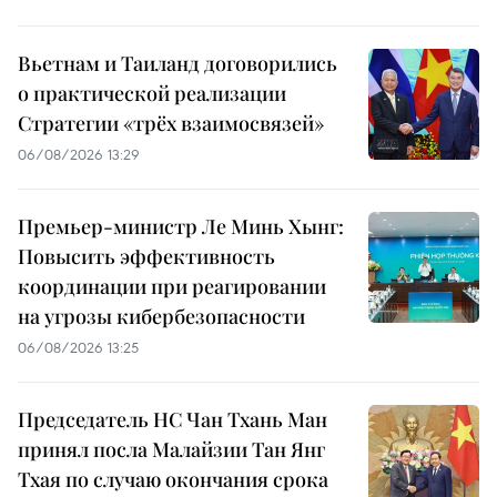
Вьетнам и Таиланд договорились
о практической реализации
Стратегии «трёх взаимосвязей»
06/08/2026 13:29
Премьер-министр Ле Минь Хынг:
Повысить эффективность
координации при реагировании
на угрозы кибербезопасности
06/08/2026 13:25
Председатель НС Чан Тхань Ман
принял посла Малайзии Тан Янг
Тхая по случаю окончания срока