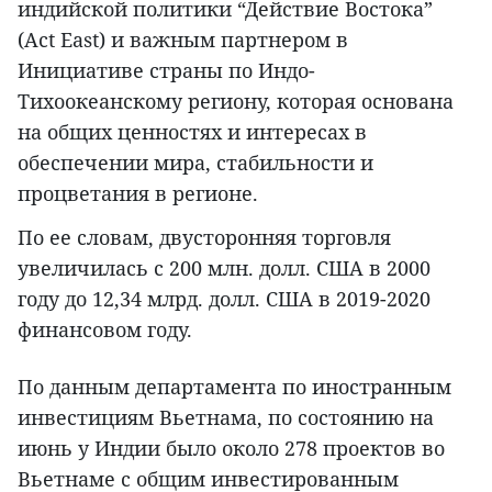
индийской политики “Действие Востока”
(Act East) и важным партнером в
Инициативе страны по Индо-
Тихоокеанскому региону, которая основана
на общих ценностях и интересах в
обеспечении мира, стабильности и
процветания в регионе.
По ее словам, двусторонняя торговля
увеличилась с 200 млн. долл. США в 2000
году до 12,34 млрд. долл. США в 2019-2020
финансовом году.
По данным департамента по иностранным
инвестициям Вьетнама, по состоянию на
июнь у Индии было около 278 проектов во
Вьетнаме с общим инвестированным