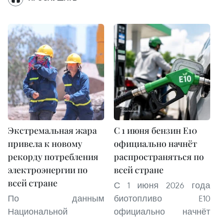
Экстремальная жара
С 1 июня бензин E10
привела к новому
официально начнёт
рекорду потребления
распространяться по
электроэнергии по
всей стране
всей стране
С 1 июня 2026 года
По данным
биотопливо E10
Национальной
официально начнёт