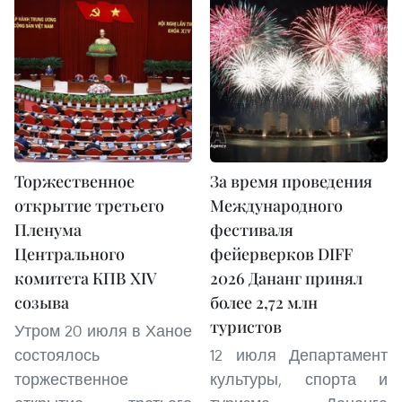
Торжественное
За время проведения
открытие третьего
Международного
Пленума
фестиваля
Центрального
фейерверков DIFF
комитета КПВ XIV
2026 Дананг принял
созыва
более 2,72 млн
туристов
Утром 20 июля в Ханое
состоялось
12 июля Департамент
торжественное
культуры, спорта и