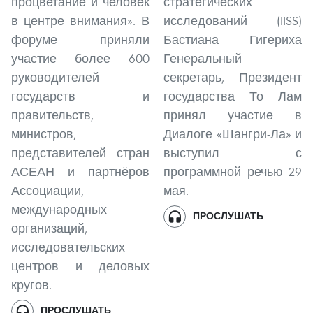
процветание и человек
стратегических
в центре внимания». В
исследований (IISS)
форуме приняли
Бастиана Гигериха
участие более 600
Генеральный
руководителей
секретарь, Президент
государств и
государства То Лам
правительств,
принял участие в
министров,
Диалоге «Шангри-Ла» и
представителей стран
выступил с
АСЕАН и партнёров
программной речью 29
Ассоциации,
мая.
международных
ПРОСЛУШАТЬ
организаций,
исследовательских
центров и деловых
кругов.
ПРОСЛУШАТЬ