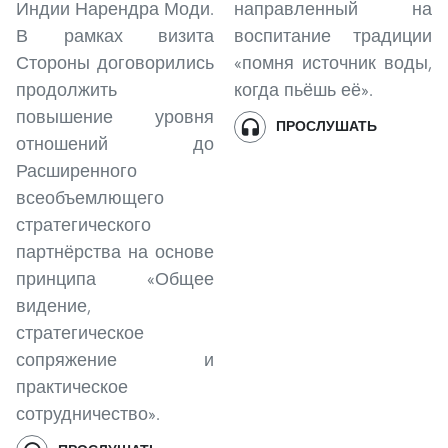
Индии Нарендра Моди.
направленный на
В рамках визита
воспитание традиции
Стороны договорились
«помня источник воды,
продолжить
когда пьёшь её».
повышение уровня
ПРОСЛУШАТЬ
отношений до
Расширенного
всеобъемлющего
стратегического
партнёрства на основе
принципа «Общее
видение,
стратегическое
сопряжение и
практическое
сотрудничество».