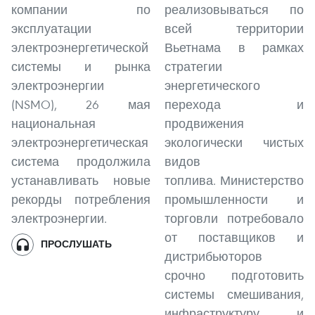
компании по
реализовываться по
эксплуатации
всей территории
электроэнергетической
Вьетнама в рамках
системы и рынка
стратегии
электроэнергии
энергетического
(NSMO), 26 мая
перехода и
национальная
продвижения
электроэнергетическая
экологически чистых
система продолжила
видов
устанавливать новые
топлива. Министерство
рекорды потребления
промышленности и
электроэнергии.
торговли потребовало
от поставщиков и
ПРОСЛУШАТЬ
дистрибьюторов
срочно подготовить
системы смешивания,
инфраструктуру и