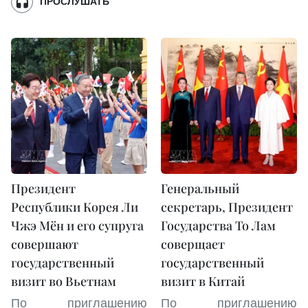
ПРОСЛУШАТЬ
Президент
Генеральный
Республики Корея Ли
секретарь, Президент
Чжэ Мён и его супруга
Государства То Лам
совершают
соверщает
государственный
государственный
визит во Вьетнам
визит в Китай
По приглашению
По приглашению