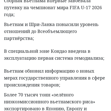
Сборная Вьетнама впервые завоевала
путевку на чемпионат мира FIFA U-17 2026
года;
Вьетнам и Шри-Ланка повысили уровень
отношений до Всеобъемлющего
партнёрства;
В специальной зоне Кондао введена в
эксплуатацию первая система гемодиализа;
Вьетнам обновил информацию о новых
мерах государственного управления в сфере
происхождения товаров;
Более 70 тысяч тонн «зелёного
низкоэмиссионного вьетнамского риса»
экспортировано в Японию, Европу и