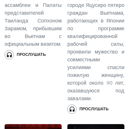
ассамблеи и Палаты
городе Яцусиро пятеро
представителей
граждан Вьетнама,
Таиланда Сопхоном
работающих в Японии
Зарамом, прибывшим
по программе
во Вьетнам с
квалифицированной
официальным визитом.
рабочей силы,
проявили мужество и
ПРОСЛУШАТЬ
совместными
усилиями спасли
пожилую женщину,
которой около 90 лет,
оказавшуюся под
завалами.
ПРОСЛУШАТЬ