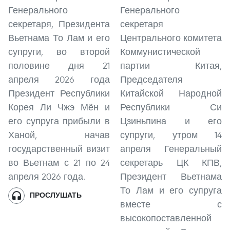
Генерального
Генерального
секретаря, Президента
секретаря
Вьетнама То Лам и его
Центрального комитета
супруги, во второй
Коммунистической
половине дня 21
партии Китая,
апреля 2026 года
Председателя
Президент Республики
Китайской Народной
Корея Ли Чжэ Мён и
Республики Си
его супруга прибыли в
Цзиньпина и его
Ханой, начав
супруги, утром 14
государственный визит
апреля Генеральный
во Вьетнам с 21 по 24
секретарь ЦК КПВ,
апреля 2026 года.
Президент Вьетнама
То Лам и его супруга
ПРОСЛУШАТЬ
вместе с
высокопоставленной