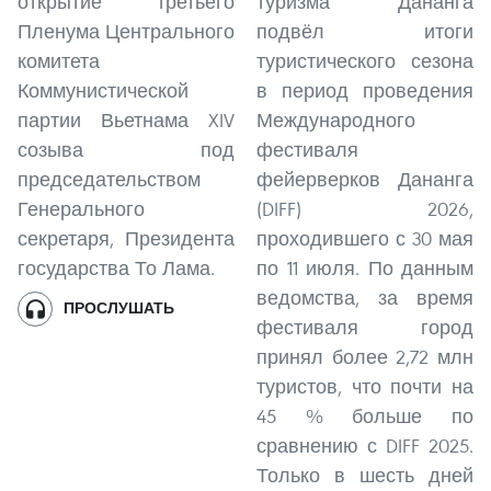
открытие третьего
туризма Дананга
Пленума Центрального
подвёл итоги
комитета
туристического сезона
Коммунистической
в период проведения
партии Вьетнама XIV
Международного
созыва под
фестиваля
председательством
фейерверков Дананга
Генерального
(DIFF) 2026,
секретаря, Президента
проходившего с 30 мая
государства То Лама.
по 11 июля. По данным
ведомства, за время
ПРОСЛУШАТЬ
фестиваля город
принял более 2,72 млн
туристов, что почти на
45 % больше по
сравнению с DIFF 2025.
Только в шесть дней