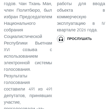
годов. Чан Тхань Ман,
работы для ввода
член Политбюро, был
объекта в
избран Председателем
коммерческую
Национального
эксплуатацию в IV
собрания
квартале 2026 года.
Социалистической
ПРОСЛУШАТЬ
Республики Вьетнам
XVI созыва с
использованием
электронной системы
голосования.
Результаты
голосования
составили 491 из 491
депутатов, принявших
участие,
проголосовали «за».