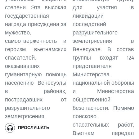
степени. Эта высокая
для участия в
государственная
ликвидации
награда присуждена за
последствий
мужество,
разрушительного
самоотверженность и
землетрясения в
героизм вьетнамских
Венесуэле. В состав
спасателей,
группы входят 124
оказывавших
представителя
гуманитарную помощь
Министерства
населению Венесуэлы
национальной обороны
в районах,
и Министерства
пострадавших от
общественной
разрушительного
безопасности. Помимо
землетрясения.
поисково-
спасательных работ,
ПРОСЛУШАТЬ
Вьетнам передал