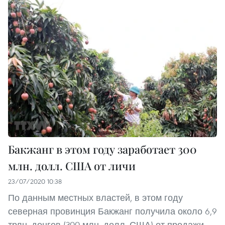
Бакжанг в этом году заработает 300
млн. долл. США от личи
23/07/2020 10:38
По данным местных властей, в этом году
северная провинция Бакжанг получила около 6,9
трлн. донгов (300 млн. долл. США) от продажи