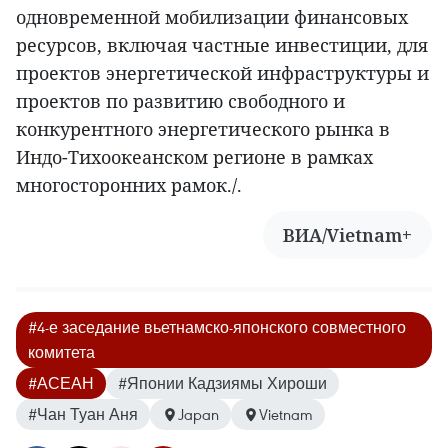
одновременной мобилизации финансовых
ресурсов, включая частные инвестиции, для
проектов энергетической инфраструктуры и
проектов по развитию свободного и
конкурентного энергетического рынка в
Индо-Тихоокеанском регионе в рамках
многосторонних рамок./.
ВИА/Vietnam+
#4-е заседание вьетнамско-японского совместного
комитета
#АСЕАН
#Японии Кадзиямы Хироши
#Чан Туан Аня
Japan
Vietnam