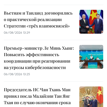
Вьетнам и Таиланд договорились
о практической реализации
Стратегии «трёх взаимосвязей»
06/08/2026 13:29
Премьер-министр Ле Минь Хынг:
Повысить эффективность
координации при реагировании
на угрозы кибербезопасности
06/08/2026 13:25
Председатель НС Чан Тхань Ман
принял посла Малайзии Тан Янг
Тхая по случаю окончания срока