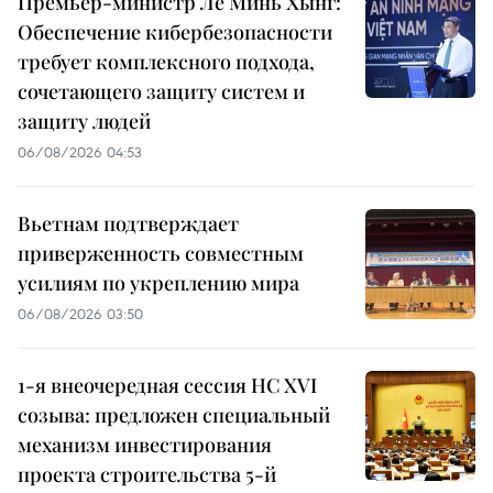
Премьер-министр Ле Минь Хынг:
Обеспечение кибербезопасности
требует комплексного подхода,
сочетающего защиту систем и
защиту людей
06/08/2026 04:53
Вьетнам подтверждает
приверженность совместным
усилиям по укреплению мира
06/08/2026 03:50
1-я внеочередная сессия НС XVI
созыва: предложен специальный
механизм инвестирования
проекта строительства 5-й