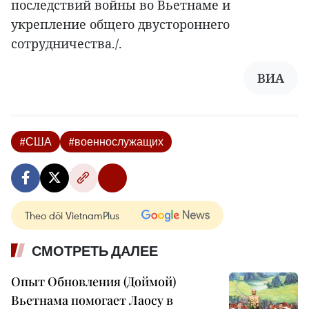
последствий войны во Вьетнаме и
укрепление общего двустороннего
сотрудничества./.
ВИА
#США
#военнослужащих
Theo dõi VietnamPlus
СМОТРЕТЬ ДАЛЕЕ
Опыт Обновления (Доймой)
Вьетнама помогает Лаосу в