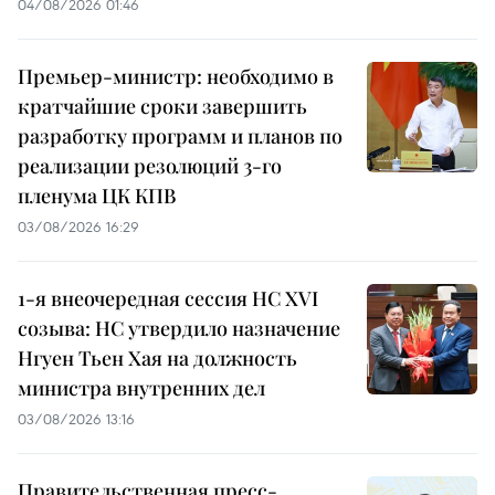
04/08/2026 01:46
Премьер-министр: необходимо в
кратчайшие сроки завершить
разработку программ и планов по
реализации резолюций 3-го
пленума ЦК КПВ
03/08/2026 16:29
1-я внеочередная сессия НС XVI
созыва: НС утвердило назначение
Нгуен Тьен Хая на должность
министра внутренних дел
03/08/2026 13:16
Правительственная пресс-