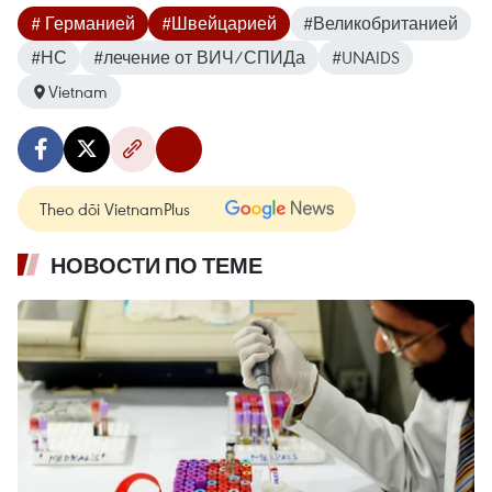
# Германией
#Швейцарией
#Великобританией
#НС
#лечение от ВИЧ/СПИДа
#UNAIDS
Vietnam
Theo dõi VietnamPlus
НОВОСТИ ПО ТЕМЕ