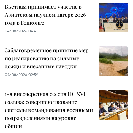
Вьетнам принимает участие в
Азиатском научном лагере 2026
года в Гонконге
04/08/2026 04:41
Заблаговременное принятие мер
по реагированию на сильные
дожди и внезапные паводки
04/08/2026 02:59
1-я внеочередная сессия НС XVI
созыва: совершенствование
системы командования военными
подразделениями на уровне
общин