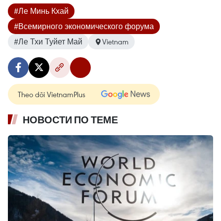
#Ле Минь Кхай
#Всемирного экономического форума
#Ле Тхи Туйет Май
Vietnam
Theo dõi VietnamPlus
НОВОСТИ ПО ТЕМЕ