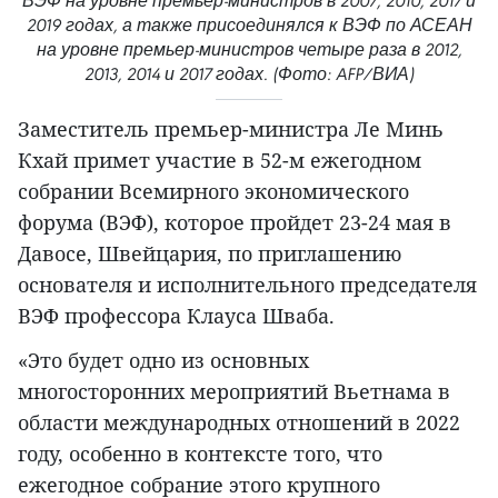
ВЭФ на уровне премьер-министров в 2007, 2010, 2017 и
2019 годах, а также присоединялся к ВЭФ по АСЕАН
на уровне премьер-министров четыре раза в 2012,
2013, 2014 и 2017 годах. (Фото: AFP/ВИА)
Заместитель премьер-министра Ле Минь
Кхай примет участие в 52-м ежегодном
собрании Всемирного экономического
форума (ВЭФ), которое пройдет 23-24 мая в
Давосе, Швейцария, по приглашению
основателя и исполнительного председателя
ВЭФ профессора Клауса Шваба.
«Это будет одно из основных
многосторонних мероприятий Вьетнама в
области международных отношений в 2022
году, особенно в контексте того, что
ежегодное собрание этого крупного