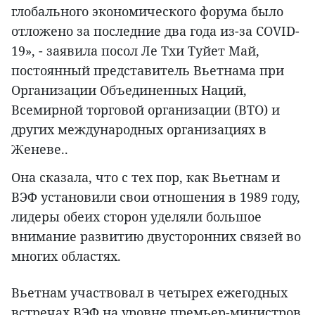
глобального экономического форума было
отложено за последние два года из-за COVID-
19», - заявила посол Ле Тхи Туйет Май,
постоянный представитель Вьетнама при
Организации Объединенных Наций,
Всемирной торговой организации (ВТО) и
других международных организациях в
Женеве..
Она сказала, что с тех пор, как Вьетнам и
ВЭФ установили свои отношения в 1989 году,
лидеры обеих сторон уделяли большое
внимание развитию двусторонних связей во
многих областях.
Вьетнам участвовал в четырех ежегодных
встречах ВЭФ на уровне премьер-министров