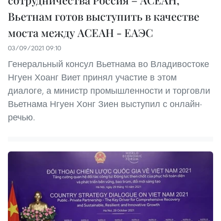
сотрудничества Россия – АСЕАН,
Вьетнам готов выступить в качестве
моста между АСЕАН - ЕАЭС
03/09/2021 09:10
Генеральный консул Вьетнама во Владивостоке
Нгуен Хоанг Виет принял участие в этом
диалоге, а министр промышленности и торговли
Вьетнама Нгуен Хонг Зиен выступил с онлайн-
речью.