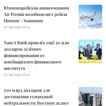
Южнокорейская авиакомпания
Air Premia возобновляет рейсы
Инчхон – Хошимин
07/08/2026 07:43
Nam A Bank привлёк ещё 20 млн
долларов зелёного
финансирования от
швейцарского финансового
института
07/08/2026 03:47
700 млрд долларов для
достижения углеродной
нейтральности: Вьетнам делает