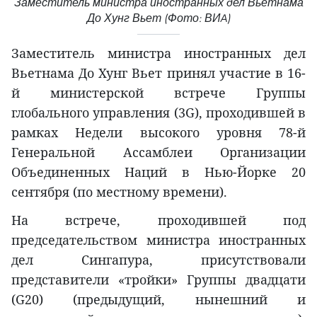
Заместитель министра иностранных дел Вьетнама
До Хунг Вьет (Фото: ВИA)
Заместитель министра иностранных дел
Вьетнама До Хунг Вьет принял участие в 16-
й министерской встрече Группы
глобального управления (3G), проходившей в
рамках Недели высокого уровня 78-й
Генеральной Ассамблеи Организации
Объединенных Наций в Нью-Йорке 20
сентября (по местному времени).
На встрече, проходившей под
председательством министра иностранных
дел Сингапура, присутствовали
представители «тройки» Группы двадцати
(G20) (предыдущий, нынешний и