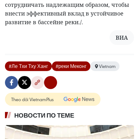
сотрудничать надлежащим образом, чтобы
внести эффективный вклад в устойчивое
развитие в бассейне реки./.
ВИА
#Ле Тхи Тху Ханг
#реки Меконг
Vietnam
Theo dõi VietnamPlus
НОВОСТИ ПО ТЕМЕ