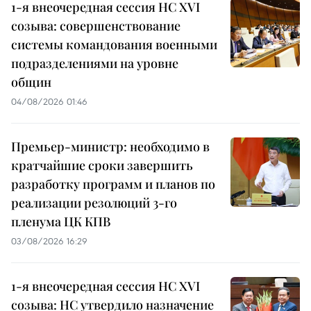
1-я внеочередная сессия НС XVI
созыва: совершенствование
системы командования военными
подразделениями на уровне
общин
04/08/2026 01:46
Премьер-министр: необходимо в
кратчайшие сроки завершить
разработку программ и планов по
реализации резолюций 3-го
пленума ЦК КПВ
03/08/2026 16:29
1-я внеочередная сессия НС XVI
созыва: НС утвердило назначение